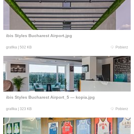
ibis Styles Bucharest Airport.jpg
grafika
|
502 KB
Pobierz
ibis Styles Bucharest Airport_5 — kopia.jpg
grafika
|
323 KB
Pobierz