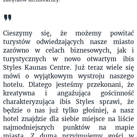
Cieszymy się, że możemy powitać
turystów odwiedzających nasze miasto
zarówno w celach biznesowych, jak i
turystycznych w nowo otwartym ibis
Styles Kaunas Centre. Już teraz wiele się
mówi o wyjątkowym wystroju naszego
hotelu. Dlatego jesteśmy przekonani, że
kreatywna i angażująca gościnność
charakteryzująca ibis Styles sprawi, że
będzie o nas już tylko głośniej, a nasz
hotel znajdzie dla siebie miejsce na liście
najmodniejszych punktów na mapie
miasta. Z dumą przyjmujemy gości w