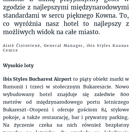
zgodzie z najlepszymi międzynarodowymi
standardami w sercu pięknego Kowna. To,
co wyróżnia nasz hotel to najlepszy z
możliwych widok na całe miasto.
Aistė Čistovienė, General Manager, ibis Styles Kaunas
Centre
Wysokie loty
ibis Styles Bucharest Airport
to piąty obiekt marki w
Rumunii i trzeci w stołecznym Bukareszcie. Nowo
wybudowany hotel znajduje się zaledwie 800
metrów od międzynarodowego portu lotniczego
Bukareszt-Otopeni i oferuje gościom 84 stylowe
pokoje, a także restaurację, bar i prywatny parking.
Na życzenie czeka na nich również bezpłatny