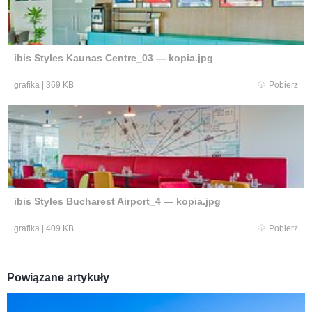
ibis Styles Kaunas Centre_03 — kopia.jpg
grafika
|
369 KB
Pobierz
ibis Styles Bucharest Airport_4 — kopia.jpg
grafika
|
409 KB
Pobierz
Powiązane artykuły