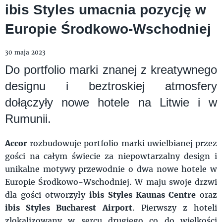
ibis Styles umacnia pozycję w
Europie Środkowo-Wschodniej
30 maja 2023
Do portfolio marki znanej z kreatywnego
designu i beztroskiej atmosfery
dołączyły nowe hotele na Litwie i w
Rumunii.
Accor
rozbudowuje portfolio marki uwielbianej przez
gości na całym świecie za niepowtarzalny design i
unikalne motywy przewodnie o dwa nowe hotele w
Europie Środkowo-Wschodniej. W maju swoje drzwi
dla gości otworzyły
ibis Styles Kaunas Centre
oraz
ibis Styles Bucharest Airport
. Pierwszy z hoteli
zlokalizowany w sercu drugiego co do wielkości