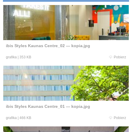
ibis Styles Kaunas Centre_02 — kopia.jpg
grafika
|
353 KB
Pobierz
ibis Styles Kaunas Centre_01 — kopia.jpg
grafika
|
466 KB
Pobierz