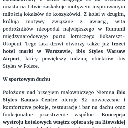
miasta na Litwie zaskakuje motywem inspirowanym
miłością lokalsów do koszykówki. Z kolei w drugim,
królują motywy związane z awiacją, wita
podróżników nieopodal największego w Rumunii
międzynarodowego portu lotniczego Bukareszt-
Otopeni. Tego lata drzwi otworzy także już
trzeci
hotel marki w Warszawie
,
ibis Styles Warsaw
Airport
, który powiększy rodzinę obiektów ibis
Styles w Polsce.
W sportowym duchu
Położony nad brzegiem malowniczego Niemna
ibis
Styles Kaunas Centre
oferuje 82 nowoczesne i
komfortowe pokoje, restaurację i bar na dachu oraz
funkcjonalne przestrzenie wspólne.
Koncepcja
wystroju hotelowych wnętrz opiera się na litewskiej