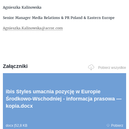
Agnieszka Kalinowska
Senior Manager Media Relations & PR Poland & Eastern Europe
Agnieszka.Kalinowska@accor.com
Załączniki
Pobierz wszystkie
ibis Styles umacnia pozycję w Europie
Środkowo-Wschodniej - informacja prasowa —
kopia.docx
docx
|
52,8 KB
Pobierz