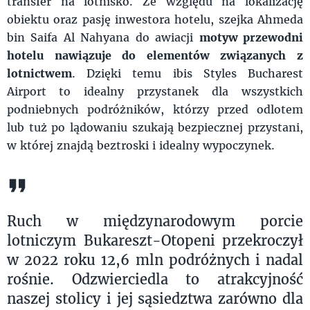
transfer na lotnisko. Ze względu na lokalizację
obiektu oraz pasję inwestora hotelu, szejka Ahmeda
bin Saifa Al Nahyana do awiacji
motyw przewodni
hotelu nawiązuje do elementów związanych z
lotnictwem
. Dzięki temu ibis Styles Bucharest
Airport
to idealny przystanek dla wszystkich
podniebnych podróżników, którzy przed odlotem
lub tuż po lądowaniu szukają bezpiecznej przystani,
w której znajdą beztroski i idealny wypoczynek.
Ruch w międzynarodowym porcie
lotniczym Bukareszt-Otopeni przekroczył
w 2022 roku 12,6 mln podróżnych i nadal
rośnie. Odzwierciedla to atrakcyjność
naszej stolicy i jej sąsiedztwa zarówno dla