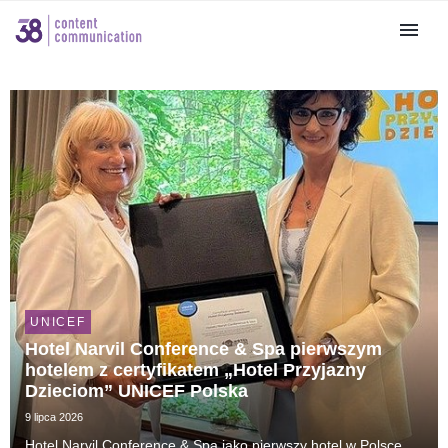
UNICEF
Hotel Narvil Conference & Spa pierwszym
hotelem z certyfikatem „Hotel Przyjazny
Dzieciom” UNICEF Polska
9 lipca 2026
Hotel Narvil Conference & Spa jako pierwszy hotel w Polsce