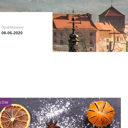
Opublikowany
Opublikowany
Opublikowany
08-06-2020
08-06-2020
08-06-2020
AKÓW