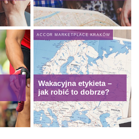
ACCOR MARKETPLACE KRAKÓW
Wakacyjna etykieta –
jak robić to dobrze?