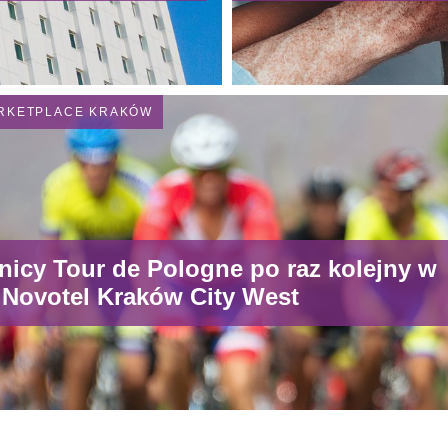
RKETPLACE KRAKÓW
nicy Tour de Pologne po raz kolejny w
 Novotel Kraków City West