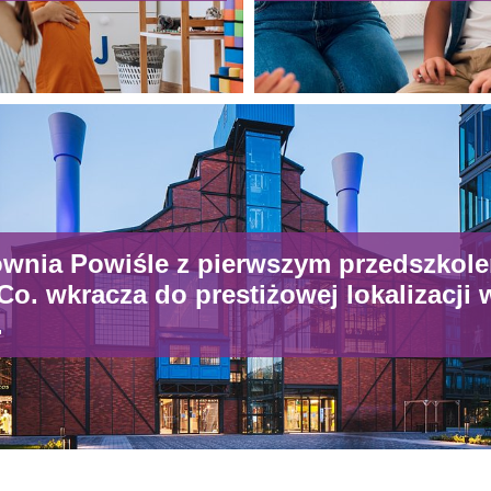
ownia Powiśle z pierwszym przedszkol
o. wkracza do prestiżowej lokalizacji 
.