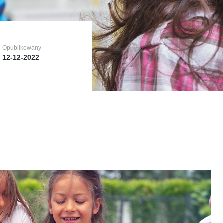
Opublikowany
Opublikowany
Opublikowany
12-12-2022
12-12-2022
12-12-2022