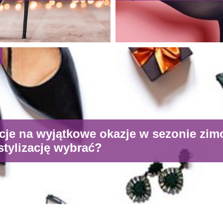
acje na wyjątkowe okazje w sezonie zi
 stylizację wybrać?