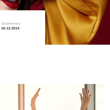
Opublikowany
Opublikowany
Opublikowany
30-12-2019
30-12-2019
30-12-2019