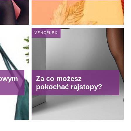
VENOFLEX
mowym
Za co możesz
pokochać rajstopy?