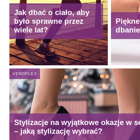
Jak dbać o ciało, aby
było sprawne przez
Piękne
wiele lat?
dbanie
VENOFLEX
Stylizacje na wyjątkowe okazje w
– jaką stylizację wybrać?