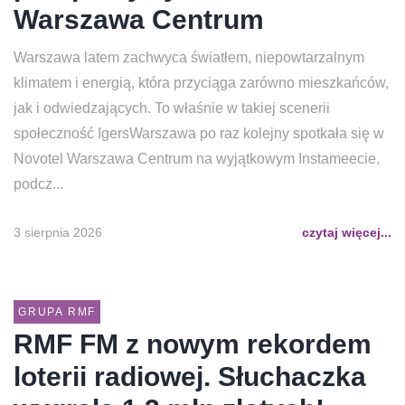
Warszawa Centrum
Warszawa latem zachwyca światłem, niepowtarzalnym
klimatem i energią, która przyciąga zarówno mieszkańców,
jak i odwiedzających. To właśnie w takiej scenerii
społeczność IgersWarszawa po raz kolejny spotkała się w
Novotel Warszawa Centrum na wyjątkowym Instameecie,
podcz...
3 sierpnia 2026
czytaj więcej...
GRUPA RMF
RMF FM z nowym rekordem
loterii radiowej. Słuchaczka