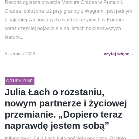
Resorts ogłasza otwarcie Mercure Oradea w Rumunii.
Oradea, położona tuż przy granicy z Węgrami, jest jednym
z najlepiej zachowanych miast secesyjnych w Europie i
coraz częściej pojawia się na listach najciekawszych
kierunk...
5 sierpnia 2026
czytaj więcej...
GRUPA RMF
Julia Łach o rozstaniu,
nowym partnerze i życiowej
przemianie. „Dopiero teraz
naprawdę jestem sobą”
Influencerka Julia Łach była gościnią podcastu „Bratnie