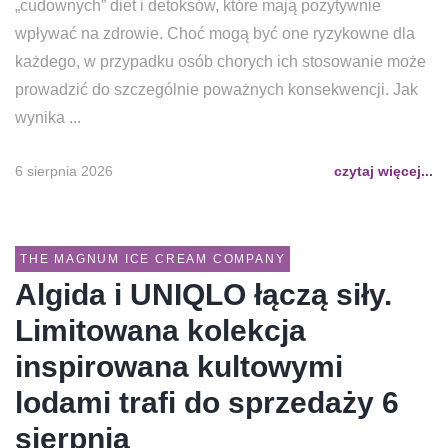
„cudownych” diet i detoksów, które mają pozytywnie
wpływać na zdrowie. Choć mogą być one ryzykowne dla
każdego, w przypadku osób chorych ich stosowanie może
prowadzić do szczególnie poważnych konsekwencji. Jak
wynika ...
6 sierpnia 2026
czytaj więcej...
THE MAGNUM ICE CREAM COMPANY
Algida i UNIQLO łączą siły.
Limitowana kolekcja
inspirowana kultowymi
lodami trafi do sprzedaży 6
sierpnia