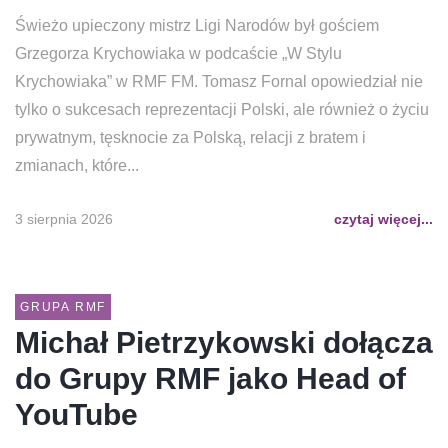
Świeżo upieczony mistrz Ligi Narodów był gościem
Grzegorza Krychowiaka w podcaście „W Stylu
Krychowiaka” w RMF FM. Tomasz Fornal opowiedział nie
tylko o sukcesach reprezentacji Polski, ale również o życiu
prywatnym, tęsknocie za Polską, relacji z bratem i
zmianach, które...
3 sierpnia 2026
czytaj więcej...
GRUPA RMF
Michał Pietrzykowski dołącza
do Grupy RMF jako Head of
YouTube