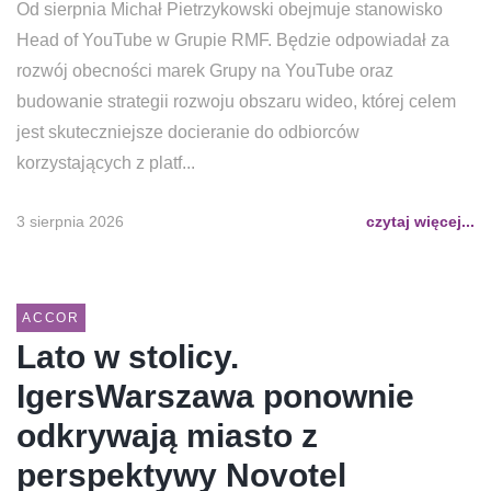
Od sierpnia Michał Pietrzykowski obejmuje stanowisko
Head of YouTube w Grupie RMF. Będzie odpowiadał za
rozwój obecności marek Grupy na YouTube oraz
budowanie strategii rozwoju obszaru wideo, której celem
jest skuteczniejsze docieranie do odbiorców
korzystających z platf...
3 sierpnia 2026
czytaj więcej...
ACCOR
Lato w stolicy.
IgersWarszawa ponownie
odkrywają miasto z
perspektywy Novotel