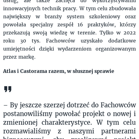
usług, ale także zachęca do wykorzystywaniu
innowacyjnych technik pracy. W tym celu zbudowała
największy w branży system szkoleniowy oraz
powołała specjalny zespół 16 praktyków, którzy
przekazują swoją wiedzę w terenie. Tylko w 2022
roku 30 tys. Fachowców uzyskało dodatkowe
umiejętności dzięki wydarzeniom organizowanym
przez markę.
Atlas i Castorama razem, w słusznej sprawie
– By jeszcze szerzej dotrzeć do Fachowców
postanowiliśmy powołać projekt o nowej i
zmienionej charakterystyce. W tym celu
rozmawialiśmy z naszymi partnerami