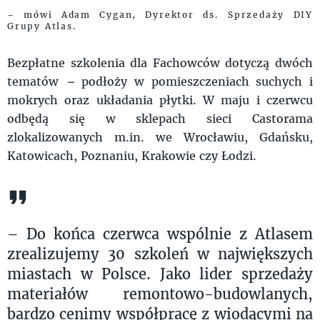
– mówi Adam Cygan, Dyrektor ds. Sprzedaży DIY
Grupy Atlas.
Bezpłatne szkolenia dla Fachowców dotyczą dwóch
tematów
–
podłoży w pomieszczeniach suchych i
mokrych oraz układania płytki. W maju i czerwcu
odbędą się w sklepach sieci Castorama
zlokalizowanych m.in. we Wrocławiu, Gdańsku,
Katowicach, Poznaniu, Krakowie czy Łodzi.
– Do końca czerwca wspólnie z Atlasem
zrealizujemy 30 szkoleń w największych
miastach w Polsce. Jako lider sprzedaży
materiałów remontowo-budowlanych,
bardzo cenimy współpracę z wiodącymi na