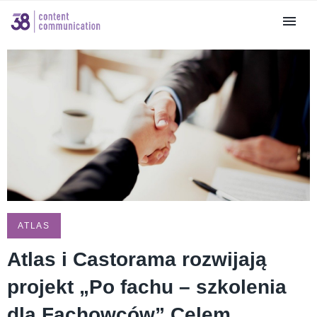
ATLAS
Atlas i Castorama rozwijają
projekt „Po fachu – szkolenia
dla Fachowców” Celem