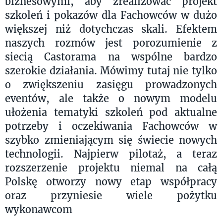
biznesowymi, aby zrealizować projekt
szkoleń i pokazów dla Fachowców w dużo
większej niż dotychczas skali. Efektem
naszych rozmów jest porozumienie z
siecią Castorama na wspólne bardzo
szerokie działania. Mówimy tutaj nie tylko
o zwiększeniu zasięgu prowadzonych
eventów, ale także o nowym modelu
ułożenia tematyki szkoleń pod aktualne
potrzeby i oczekiwania Fachowców w
szybko zmieniającym się świecie nowych
technologii. Najpierw pilotaż, a teraz
rozszerzenie projektu niemal na całą
Polskę otworzy nowy etap współpracy
oraz przyniesie wiele pożytku
wykonawcom