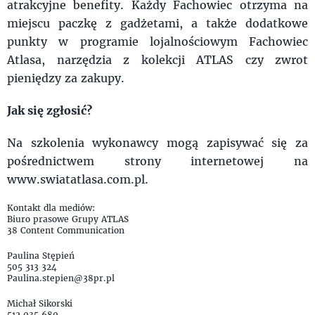
atrakcyjne benefity. Każdy Fachowiec otrzyma na
miejscu paczkę z gadżetami, a także dodatkowe
punkty w programie lojalnościowym Fachowiec
Atlasa, narzędzia z kolekcji ATLAS czy zwrot
pieniędzy za zakupy.
Jak się zgłosić?
Na szkolenia wykonawcy mogą zapisywać się za
pośrednictwem strony internetowej na
www.swiatatlasa.com.pl.
Kontakt dla mediów:
Biuro prasowe Grupy ATLAS
38 Content Communication
Paulina Stępień
505 313 324
Paulina.stepien@38pr.pl
Michał Sikorski
512 035 680