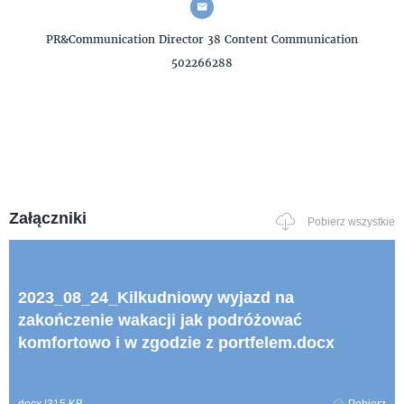
PR&Communication Director
38 Content Communication
502266288
Załączniki
Pobierz wszystkie
2023_08_24_Kilkudniowy wyjazd na
zakończenie wakacji jak podróżować
komfortowo i w zgodzie z portfelem.docx
docx
|
315 KB
Pobierz