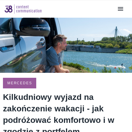
MERCEDES
Kilkudniowy wyjazd na
zakończenie wakacji - jak
podróżować komfortowo i w
zgodzie z portfelem