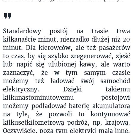
Standardowy postój na trasie trwa
kilkanaście minut, nierzadko dłużej niż 20
minut. Dla kierowców, ale też pasażerów
to czas, by się szybko zregenerować, zjeść
lub napić się ulubionej kawy, ale warto
zaznaczyć, że w tym samym czasie
możemy też ładować swój samochód
elektryczny. Dzięki takiemu
kilkunastominutowemu postojowi
możemy podładować baterię akumulatora
na tyle, że pozwoli to kontynuować
kilkusetkilometrową podróż, np. krajową.
Oczywiście, poza tym elektryki mają inne,