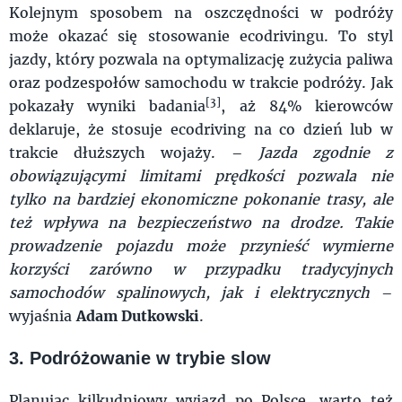
Kolejnym sposobem na oszczędności w podróży
może okazać się stosowanie ecodrivingu. To styl
jazdy, który pozwala na optymalizację zużycia paliwa
oraz podzespołów samochodu w trakcie podróży. Jak
[3]
pokazały wyniki badania
, aż 84% kierowców
deklaruje, że stosuje ecodriving na co dzień lub w
trakcie dłuższych wojaży. –
Jazda zgodnie z
obowiązującymi limitami prędkości pozwala nie
tylko na bardziej ekonomiczne pokonanie trasy, ale
też wpływa na bezpieczeństwo na drodze. Takie
prowadzenie pojazdu może przynieść wymierne
korzyści zarówno w przypadku tradycyjnych
samochodów spalinowych, jak i elektrycznych
–
wyjaśnia
Adam Dutkowski
.
3. Podróżowanie w trybie slow
Planując kilkudniowy wyjazd po Polsce, warto też