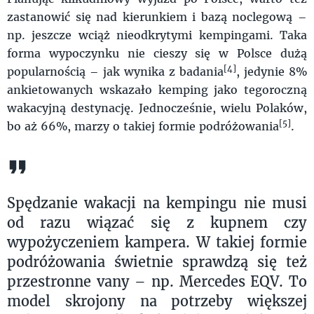
zastanowić się nad kierunkiem i bazą noclegową –
np. jeszcze wciąż nieodkrytymi kempingami. Taka
forma wypoczynku nie cieszy się w Polsce dużą
[4]
popularnością – jak wynika z badania
, jedynie 8%
ankietowanych wskazało kemping jako tegoroczną
wakacyjną destynację. Jednocześnie, wielu Polaków,
[5]
bo aż 66%, marzy o takiej formie podróżowania
.
Spędzanie wakacji na kempingu nie musi
od razu wiązać się z kupnem czy
wypożyczeniem kampera. W takiej formie
podróżowania świetnie sprawdzą się też
przestronne vany – np. Mercedes EQV. To
model skrojony na potrzeby większej