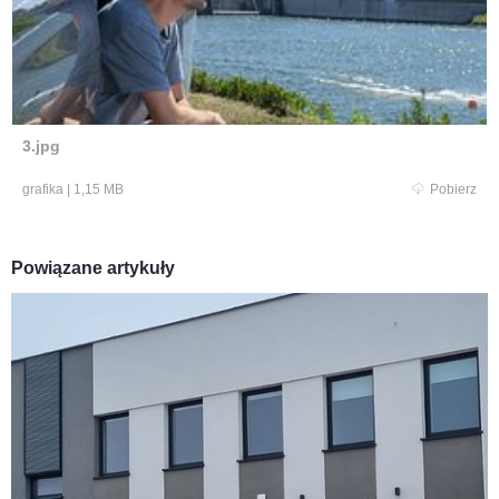
3.jpg
grafika
|
1,15 MB
Pobierz
Powiązane artykuły