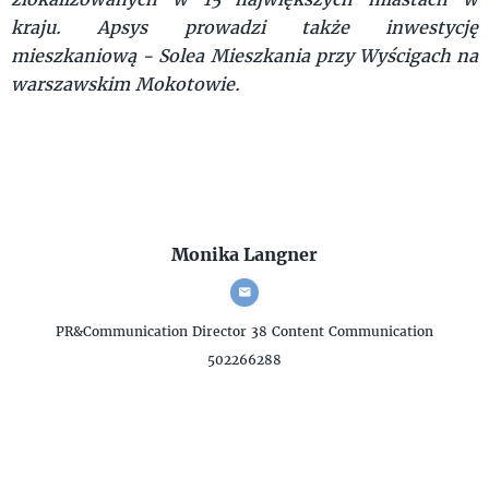
kraju. Apsys prowadzi także inwestycję
mieszkaniową - Solea Mieszkania przy Wyścigach na
warszawskim Mokotowie.
Monika Langner
PR&Communication Director
38 Content Communication
502266288