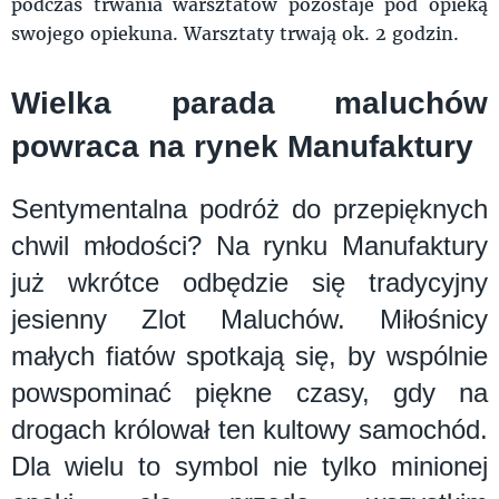
podczas trwania warsztatów pozostaje pod opieką
swojego opiekuna. Warsztaty trwają ok. 2 godzin.
Wielka parada maluchów
powraca na rynek Manufaktury
Sentymentalna podróż do przepięknych
chwil młodości? Na rynku Manufaktury
już wkrótce odbędzie się tradycyjny
jesienny Zlot Maluchów. Miłośnicy
małych fiatów spotkają się, by wspólnie
powspominać piękne czasy, gdy na
drogach królował ten kultowy samochód.
Dla wielu to symbol nie tylko minionej