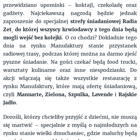
przewidziano upominki – koktajl, czekoladę oraz
gadżety. Najciekawszą nagrodą będzie jednak
zaproszenie do specjalnej
strefy śniadaniowej Radia
Zet¸ do której wszyscy krwiodawcy z tego dnia będą
mogli wejść bez kolejki
. O co chodzi? Dokładnie tego
dnia na rynku Manufaktury stanie przystanek
radiowej trasy, podczas której można za darmo zjeść
pyszne śniadanie. Na gości czekać będą food trucki,
warsztaty kulinarne oraz inne niespodzianki. Do
akcji włączają się także wszystkie restaurację z
rynku Manufaktury, które mają ofertę śniadaniową,
czyli
Manuarte, Zielona, Szpulka, Lavende
i
Rajskie
Jadło
.
Dorośli, którzy chcieliby przyjść z dziećmi, nie muszą
się martwić – specjalnie z myślą o najmłodszych na
rynku stanie wielki dmuchaniec, gdzie maluchy będą