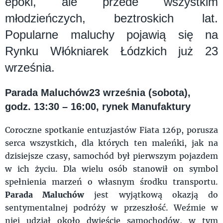
epoki, ale przede wszystkim
młodzieńczych, beztroskich lat.
Popularne maluchy pojawią się na
Rynku Włókniarek Łódzkich już 23
września.
Parada Maluchów23 września (sobota),
godz. 13:30 – 16:00, rynek Manufaktury
Coroczne spotkanie entuzjastów Fiata 126p, porusza
serca wszystkich, dla których ten maleńki, jak na
dzisiejsze czasy, samochód był pierwszym pojazdem
w ich życiu. Dla wielu osób stanowił on symbol
spełnienia marzeń o własnym środku transportu.
Parada Maluchów
jest wyjątkową okazją do
sentymentalnej podróży w przeszłość. Weźmie w
niej udział około dwieście samochodów, w tym