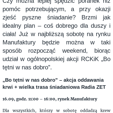
Czy można lepiej spędzić poranek niż
pomóc potrzebującym, a przy okazji
zjeść pyszne śniadanie? Brzmi jak
idealny plan – coś dobrego dla duszy i
ciała! Już w najbliższą sobotę na rynku
Manufaktury będzie można w taki
sposób rozpocząć weekend, biorąc
udział w ogólnopolskiej akcji RCKiK „Bo
tętni w nas dobro”.
„Bo tętni w nas dobro” – akcja oddawania
krwi + wielka trasa śniadaniowa Radia ZET
16.09, godz. 11:00 – 16:00, rynek Manufaktury
Dla wszystkich, którzy w sobotę oddadzą krew