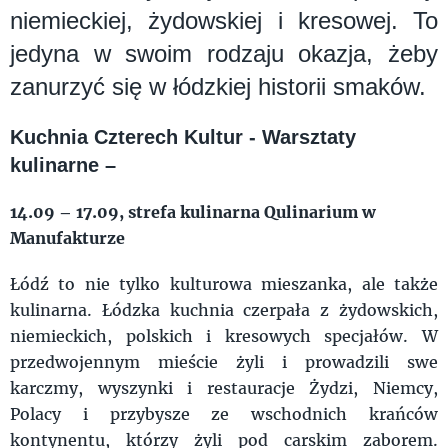
niemieckiej, żydowskiej i kresowej. To
jedyna w swoim rodzaju okazja, żeby
zanurzyć się w łódzkiej historii smaków.
Kuchnia Czterech Kultur - Warsztaty
kulinarne –
14.09 – 17.09, strefa kulinarna Qulinarium w
Manufakturze
Łódź to nie tylko kulturowa mieszanka, ale także
kulinarna. Łódzka kuchnia czerpała z żydowskich,
niemieckich, polskich i kresowych specjałów. W
przedwojennym mieście żyli i prowadzili swe
karczmy, wyszynki i restauracje Żydzi, Niemcy,
Polacy i przybysze ze wschodnich krańców
kontynentu, którzy żyli pod carskim zaborem.