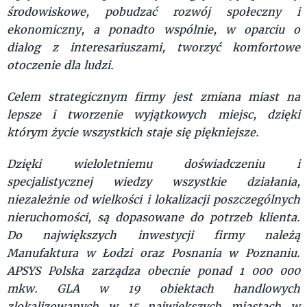
środowiskowe, pobudzać rozwój społeczny i
ekonomiczny, a ponadto wspólnie, w oparciu o
dialog z interesariuszami, tworzyć komfortowe
otoczenie dla ludzi.
Celem strategicznym firmy jest zmiana miast na
lepsze i tworzenie wyjątkowych miejsc, dzięki
którym życie wszystkich staje się piękniejsze.
Dzięki wieloletniemu doświadczeniu i
specjalistycznej wiedzy wszystkie działania,
niezależnie od wielkości i lokalizacji poszczególnych
nieruchomości, są dopasowane do potrzeb klienta.
Do największych inwestycji firmy należą
Manufaktura w Łodzi oraz Posnania w Poznaniu.
APSYS Polska zarządza obecnie ponad 1 000 000
mkw. GLA w 19 obiektach handlowych
zlokalizowanych w 15 największych miastach w