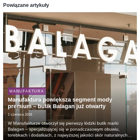
Powiązane artykuły
MANUFAKTURA
Manufaktura powiększa segment mody
premium – butik Balagan już otwarty
1 czerwca 2026
W Manufakturze otworzył się pierwszy łódzki butik marki
Balagan – specjalizującej się w ponadczasowym obuwiu,
torebkach i dodatkach, z najwyższej jakości skór naturalnych.