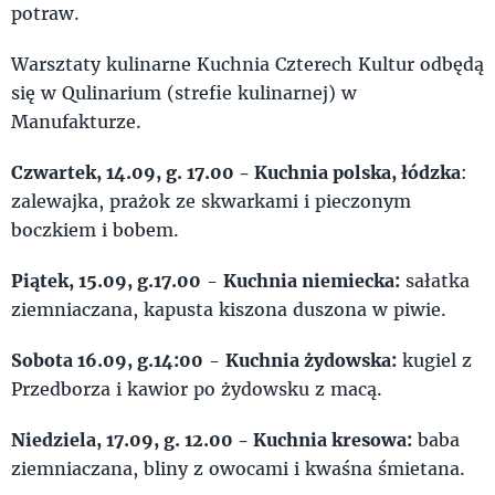
potraw.
Warsztaty kulinarne Kuchnia Czterech Kultur odbędą
się w Qulinarium (strefie kulinarnej) w
Manufakturze.
Czwartek, 14.09, g. 17.00 - Kuchnia polska, łódzka
:
zalewajka, prażok ze skwarkami i pieczonym
boczkiem i bobem.
Piątek, 15.09, g.17.00
-
Kuchnia niemiecka:
sałatka
ziemniaczana, kapusta kiszona duszona w piwie.
Sobota 16.09, g.14:00
-
Kuchnia żydowska:
kugiel z
Przedborza i kawior po żydowsku z macą.
Niedziela, 17.09, g. 12.00 - Kuchnia kresowa:
baba
ziemniaczana, bliny z owocami i kwaśna śmietana.