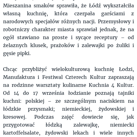
Mieszanina smaków sprawiła, że Łódź wykształciła
własną kuchnię, która czerpała garściami z
narodowych specjałów różnych nacji. Przemysłowy i
robotniczy charakter miasta sprawiał jednak, że na
ogół stawiano na proste i sycące receptury – od
żelaznych klusek, prażoków i zalewajki po żuliki i
gęsie pipki.
Chcąc przybliżyć wielokulturową kuchnię Łodzi,
Manufaktura i Festiwal Czterech Kultur zapraszają
na rodzinne warsztaty kulinarne Kuchnia 4 Kultur.
Od 14 do 17 września łodzianie poznają tajniki
kuchni: polskiej – ze szczególnym naciskiem na
łódzkie przysmaki; niemieckiej, żydowskiej i
kresowej. Podczas zajęć dowiecie się, jak
przygotować łódzką zalewajkę, niemiecki
kartoffelsalate, żydowski lekach i wiele innych