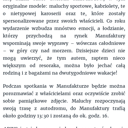
oryginalne modele: maluchy sportowe, kabriolety, te
o nietypowej karoserii oraz te, które zostały
spersonalizowane przez swoich właścicieli. Co roku
wydarzenie wzbudza mnóstwo emocji, a łodzianie,
którzy przychodzą na rynek Manufaktury
wspominają swoje wyprawy – wówczas całodniowe
– w góry czy nad morzem. Dzisiejsze dzieci nie
mogą uwierzyć, że tym autem, raptem nieco
większym od resoraka, można było jechać całą
rodziną i z bagażami na dwutygodniowe wakacje!
Podczas spotkania w Manufakturze będzie można
porozmawiać z właścicielami oraz oczywiście zrobić
sobie pamiątkowe zdjęcie. Maluchy rozpoczynają
swoją trasę z autodromu, do Manufaktury trafią
około godziny 13:30 i zostaną do ok. godz. 16.