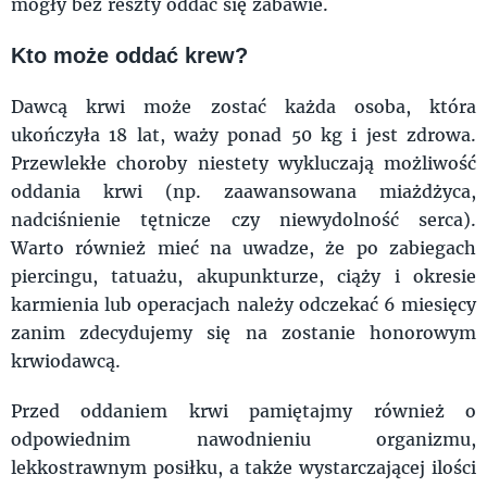
mogły bez reszty oddać się zabawie.
Kto może oddać krew?
Dawcą krwi może zostać każda osoba, która
ukończyła 18 lat, waży ponad 50 kg i jest zdrowa.
Przewlekłe choroby niestety wykluczają możliwość
oddania krwi (np. zaawansowana miażdżyca,
nadciśnienie tętnicze czy niewydolność serca).
Warto również mieć na uwadze, że po zabiegach
piercingu, tatuażu, akupunkturze, ciąży i okresie
karmienia lub operacjach należy odczekać 6 miesięcy
zanim zdecydujemy się na zostanie honorowym
krwiodawcą.
Przed oddaniem krwi pamiętajmy również o
odpowiednim nawodnieniu organizmu,
lekkostrawnym posiłku, a także wystarczającej ilości