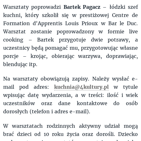
Warsztaty poprowadzi
Bartek Pagacz
– łódzki szef
kuchni, który szkolił się w prestiżowej Centre de
Formation d'Apprentis Louis Prioux w Bar le Duc.
Warsztat zostanie poprowadzony w formie live
cooking – Bartek przygotuje dwie potrawy, a
uczestnicy będą pomagać mu, przygotowując własne
porcje – krojąc, obierając warzywa, doprawiając,
blendując itp.
Na warsztaty obowiązują zapisy. Należy wysłać e-
mail pod adres:
kuchnia@4kultury.pl
w tytule
wpisując datę wydarzenia, a w treści: ilość i wiek
uczestników oraz dane kontaktowe do osób
dorosłych (telefon i adres e-mail).
W warsztatach rodzinnych aktywny udział mogą
brać dzieci od 10 roku życia oraz dorośli. Dziecko