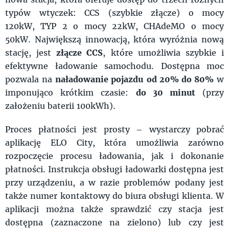
typów wtyczek: CCS (szybkie złącze) o mocy
120kW, TYP 2 o mocy 22kW, CHAdeMO o mocy
50kW. Największą innowacją, która wyróżnia nową
stację, jest
złącze CCS
, które umożliwia szybkie i
efektywne ładowanie samochodu. Dostępna moc
pozwala na
naładowanie pojazdu
od 20% do 80%
w
imponująco krótkim czasie:
do 30 minut
(przy
założeniu baterii 100kWh).
Proces płatności jest prosty – wystarczy pobrać
aplikację ELO City, która umożliwia zarówno
rozpoczęcie procesu ładowania, jak i dokonanie
płatności. Instrukcja obsługi ładowarki dostępna jest
przy urządzeniu, a w razie problemów podany jest
także numer kontaktowy do biura obsługi klienta. W
aplikacji można także sprawdzić czy stacja jest
dostępna (zaznaczone na zielono) lub czy jest