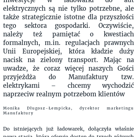
elektrycznych są nie tylko potrzebne, ale
także strategicznie istotne dla przyszłości
tego sektora gospodarki. Oczywiście,
należy też pamiętać o kwestiach
formalnych, m.in. regulacjach prawnych
Unii Europejskiej, która kładzie duży
nacisk na zielony transport. Mając na
uwadze, że coraz więcej naszych Gości
przyjeżdża do Manufaktury tzw.
elektrykami – chcemy wychodzić
naprzeciw realnym potrzebom klientów
Monika Długosz-Łempicka, dyrektor marketingu
Manufaktury
Do istniejących już ładowarek, dołączyła właśnie
nowa stacja, która oferuje dostęp do trzech różnych