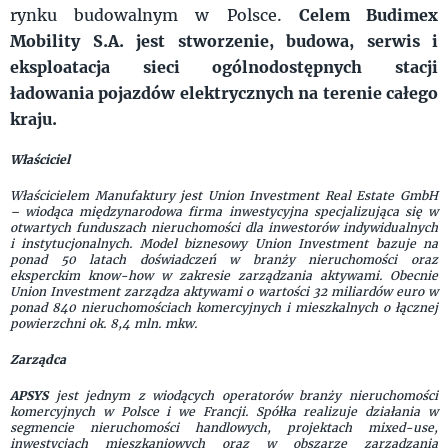
rynku budowalnym w Polsce.
Celem Budimex
Mobility S.A. jest stworzenie, budowa, serwis i
eksploatacja sieci ogólnodostępnych stacji
ładowania pojazdów elektrycznych na terenie całego
kraju.
Właściciel
Właścicielem Manufaktury jest Union Investment Real Estate GmbH
– wiodąca międzynarodowa firma inwestycyjna specjalizująca się w
otwartych funduszach nieruchomości dla inwestorów indywidualnych
i instytucjonalnych. Model biznesowy Union Investment bazuje na
ponad 50 latach doświadczeń w branży nieruchomości oraz
eksperckim know-how w zakresie zarządzania aktywami. Obecnie
Union Investment zarządza aktywami o wartości 32 miliardów euro w
ponad 840 nieruchomościach komercyjnych i mieszkalnych o łącznej
powierzchni ok. 8,4 mln. mkw.
Zarządca
APSYS
jest jednym z wiodących operatorów branży nieruchomości
komercyjnych w Polsce i we Francji. Spółka realizuje działania w
segmencie nieruchomości handlowych, projektach mixed-use,
inwestycjach mieszkaniowych oraz w obszarze zarządzania