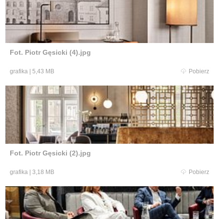
Fot. Piotr Gęsicki (4).jpg
grafika
|
5,43 MB
Pobierz
Fot. Piotr Gęsicki (2).jpg
grafika
|
3,18 MB
Pobierz