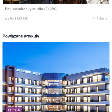
Fot. marchocky.studio (2).JPG
grafika
|
1,89 MB
Pobierz
Powiązane artykuły
ACCOR