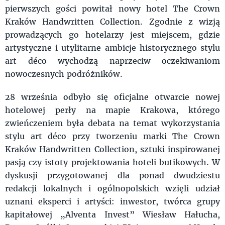
pierwszych gości powitał nowy hotel The Crown
Kraków Handwritten Collection. Zgodnie z wizją
prowadzących go hotelarzy jest miejscem, gdzie
artystyczne i utylitarne ambicje historycznego stylu
art déco wychodzą naprzeciw oczekiwaniom
nowoczesnych podróżników.
28 września odbyło się oficjalne otwarcie nowej
hotelowej perły na mapie Krakowa, którego
zwieńczeniem była debata na temat wykorzystania
stylu art déco przy tworzeniu marki The Crown
Kraków Handwritten Collection, sztuki inspirowanej
pasją czy istoty projektowania hoteli butikowych. W
dyskusji przygotowanej dla ponad dwudziestu
redakcji lokalnych i ogólnopolskich wzięli udział
uznani eksperci i artyści: inwestor, twórca grupy
kapitałowej „Alventa Invest” Wiesław Hałucha,