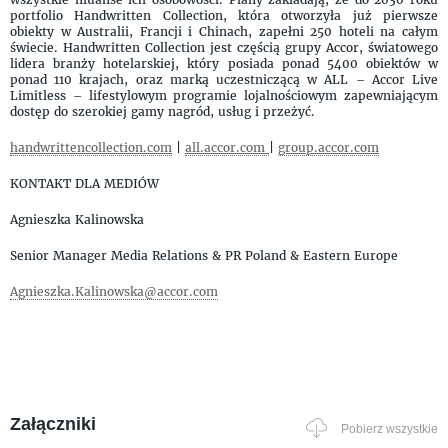
portfolio Handwritten Collection, która otworzyła już pierwsze
obiekty w Australii, Francji i Chinach, zapełni 250 hoteli na całym
świecie. Handwritten Collection jest częścią grupy Accor, światowego
lidera branży hotelarskiej, który posiada ponad 5400 obiektów w
ponad 110 krajach, oraz marką uczestniczącą w ALL – Accor Live
Limitless – lifestylowym programie lojalnościowym zapewniającym
dostęp do szerokiej gamy nagród, usług i przeżyć.
handwrittencollection.com
|
all.accor.com
|
group.accor.com
KONTAKT DLA MEDIÓW
Agnieszka Kalinowska
Senior Manager Media Relations & PR Poland & Eastern Europe
Agnieszka.Kalinowska@accor.com
Załączniki
Pobierz wszystkie