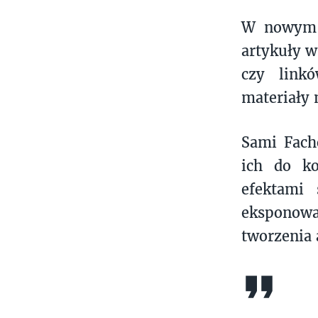
W nowym s
artykuły w
czy linkó
materiały 
Sami Fach
ich do ko
efektami 
eksponowa
tworzenia 