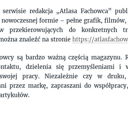
erwisie redakcja „Atlasa Fachowca” publi
 nowoczesnej formie – pełne grafik, filmów, z
w przekierowujących do konkretnych tre
można znaleźć na stronie
https://atlasfacho
owcy są bardzo ważną częścią magazynu. R
ntaktu, dzielenia się przemyśleniami i 
swojej pracy. Niezależnie czy w druku,
ni przez markę, zapraszani do współpracy,
artykułów.