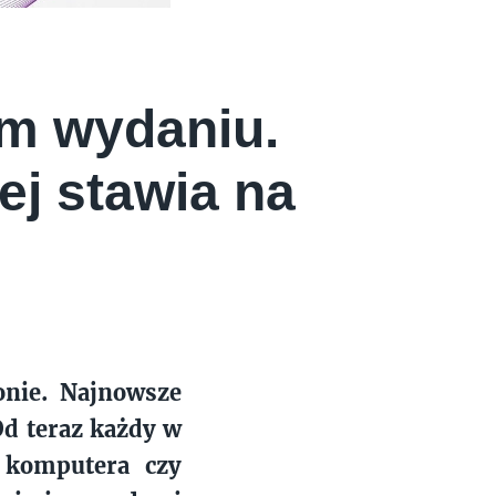
m wydaniu.
j stawia na
onie. Najnowsze
Od teraz każdy w
 komputera czy