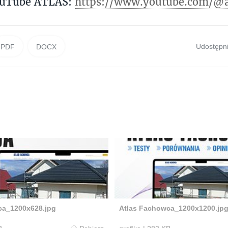
ouTube ATLAS:
https://www.youtube.com/@a
Udostępni
PDF
DOCX
ca_1200x628.jpg
Atlas Fachowca_1200x1200.jp