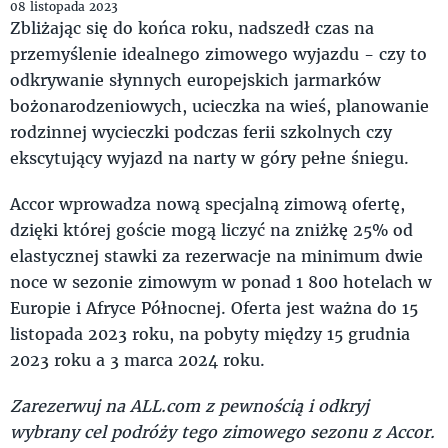
08 listopada 2023
Zbliżając się do końca roku, nadszedł czas na
przemyślenie idealnego zimowego wyjazdu - czy to
odkrywanie słynnych europejskich jarmarków
bożonarodzeniowych, ucieczka na wieś, planowanie
rodzinnej wycieczki podczas ferii szkolnych czy
ekscytujący wyjazd na narty w góry pełne śniegu.
Accor wprowadza nową specjalną zimową ofertę,
dzięki której goście mogą liczyć na zniżkę 25% od
elastycznej stawki za rezerwacje na minimum dwie
noce w sezonie zimowym w ponad 1 800 hotelach w
Europie i Afryce Północnej. Oferta jest ważna do 15
listopada 2023 roku, na pobyty między 15 grudnia
2023 roku a 3 marca 2024 roku.
Zarezerwuj na ALL.com z pewnością i odkryj
wybrany cel podróży tego zimowego sezonu z Accor.