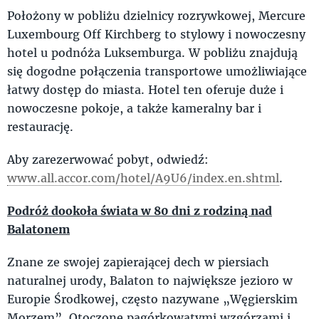
Położony w pobliżu dzielnicy rozrywkowej, Mercure
Luxembourg Off Kirchberg to stylowy i nowoczesny
hotel u podnóża Luksemburga. W pobliżu znajdują
się dogodne połączenia transportowe umożliwiające
łatwy dostęp do miasta. Hotel ten oferuje duże i
nowoczesne pokoje, a także kameralny bar i
restaurację.
Aby zarezerwować pobyt, odwiedź:
www.all.accor.com/hotel/A9U6/index.en.shtml
.
Podróż dookoła świata w 80 dni z rodziną nad
Balatonem
Znane ze swojej zapierającej dech w piersiach
naturalnej urody, Balaton to największe jezioro w
Europie Środkowej, często nazywane „Węgierskim
Morzem”. Otoczone pagórkowatymi wzgórzami i