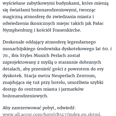
wyściełane zabytkowymi budynkami, które mienią
się światłami bożonarodzeniowymi, tworząc
magiczną atmosferę do zwiedzania miasta i
odwiedzenia ikonicznych miejsc takich jak Pałac
Nymphenburg i kościół Frauenkirche.
Doskonale oddający atmosferę legendarnego
monachijskiego środowiska dyskotekowego lat 60. i
70., ibis Styles Munich Perlach został
zaprojektowany z myślą o starannie dobranych
detalach, aby przenieść gości z powrotem do ery
dyskotek. Stacja metra Neuperlach Zentrum,
znajdująca się tuż przy hotelu, umożliwia szybki
dostęp do centrum miasta i jarmarków
bożonarodzeniowych.
Aby zarezerwować pobyt, odwiedź:
www.all.accor.com/hotel/B547/index.en.shtml
.