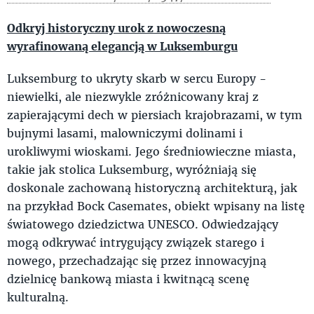
Odkryj historyczny urok z nowoczesną
wyrafinowaną elegancją w Luksemburgu
Luksemburg to ukryty skarb w sercu Europy -
niewielki, ale niezwykle zróżnicowany kraj z
zapierającymi dech w piersiach krajobrazami, w tym
bujnymi lasami, malowniczymi dolinami i
urokliwymi wioskami. Jego średniowieczne miasta,
takie jak stolica Luksemburg, wyróżniają się
doskonale zachowaną historyczną architekturą, jak
na przykład Bock Casemates, obiekt wpisany na listę
światowego dziedzictwa UNESCO. Odwiedzający
mogą odkrywać intrygujący związek starego i
nowego, przechadzając się przez innowacyjną
dzielnicę bankową miasta i kwitnącą scenę
kulturalną.