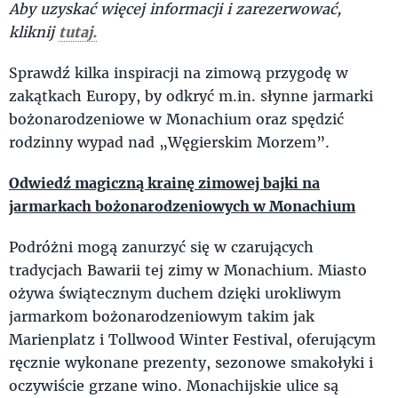
Aby uzyskać więcej informacji i zarezerwować,
kliknij
tutaj.
Sprawdź kilka inspiracji na zimową przygodę w
zakątkach Europy, by odkryć m.in. słynne jarmarki
bożonarodzeniowe w Monachium oraz spędzić
rodzinny wypad nad „Węgierskim Morzem”.
Odwiedź magiczną krainę zimowej bajki na
jarmarkach bożonarodzeniowych w Monachium
Podróżni mogą zanurzyć się w czarujących
tradycjach Bawarii tej zimy w Monachium. Miasto
ożywa świątecznym duchem dzięki urokliwym
jarmarkom bożonarodzeniowym takim jak
Marienplatz i Tollwood Winter Festival, oferującym
ręcznie wykonane prezenty, sezonowe smakołyki i
oczywiście grzane wino. Monachijskie ulice są