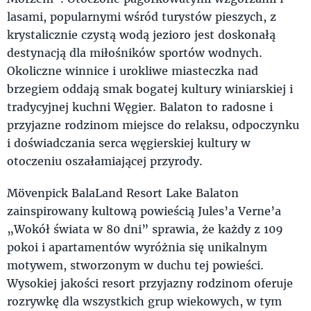
lasami, popularnymi wśród turystów pieszych, z
krystalicznie czystą wodą jezioro jest doskonałą
destynacją dla miłośników sportów wodnych.
Okoliczne winnice i urokliwe miasteczka nad
brzegiem oddają smak bogatej kultury winiarskiej i
tradycyjnej kuchni Węgier. Balaton to radosne i
przyjazne rodzinom miejsce do relaksu, odpoczynku
i doświadczania serca węgierskiej kultury w
otoczeniu oszałamiającej przyrody.
Mövenpick BalaLand Resort Lake Balaton
zainspirowany kultową powieścią Jules’a Verne’a
„Wokół świata w 80 dni” sprawia, że każdy z 109
pokoi i apartamentów wyróżnia się unikalnym
motywem, stworzonym w duchu tej powieści.
Wysokiej jakości resort przyjazny rodzinom oferuje
rozrywkę dla wszystkich grup wiekowych, w tym