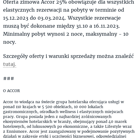
Oferta zimowa Accor 25% obowiązuje dla wszystkich
elastycznych rezerwacji na pobyty w terminie od
15.12.2023 do 03.03.2024. Wszystkie rezerwacje
muszą być dokonane między 31.10 a 16.11.2023.
Minimalny pobyt wynosi 2 noce, maksymalny - 10
nocy.
Szczegóły oferty i warunki sprzedaży można znaleźć
tutaj.
###
O ACCOR
Accor to wiodąca na świecie grupa hotelarska oferująca usługi w
ponad 110 krajach w 5 500 obiektach, 10 000 lokalach
gastronomicznych, ośrodkach wellness i elastycznych miejscach
pracy. Grupa posiada jeden z najbardziej zróżnicowanych
ekosystemów hotelarskich w branży, obejmujący ponad 40 marek
hotelowych, od luksusowych po ekonomiczne, a także Lifestyle wraz
z Ennismore. Accor jest zaangażowany w podejmowanie pozytywnych
działań w zakresie etyki i uczciwości biznesowej, odpowiedzialnej