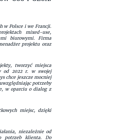
 w Polsce i we Francji.
rojektach mixed-use,
ami biurowymi. Firma
menadżer projektu oraz
ekty, tworzyć miejsca
y od 2022 r. w swojej
ys chce jeszcze mocniej
 uwzględniając potrzeby
, w oparciu o dialog z
kowych miejsc, dzięki
ałania, niezależnie od
o potrzeb klienta. Do