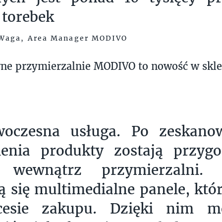
 torebek
Waga, Area Manager MODIVO
ne przymierzalnie MODIVO to nowość w skle
oczesna usługa. Po zeskano
enia produkty zostają przyg
a wewnątrz przymierzalni
ą się multimedialne panele, kt
esie zakupu. Dzięki nim m