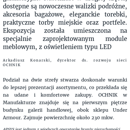
dostępne są nowoczesne walizki podróżne,
akcesoria bagażowe, eleganckie torebki,
praktyczne torby miejskie oraz portfele.
Ekspozycja została umieszczona na
specjalnie zaprojektowanym module
meblowym, z oświetleniem typu LED
Arkadiusz Konarski, dyrektor ds. rozwoju sieci
OCHNIK
Podział na dwie strefy stwarza doskonałe warunki
do lepszej prezentacji asortymentu, co przekłada się
na udane i komfortowe zakupy. OCHNIK w
Manufakturze znajduje się na pierwszym piętrze
budynku galerii handlowej, obok sklepu Under
Armour. Zajmuje powierzchnię około 230 mkw.
APSYS jest jednym z wiodących operatorów branży nieruchomości