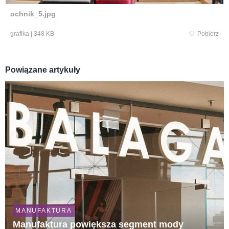
ochnik_5.jpg
grafika
|
348 KB
Pobierz
Powiązane artykuły
MANUFAKTURA
Manufaktura powiększa segment mody