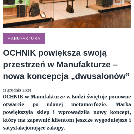
MANUFAKTURA
OCHNIK powiększa swoją
przestrzeń w Manufakturze –
nowa koncepcja „dwusalonów”
11 grudnia 2023
OCHNIK w Manufakturze w Łodzi świętuje ponowne
otwarcie po udanej metamorfozie. Marka
powiększyła sklep i wprowadziła nowy koncept,
który ma zapewnić klientom jeszcze wygodniejsze i
satysfakcjonujące zakupy.