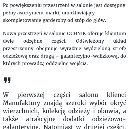
Po powiększeniu przestrzeni w salonie jest dostępny
pełny asortyment marki, umożliwiający
skompletowanie garderoby od stóp do głów.
Nowa przestrzeń w salonie OCHNIK oferuje klientom
dwie odrębne części. Odświeżony układ
przestrzenny obejmuje wyraźnie wydzieloną strefę
odzieżową oraz drugą – galanteryjno-walizkową, do
których prowadzą oddzielne wejścia.
W pierwszej części salonu klienci
Manufaktury znajdą szeroki wybór okryć
wierzchnich, kolekcję odzieży i obuwia, a
także atrakcyjne dodatki odzieżowo-
galanteryjne. Natomiast w drugiej części,