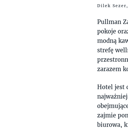
Dilek Sezer
Pullman Z
pokoje ora
modną kaw
strefę well
przestronn
zarazem k
Hotel jest
najważniej
obejmujące
zajmie pon
biurowa, k