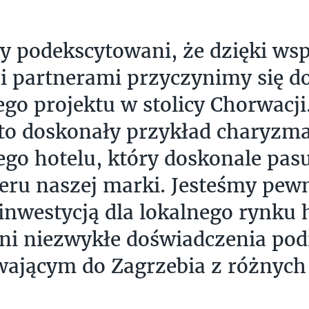
y podekscytowani, że dzięki wsp
 partnerami przyczynimy się d
go projektu w stolicy Chorwacji
to doskonały przykład charyzm
ego hotelu, który doskonale pasu
eru naszej marki. Jesteśmy pewn
 inwestycją dla lokalnego rynku
ni niezwykłe doświadczenia po
ającym do Zagrzebia z różnych