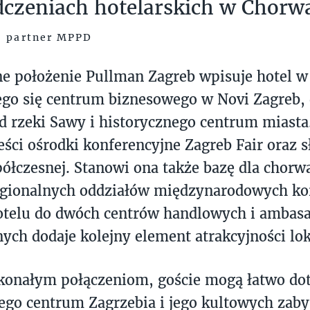
czeniach hotelarskich w Chorwa
, partner MPPD
ne położenie Pullman Zagreb wpisuje hotel w 
ego się centrum biznesowego w Novi Zagreb, 
d rzeki Sawy i historycznego centrum miast
eści ośrodki konferencyjne Zagreb Fair ora
ółczesnej. Stanowi ona także bazę dla chorwa
egionalnych oddziałów międzynarodowych kor
hotelu do dwóch centrów handlowych i ambas
ych dodaje kolejny element atrakcyjności loka
konałym połączeniom, goście mogą łatwo dot
ego centrum Zagrzebia i jego kultowych zaby