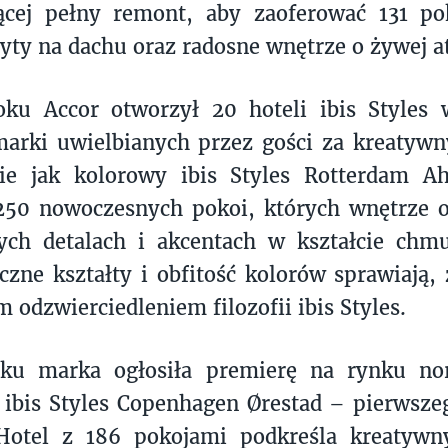
ącej pełny remont, aby zaoferować 131 pok
yty na dachu oraz radosne wnętrze o żywej a
ku Accor otworzył 20 hoteli ibis Styles w
marki uwielbianych przez gości za kreatywny
kie jak kolorowy ibis Styles Rotterdam A
250 nowoczesnych pokoi, których wnętrze o
ch detalach i akcentach w kształcie chmur
yczne kształty i obfitość kolorów sprawiają, 
 odzwierciedleniem filozofii ibis Styles.
u marka ogłosiła premierę na rynku no
ibis Styles Copenhagen Ørestad – pierwsze
Hotel z 186 pokojami podkreśla kreatywn