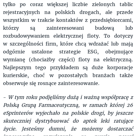
tylko po coraz większej liczbie zielonych tablic
rejestracyjnych na polskich drogach, ale przede
wszystkim w trakcie kontaktów z przedsiębiorcami,
którzy są zainteresowani budową lub
rozbudowywaniem elektrycznej floty. To dotyczy
w szczególności firm, które chcą wdrażać lub mają
odgórnie ustalone strategie ESG, obejmujące
wymianę (chociażby części) floty na elektryczną.
Najlepszym tego przykładem są duże korporacje
kurierskie, choć w pozostałych branżach także
obserwuje się rosnące zainteresowanie.
-
W tym roku podjęliśmy dużą i ważną współpracę z
Polską Grupą Farmaceutyczną, w ramach której 26
eSprinterów wyjechało na polskie drogi, by jeszcze
skuteczniej dystrybuować do aptek leki ratujące
życie. Jesteśmy dumni, że możemy dostarczać