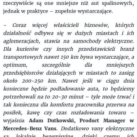
rzeczywiście są one mniejsze niż aut spalinowych,
jednak w praktyce – zupełnie wystarczające.
- Coraz więcej właścicieli biznesów, których
działalność odbywa się w dużych miastach i ich
aglomeracjach, stawia na samochody elektryczne.
Dla kurierów czy innych przedstawicieli branż
transportowych nawet 150 km bywa wystarczające, a
optimum, szczególnie dla mniejszych
przedsiębiorców działających w miastach to zasięg
około 200-250 km. Nawet jeśli w ciągu dnia
konieczne będzie podładowanie auta, to będziemy
potrzebowali na to 20-30 minut – tyle może trwać i
tak konieczna dla komfortu pracownika przerwa na
posiłek, kawę czy czas rozładowania towaru –
wyjaśnia
Adam Dutkowski, Product Manager w
Mercedes-Benz Vans
.
Dodatkowo vany elektryczne
są lokalnie bezemisyjne, dzięki czemu ich