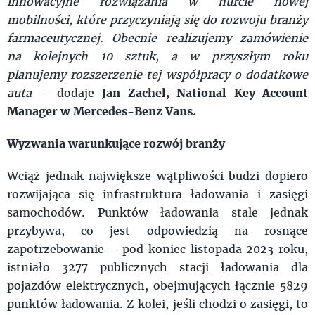
innowacyjne rozwiązania w nurcie nowej
mobilności, które przyczyniają się do rozwoju branży
farmaceutycznej. Obecnie realizujemy zamówienie
na kolejnych 10 sztuk, a w przyszłym roku
planujemy rozszerzenie tej współpracy o dodatkowe
auta
– dodaje
Jan Zachel, National Key Account
Manager w Mercedes-Benz Vans.
Wyzwania warunkujące rozwój branży
Wciąż jednak największe wątpliwości budzi dopiero
rozwijająca się infrastruktura ładowania i zasięgi
samochodów. Punktów ładowania stale jednak
przybywa, co jest odpowiedzią na rosnące
zapotrzebowanie – pod koniec listopada 2023 roku,
istniało 3277 publicznych stacji ładowania dla
pojazdów elektrycznych, obejmujących łącznie 5829
punktów ładowania. Z kolei, jeśli chodzi o zasięgi, to