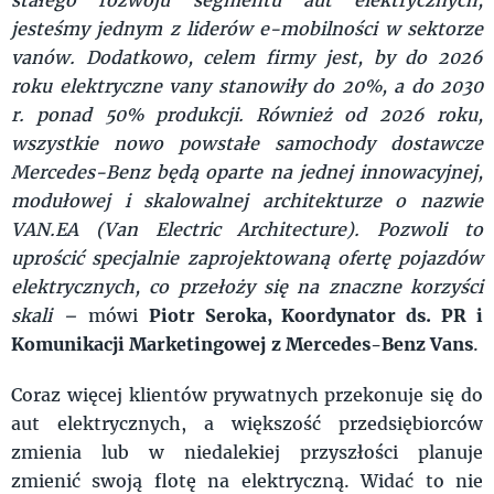
jesteśmy jednym z liderów e-mobilności w sektorze
vanów.
Dodatkowo, celem firmy jest, by do 2026
roku elektryczne vany stanowiły do 20%, a do 2030
r. ponad 50% produkcji. Również od 2026 roku,
wszystkie nowo powstałe samochody dostawcze
Mercedes-Benz będą oparte na jednej innowacyjnej,
modułowej i skalowalnej architekturze o nazwie
VAN.EA (Van Electric Architecture). Pozwoli to
uprościć specjalnie zaprojektowaną ofertę pojazdów
elektrycznych, co przełoży się na znaczne korzyści
skali –
mówi
Piotr Seroka, Koordynator ds. PR i
Komunikacji Marketingowej
z Mercedes-Benz Vans
.
Coraz więcej klientów prywatnych przekonuje się do
aut elektrycznych, a większość przedsiębiorców
zmienia lub w niedalekiej przyszłości planuje
zmienić swoją flotę na elektryczną. Widać to nie