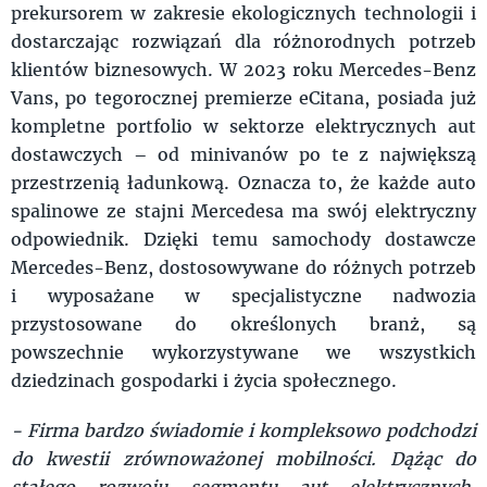
prekursorem w zakresie ekologicznych technologii i
dostarczając rozwiązań dla różnorodnych potrzeb
klientów biznesowych. W 2023 roku Mercedes-Benz
Vans, po tegorocznej premierze eCitana, posiada już
kompletne portfolio w sektorze elektrycznych aut
dostawczych – od minivanów po te z największą
przestrzenią ładunkową. Oznacza to, że każde auto
spalinowe ze stajni Mercedesa ma swój elektryczny
odpowiednik. Dzięki temu samochody dostawcze
Mercedes-Benz, dostosowywane do różnych potrzeb
i wyposażane w specjalistyczne nadwozia
przystosowane do określonych branż, są
powszechnie wykorzystywane we wszystkich
dziedzinach gospodarki i życia społecznego.
- Firma bardzo świadomie i kompleksowo podchodzi
do kwestii zrównoważonej mobilności. Dążąc do
stałego rozwoju segmentu aut elektrycznych,