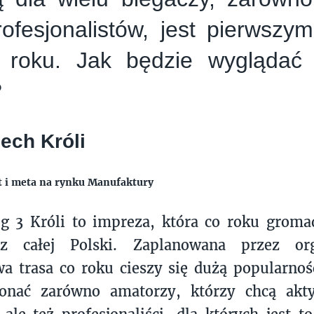
rofesjonalistów, jest pierwszy
roku. Jak będzie wyglądać 
?
zech Króli
rt i meta na rynku Manufaktury
g 3 Króli to impreza, która co roku gromad
 z całej Polski. Zaplanowana przez or
a trasa co roku cieszy się dużą popularnoś
nać zarówno amatorzy, którzy chcą akty