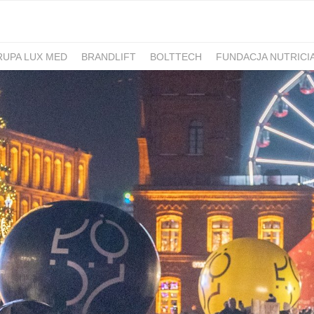
RUPA LUX MED
BRANDLIFT
BOLTTECH
FUNDACJA NUTRICI
-PIB
IRON MOUNTAIN POLSKA
NEW WORK
ATLAS
SM ML
IDS&CO.
PIZZAPORTAL.PL
MAXIBIOTIC
OCUVITE
SACHOL
D
ROMET
SANOFI
KRAJOWA RZEMIEŚLNICZA IZBA OPTYCZ
 HOSPICJUM
TERAPIA REZONANSEM MAGNETYCZNYM - MBST
PACSAFE
LORUS
CONTIGO
ZAMEK TOPACZ
BAKALLA
RA
JASMEEN
MOMME
ALKEMIE
SZPITAL MEDICOVER
E
BANO
POKONAJ ZAĆMĘ, POPRAW WIDZENIE
GÓRNOŚLĄSKO-
UNICEF
JASNUM
PHARMENA
BETHRU
MANUFAKTURA
K CARSHARING
BUDVAR
ŁÓDŹ KALISKA
PLAYFAIR
POLRE
FEKT1BUTELKI
COLOSTRUM
CARLSBERG
GEN4GEN
BAL
Y
UNILEVER
HUMAN ANSWER INSTITUTE
PIERRE FABRE O