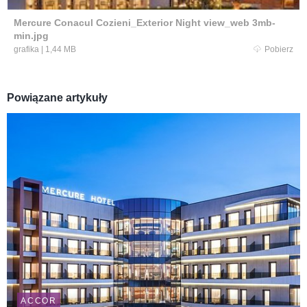
Mercure Conacul Cozieni_Exterior Night view_web 3mb-
min.jpg
grafika
|
1,44 MB
Pobierz
Powiązane artykuły
ACCOR