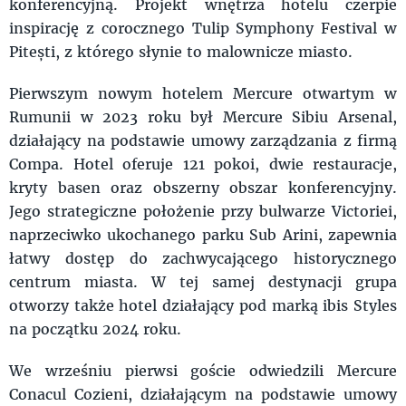
konferencyjną. Projekt wnętrza hotelu czerpie
inspirację z corocznego Tulip Symphony Festival w
Pitești, z którego słynie to malownicze miasto.
Pierwszym nowym hotelem Mercure otwartym w
Rumunii w 2023 roku był Mercure Sibiu Arsenal,
działający na podstawie umowy zarządzania z firmą
Compa. Hotel oferuje 121 pokoi, dwie restauracje,
kryty basen oraz obszerny obszar konferencyjny.
Jego strategiczne położenie przy bulwarze Victoriei,
naprzeciwko ukochanego parku Sub Arini, zapewnia
łatwy dostęp do zachwycającego historycznego
centrum miasta. W tej samej destynacji grupa
otworzy także hotel działający pod marką ibis Styles
na początku 2024 roku.
We wrześniu pierwsi goście odwiedzili Mercure
Conacul Cozieni, działającym na podstawie umowy