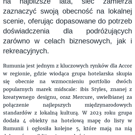
na najbliższe lata, sieć zamierza
zaznaczyć swoją obecność na lokalnej
scenie, oferując dopasowane do potrzeb
doświadczenia dla podróżujących
zarówno w celach biznesowych, jak i
rekreacyjnych.
Rumunia jest jednym z kluczowych rynków dla Accor
w regionie, gdzie wiodąca grupa hotelarska skupia
się obecnie na wzmocnieniu portfolio dwóch
popularnych marek midscale: ibis Styles, znanej z
kreatywnego designu, oraz Mercure, uwielbianej za
połączenie najlepszych międzynarodowych
standardów z lokalną kulturą. W 2023 roku grupa
dodała 4 obiekty na hotelową mapę do listy w
Rumunii i ogłosiła kolejne 5, które mają na nią