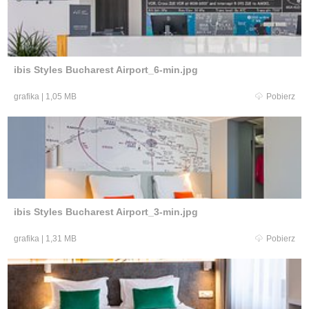
ibis Styles Bucharest Airport_6-min.jpg
grafika
|
1,05 MB
Pobierz
ibis Styles Bucharest Airport_3-min.jpg
grafika
|
1,31 MB
Pobierz