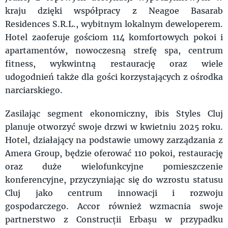
kraju dzięki współpracy z Neagoe Basarab
Residences S.R.L., wybitnym lokalnym deweloperem.
Hotel zaoferuje gościom 114 komfortowych pokoi i
apartamentów, nowoczesną strefę spa, centrum
fitness, wykwintną restaurację oraz wiele
udogodnień także dla gości korzystających z ośrodka
narciarskiego.
Zasilając segment ekonomiczny, ibis Styles Cluj
planuje otworzyć swoje drzwi w kwietniu 2025 roku.
Hotel, działający na podstawie umowy zarządzania z
Amera Group, będzie oferować 110 pokoi, restaurację
oraz duże wielofunkcyjne pomieszczenie
konferencyjne, przyczyniając się do wzrostu statusu
Cluj jako centrum innowacji i rozwoju
gospodarczego. Accor również wzmacnia swoje
partnerstwo z Construcții Erbașu w przypadku