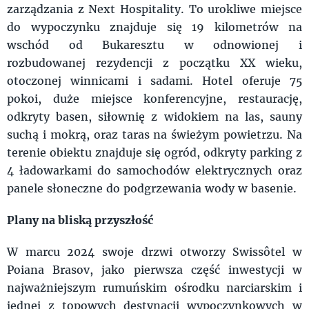
zarządzania z Next Hospitality. To urokliwe miejsce
do wypoczynku znajduje się 19 kilometrów na
wschód od Bukaresztu w odnowionej i
rozbudowanej rezydencji z początku XX wieku,
otoczonej winnicami i sadami. Hotel oferuje 75
pokoi, duże miejsce konferencyjne, restaurację,
odkryty basen, siłownię z widokiem na las, sauny
suchą i mokrą, oraz taras na świeżym powietrzu. Na
terenie obiektu znajduje się ogród, odkryty parking z
4 ładowarkami do samochodów elektrycznych oraz
panele słoneczne do podgrzewania wody w basenie.
Plany na bliską przyszłość
W marcu 2024 swoje drzwi otworzy Swissôtel w
Poiana Brasov, jako pierwsza część inwestycji w
najważniejszym rumuńskim ośrodku narciarskim i
jednej z topowych destynacji wypoczynkowych w