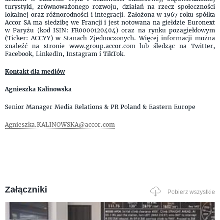
turystyki, zrównoważonego rozwoju, działań na rzecz społeczności
lokalnej oraz różnorodności i integracji. Założona w 1967 roku spółka
Accor SA ma siedzibę we Francji i jest notowana na giełdzie Euronext
w Paryżu (kod ISIN: FR0000120404) oraz na rynku pozagiełdowym
(Ticker: ACCYY) w Stanach Zjednoczonych. Więcej informacji można
znaleźć na stronie www.group.accor.com lub śledząc na Twitter,
Facebook, LinkedIn, Instagram i TikTok.
Kontakt dla mediów
Agnieszka Kalinowska
Senior Manager Media Relations & PR Poland & Eastern Europe
Agnieszka.KALINOWSKA@accor.com
Załączniki
Pobierz wszystkie