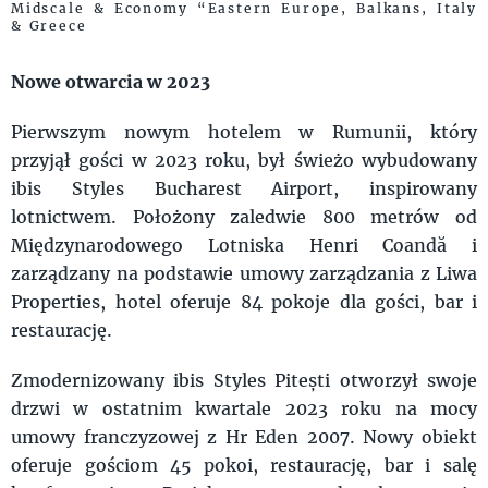
Midscale & Economy “Eastern Europe, Balkans, Italy
& Greece
Nowe otwarcia w 2023
Pierwszym nowym hotelem w Rumunii, który
przyjął gości w 2023 roku, był świeżo wybudowany
ibis Styles Bucharest Airport, inspirowany
lotnictwem. Położony zaledwie 800 metrów od
Międzynarodowego Lotniska Henri Coandă i
zarządzany na podstawie umowy zarządzania z Liwa
Properties, hotel oferuje 84 pokoje dla gości, bar i
restaurację.
Zmodernizowany ibis Styles Pitești otworzył swoje
drzwi w ostatnim kwartale 2023 roku na mocy
umowy franczyzowej z Hr Eden 2007. Nowy obiekt
oferuje gościom 45 pokoi, restaurację, bar i salę