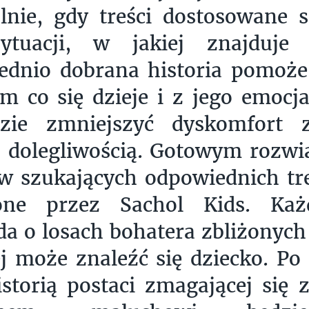
lnie, gdy treści dostosowane 
ytuacji, w jakiej znajduje 
ednio dobrana historia pomoż
ym co się dzieje i z jego emocj
zie zmniejszyć dyskomfort 
 dolegliwością. Gotowym rozwi
w szukających odpowiednich tre
one przez Sachol Kids. Ka
a o losach bohatera zbliżonych 
j może znaleźć się dziecko. Po
istorią postaci zmagającej się