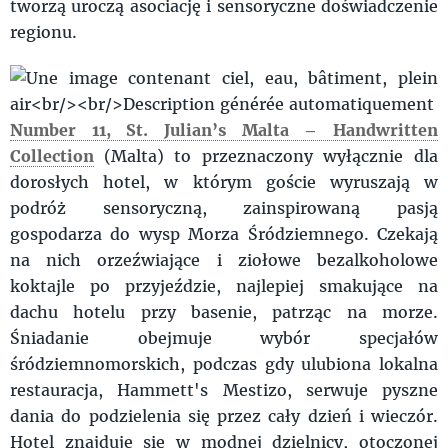
tworzą uroczą asociację i sensoryczne doświadczenie
regionu.
Number 11, St. Julian’s Malta – Handwritten
Collection
(Malta) to przeznaczony wyłącznie dla
dorosłych hotel, w którym goście wyruszają w
podróż sensoryczną, zainspirowaną pasją
gospodarza do wysp Morza Śródziemnego. Czekają
na nich orzeźwiające i ziołowe bezalkoholowe
koktajle po przyjeździe, najlepiej smakujące na
dachu hotelu przy basenie, patrząc na morze.
Śniadanie obejmuje wybór specjałów
śródziemnomorskich, podczas gdy ulubiona lokalna
restauracja, Hammett's Mestizo, serwuje pyszne
dania do podzielenia się przez cały dzień i wieczór.
Hotel znajduje się w modnej dzielnicy, otoczonej