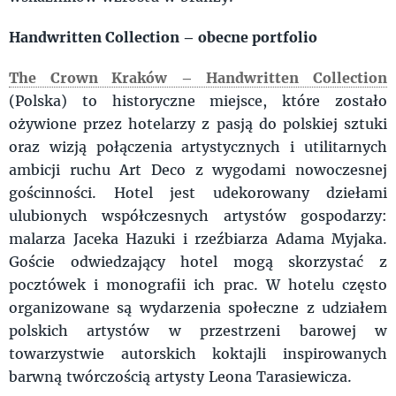
Handwritten Collection – obecne portfolio
The Crown Kraków – Handwritten Collection
(Polska) to historyczne miejsce, które zostało
ożywione przez hotelarzy z pasją do polskiej sztuki
oraz wizją połączenia artystycznych i utilitarnych
ambicji ruchu Art Deco z wygodami nowoczesnej
gościnności. Hotel jest udekorowany dziełami
ulubionych współczesnych artystów gospodarzy:
malarza Jaceka Hazuki i rzeźbiarza Adama Myjaka.
Goście odwiedzający hotel mogą skorzystać z
pocztówek i monografii ich prac. W hotelu często
organizowane są wydarzenia społeczne z udziałem
polskich artystów w przestrzeni barowej w
towarzystwie autorskich koktajli inspirowanych
barwną twórczością artysty Leona Tarasiewicza.