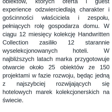
obiektów, których oferta i guest
experience odzwierciedlają charakter i
gościnności właściciela i zespołu,
pełniących rolę gospodarza domu. W
ciągu 12 miesięcy kolekcję Handwritten
Collection zasiliło 12 starannie
wyselekcjonowanych hoteli. W
najbliższych latach marka przygotowuje
otwarcie około 25 obiektów ze 150
projektami w fazie rozwoju, będąc jedną
z najszybciej rozwijających się
hotelowych marek kolekcjonerskich na
świecie.