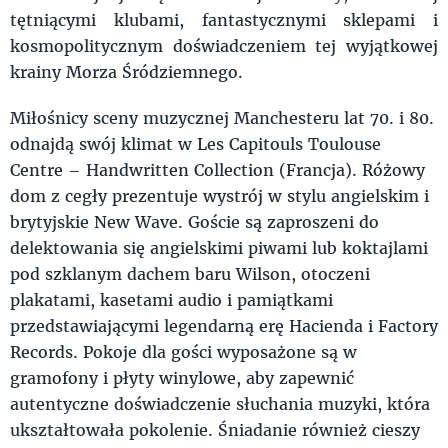
tętniącymi klubami, fantastycznymi sklepami i
kosmopolitycznym doświadczeniem tej wyjątkowej
krainy Morza Śródziemnego.
Miłośnicy sceny muzycznej Manchesteru lat 70. i 80.
odnajdą swój klimat w Les Capitouls Toulouse
Centre – Handwritten Collection (Francja). Różowy
dom z cegły prezentuje wystrój w stylu angielskim i
brytyjskie New Wave. Goście są zaproszeni do
delektowania się angielskimi piwami lub koktajlami
pod szklanym dachem baru Wilson, otoczeni
plakatami, kasetami audio i pamiątkami
przedstawiającymi legendarną erę Hacienda i Factory
Records. Pokoje dla gości wyposażone są w
gramofony i płyty winylowe, aby zapewnić
autentyczne doświadczenie słuchania muzyki, która
ukształtowała pokolenie. Śniadanie również cieszy