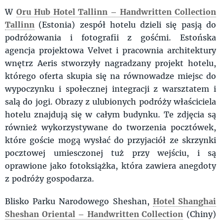
W
Oru Hub Hotel Tallinn – Handwritten Collection
Tallinn
(Estonia) zespół hotelu dzieli się pasją do
podróżowania i fotografii z gośćmi. Estońska
agencja projektowa Velvet i pracownia architektury
wnętrz Aeris stworzyły nagradzany projekt hotelu,
którego oferta skupia się na równowadze miejsc do
wypoczynku i społecznej integracji z warsztatem i
salą do jogi. Obrazy z ulubionych podróży właściciela
hotelu znajdują się w całym budynku. Te zdjęcia są
również wykorzystywane do tworzenia pocztówek,
które goście mogą wysłać do przyjaciół ze skrzynki
pocztowej umiesczonej tuż przy wejściu, i są
oprawione jako fotoksiążka, która zawiera anegdoty
z podróży gospodarza.
Blisko Parku Narodowego Sheshan,
Hotel Shanghai
Sheshan Oriental – Handwritten Collection
(Chiny)