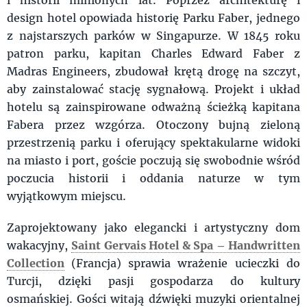
design hotel opowiada historię Parku Faber, jednego
z najstarszych parków w Singapurze. W 1845 roku
patron parku, kapitan Charles Edward Faber z
Madras Engineers, zbudował krętą drogę na szczyt,
aby zainstalować stację sygnałową. Projekt i układ
hotelu są zainspirowane odważną ścieżką kapitana
Fabera przez wzgórza. Otoczony bujną zieloną
przestrzenią parku i oferujący spektakularne widoki
na miasto i port, goście poczują się swobodnie wśród
poczucia historii i oddania naturze w tym
wyjątkowym miejscu.
Zaprojektowany jako elegancki i artystyczny dom
wakacyjny,
Saint Gervais Hotel & Spa – Handwritten
Collection
(Francja)
sprawia wrażenie ucieczki do
Turcji, dzięki pasji gospodarza do kultury
osmańskiej. Gości witają dźwięki muzyki orientalnej