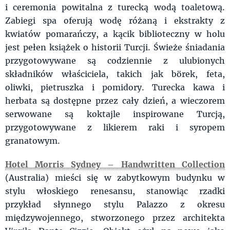
i ceremonia powitalna z turecką wodą toaletową.
Zabiegi spa oferują wodę różaną i ekstrakty z
kwiatów pomarańczy, a kącik biblioteczny w holu
jest pełen książek o historii Turcji. Świeże śniadania
przygotowywane są codziennie z ulubionych
składników właściciela, takich jak börek, feta,
oliwki, pietruszka i pomidory. Turecka kawa i
herbata są dostępne przez cały dzień, a wieczorem
serwowane są koktajle inspirowane Turcją,
przygotowywane z likierem raki i syropem
granatowym.
Hotel Morris Sydney – Handwritten Collection
(Australia) mieści się w zabytkowym budynku w
stylu włoskiego renesansu, stanowiąc rzadki
przykład słynnego stylu Palazzo z okresu
międzywojennego, stworzonego przez architekta