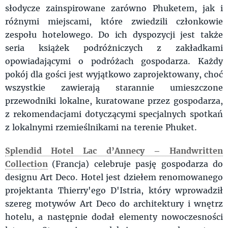
słodycze zainspirowane zarówno Phuketem, jak i
różnymi miejscami, które zwiedzili członkowie
zespołu hotelowego. Do ich dyspozycji jest także
seria książek podróżniczych z zakładkami
opowiadającymi o podróżach gospodarza. Każdy
pokój dla gości jest wyjątkowo zaprojektowany, choć
wszystkie zawierają starannie umieszczone
przewodniki lokalne, kuratowane przez gospodarza,
z rekomendacjami dotyczącymi specjalnych spotkań
z lokalnymi rzemieślnikami na terenie Phuket.
Splendid Hotel Lac d’Annecy – Handwritten
Collection
(Francja) celebruje pasję gospodarza do
designu Art Deco. Hotel jest dziełem renomowanego
projektanta Thierry'ego D'Istria, który wprowadził
szereg motywów Art Deco do architektury i wnętrz
hotelu, a następnie dodał elementy nowoczesności