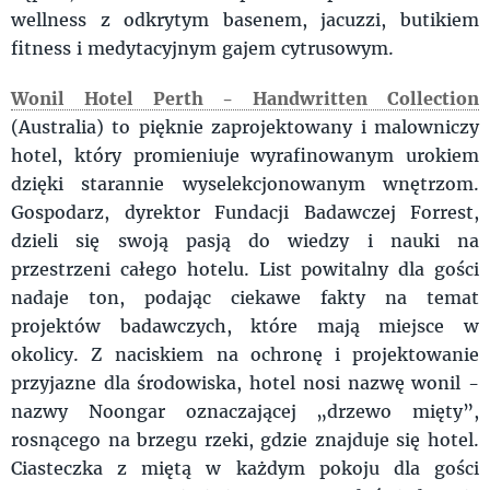
wellness z odkrytym basenem, jacuzzi, butikiem
fitness i medytacyjnym gajem cytrusowym.
Wonil Hotel Perth - Handwritten Collection
(Australia) to pięknie zaprojektowany i malowniczy
hotel, który promieniuje wyrafinowanym urokiem
dzięki starannie wyselekcjonowanym wnętrzom.
Gospodarz, dyrektor Fundacji Badawczej Forrest,
dzieli się swoją pasją do wiedzy i nauki na
przestrzeni całego hotelu. List powitalny dla gości
nadaje ton, podając ciekawe fakty na temat
projektów badawczych, które mają miejsce w
okolicy. Z naciskiem na ochronę i projektowanie
przyjazne dla środowiska, hotel nosi nazwę wonil -
nazwy Noongar oznaczającej „drzewo mięty”,
rosnącego na brzegu rzeki, gdzie znajduje się hotel.
Ciasteczka z miętą w każdym pokoju dla gości