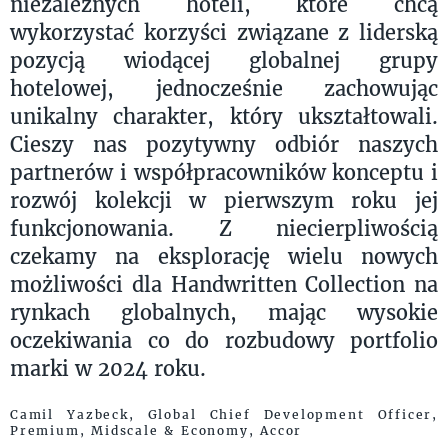
niezależnych hoteli, które chcą
wykorzystać korzyści związane z liderską
pozycją wiodącej globalnej grupy
hotelowej, jednocześnie zachowując
unikalny charakter, który ukształtowali.
Cieszy nas pozytywny odbiór naszych
partnerów i współpracowników konceptu i
rozwój kolekcji w pierwszym roku jej
funkcjonowania. Z niecierpliwością
czekamy na eksplorację wielu nowych
możliwości dla Handwritten Collection na
rynkach globalnych, mając wysokie
oczekiwania co do rozbudowy portfolio
marki w 2024 roku.
Camil Yazbeck, Global Chief Development Officer,
Premium, Midscale & Economy, Accor