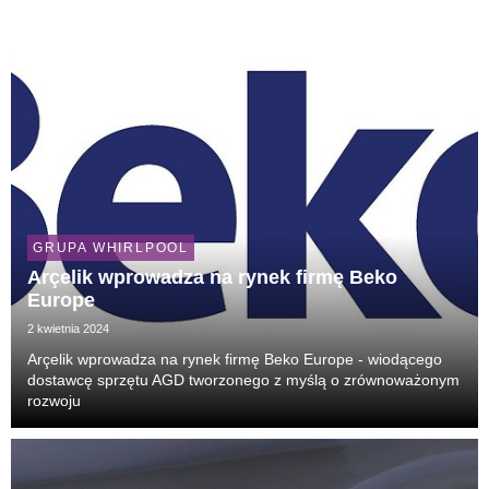
GRUPA WHIRLPOOL
Arçelik wprowadza na rynek firmę Beko
Europe
2 kwietnia 2024
Arçelik wprowadza na rynek firmę Beko Europe - wiodącego
dostawcę sprzętu AGD tworzonego z myślą o zrównoważonym
rozwoju