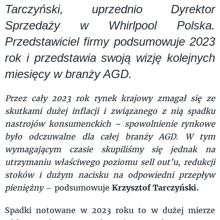
Tarczyński, uprzednio Dyrektor
Sprzedaży w Whirlpool Polska.
Przedstawiciel firmy podsumowuje 2023
rok i przedstawia swoją wizję kolejnych
miesięcy w branży AGD.
Przez cały 2023 rok rynek krajowy zmagał się ze
skutkami dużej inflacji i związanego z nią spadku
nastrojów konsumenckich – spowolnienie rynkowe
było odczuwalne dla całej branży AGD. W tym
wymagającym czasie skupiliśmy się jednak na
utrzymaniu właściwego poziomu sell out’u, redukcji
stoków i dużym nacisku na odpowiedni przepływ
pieniężny
– podsumowuje
Krzysztof Tarczyński.
Spadki notowane w 2023 roku to w dużej mierze