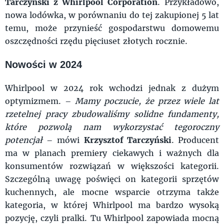
Tarczyński z Whirlpool Corporation
. Przykładowo,
nowa lodówka, w porównaniu do tej zakupionej 5 lat
temu, może przynieść gospodarstwu domowemu
oszczędności rzędu pięciuset złotych rocznie.
Nowości w 2024
Whirlpool w 2024 rok wchodzi jednak z dużym
optymizmem. –
Mamy poczucie, że przez wiele lat
rzetelnej pracy zbudowaliśmy solidne fundamenty,
które pozwolą nam wykorzystać tegoroczny
potencjał
– mówi
Krzysztof Tarczyński
. Producent
ma w planach premiery ciekawych i ważnych dla
konsumentów rozwiązań w większości kategorii.
Szczególną uwagę poświęci on kategorii sprzętów
kuchennych, ale mocne wsparcie otrzyma także
kategoria, w której Whirlpool ma bardzo wysoką
pozycję, czyli pralki. Tu Whirlpool zapowiada mocną