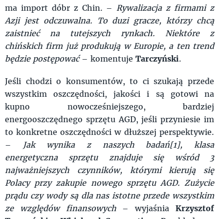
ma import dóbr z Chin. –
Rywalizacja z firmami z
Azji jest odczuwalna. To duzi gracze, którzy chcą
zaistnieć na tutejszych rynkach. Niektóre z
chińskich firm już produkują w Europie, a ten trend
będzie postępować
– komentuje
Tarczyński
.
Jeśli chodzi o konsumentów, to ci szukają przede
wszystkim oszczędności, jakości i są gotowi na
kupno nowocześniejszego, bardziej
energooszczędnego sprzętu AGD, jeśli przyniesie im
to konkretne oszczędności w dłuższej perspektywie.
–
Jak wynika z naszych badań[1], klasa
energetyczna sprzętu znajduje się wśród 3
najważniejszych czynników, którymi kierują się
Polacy przy zakupie nowego sprzętu AGD. Zużycie
prądu czy wody są dla nas istotne przede wszystkim
ze względów finansowych
– wyjaśnia
Krzysztof