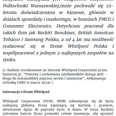
Politechniki Warszawskiej,może pochwalić się 25-
letnim doświadczeniem w biznesie, głównie w
działach sprzedaży i marketingu, w branżach FMCG i
Consumer Electronics. Dotychczas pracował dla
takich firm jak Reckitt Benckiser, British American
Tobacco i Samsung Polska, a od 4 lat ma możliwość
realizować się w firmie Whirlpool Polska i
współpracować z jednym z najlepszych zespołów na
rynku.
[1: Badanie zrealizowane na zlecenie Whirlpool Corporation przez
Zymetrię pt. “Postawy i zachowania użytkowników dużego AGD –
droga do sustainability poprzez serwis i innowacje”, wykonanego
techniką CAWI w marcu 2023r.]
Informacje o firmie Whirlpool
Whirlpool Corporation (NYSE: WHR) zobowiązuje się do bycia
najlepszą globalną firmą zajmującą się kuchnią i praniem,
nieustannie dążąc do poprawy życia w domu. W coraz bardziej
cyfrowym świecie firma prowadzi celowe innowacje, aby sprostać