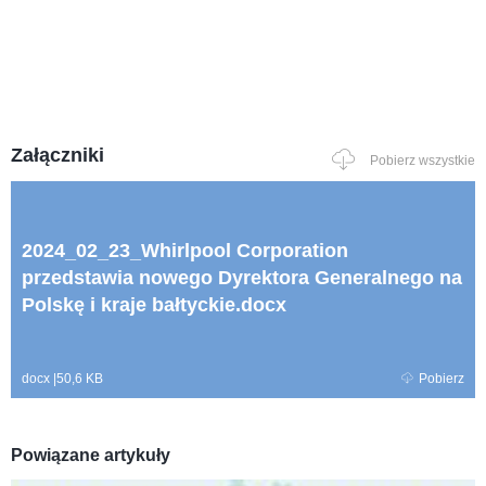
Załączniki
Pobierz wszystkie
2024_02_23_Whirlpool Corporation
przedstawia nowego Dyrektora Generalnego na
Polskę i kraje bałtyckie.docx
docx
|
50,6 KB
Pobierz
Powiązane artykuły