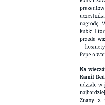
konkursow
prezentów
uczestnik
nagrodę. 
kubki i to
przede ws
– kosmetyk
Pepe o war
Na wieczó
Kamil Bed
udziale w 
najbardzi
Znany z m