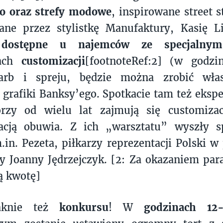
o oraz strefy modowe
, inspirowane street 
ane przez stylistkę Manufaktury, Kasię L
d
dostępne u najemców ze specjalnym
kach
customizacji
[footnoteRef:2] (w godzi
arb i spreju, będzie można zrobić wła
grafiki Banksy’ego. Spotkacie tam też eksp
órzy od wielu lat zajmują się customizac
zacją obuwia. Z ich „warsztatu” wyszły s
.in. Pezeta, piłkarzy reprezentacji Polski w 
y Joanny Jędrzejczyk. [2: Za okazaniem pa
ą kwotę]
aknie też
konkursu
! W
godzinach 12-