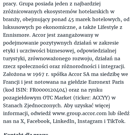
pracy. Grupa posiada jeden z najbardziej
zróżnicowanych ekosystemów hotelarskich w
branży, obejmujący ponad 45 marek hotelowych, od
luksusowych po ekonomiczne, a także Lifestyle z
Ennismore. Accor jest zaangażowany w
podejmowanie pozytywnych działań w zakresie
etyki i uczciwości biznesowej, odpowiedzialnej
turystyki, zrównoważonego rozwoju, działań na
rzecz społeczności oraz różnorodności i integracji.
Założona w 1967 r. spółka Accor SA ma siedzibę we
Francji i jest notowana na giełdzie Euronext Paris
(kod ISIN: FR0000120404) oraz na rynku
pozagiełdowym OTC Market (ticker: ACCYY) w
Stanach Zjednoczonych. Aby uzyskać więcej
informacji, odwiedź www.group.accor.com lub śledź
nas na X, Facebook, LinkedIn, Instagram i TikTok.
Kontakt dla prasy: