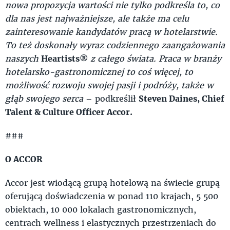
nowa propozycja wartości nie tylko podkreśla to, co
dla nas jest najważniejsze, ale także ma celu
zainteresowanie kandydatów pracą w hotelarstwie.
To też doskonały wyraz codziennego zaangażowania
naszych
Heartists®
z całego świata. Praca w branży
hotelarsko-gastronomicznej to coś więcej, to
możliwość rozwoju swojej pasji i podróży, także w
głąb swojego serca
– podkreślił
Steven Daines, Chief
Talent & Culture Officer Accor.
###
O ACCOR
Accor jest wiodącą grupą hotelową na świecie grupą
oferującą doświadczenia w ponad 110 krajach, 5 500
obiektach, 10 000 lokalach gastronomicznych,
centrach wellness i elastycznych przestrzeniach do