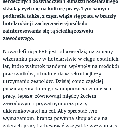
serdecznych doświadczeń i kunsztu hotelarskiego
składających się na kulturę pracy. Tym samym
podkreśla także, z czym wiąże się praca w branży
hotelarskiej i zachęca więcej osób do
zainteresowania się tą ścieżką rozwoju
zawodowego
.
Nowa definicja EVP jest odpowiedzią na zmiany
wizerunku pracy w hotelarstwie w ciągu ostatnich
lat, które wskutek pandemii wpłynęły na niedobór
pracowników, utrudnienia w rekrutacji czy
utrzymaniu zespołów. Dzisiaj coraz częściej
poszukujemy dobrego samopoczucia w miejscu
pracy, lepszej równowagi między życiem
zawodowym i prywatnym oraz pracy
ukierunkowanej na cel. Aby sprostać tym
wymaganiom, branża powinna skupiać się na
zaletach pracy i adresować wszystkie wyzwania, z