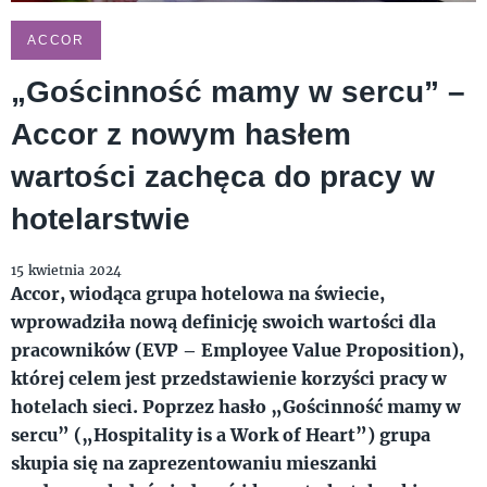
ACCOR
„Gościnność mamy w sercu” –
Accor z nowym hasłem
wartości zachęca do pracy w
hotelarstwie
15 kwietnia 2024
Accor, wiodąca grupa hotelowa na świecie,
wprowadziła nową definicję swoich wartości dla
pracowników (EVP – Employee Value Proposition),
której celem jest przedstawienie korzyści pracy w
hotelach sieci. Poprzez hasło „Gościnność mamy w
sercu” („Hospitality is a Work of Heart”) grupa
skupia się na zaprezentowaniu mieszanki