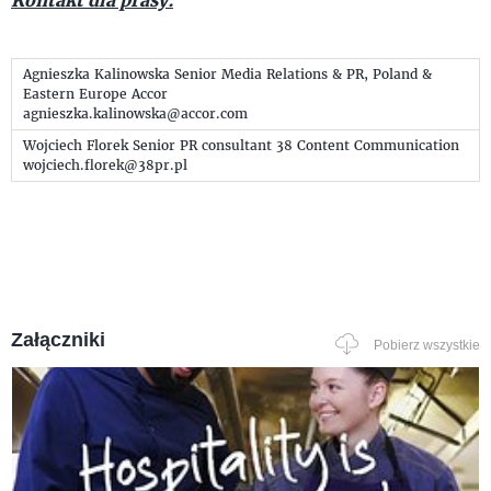
Agnieszka Kalinowska Senior Media Relations & PR, Poland &
Eastern Europe Accor
agnieszka.kalinowska@accor.com
Wojciech Florek Senior PR consultant 38 Content Communication
wojciech.florek@38pr.pl
Załączniki
Pobierz wszystkie