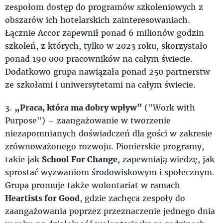
zespołom dostęp do programów szkoleniowych z
obszarów ich hotelarskich zainteresowaniach.
Łącznie Accor zapewnił ponad 6 milionów godzin
szkoleń, z których, tylko w 2023 roku, skorzystało
ponad 190 000 pracowników na całym świecie.
Dodatkowo grupa nawiązała ponad 250 partnerstw
ze szkołami i uniwersytetami na całym świecie.
3.
„Praca, która ma dobry wpływ”
("Work with
Purpose") – zaangażowanie w tworzenie
niezapomnianych doświadczeń dla gości w zakresie
zrównoważonego rozwoju. Pionierskie programy,
takie jak
School For Change
, zapewniają wiedzę, jak
sprostać wyzwaniom środowiskowym i społecznym.
Grupa promuje także wolontariat w ramach
Heartists for Good
, gdzie zachęca zespoły do
zaangażowania poprzez przeznaczenie jednego dnia