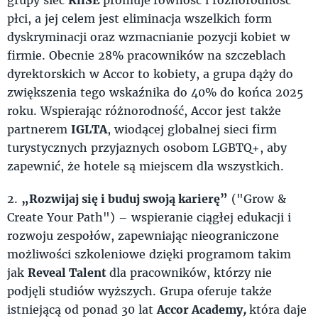
płci, a jej celem jest eliminacja wszelkich form
dyskryminacji oraz wzmacnianie pozycji kobiet w
firmie. Obecnie 28% pracowników na szczeblach
dyrektorskich w Accor to kobiety, a grupa dąży do
zwiększenia tego wskaźnika do 40% do końca 2025
roku. Wspierając różnorodność, Accor jest także
partnerem
IGLTA
, wiodącej globalnej sieci firm
turystycznych przyjaznych osobom LGBTQ+, aby
zapewnić, że hotele są miejscem dla wszystkich.
2.
„Rozwijaj się i buduj swoją karierę”
("Grow &
Create Your Path") – wspieranie ciągłej edukacji i
rozwoju zespołów, zapewniając nieograniczone
możliwości szkoleniowe dzięki programom takim
jak
Reveal Talent
dla pracowników, którzy nie
podjęli studiów wyższych. Grupa oferuje także
istniejącą od ponad 30 lat
Accor Academy
,
która daje