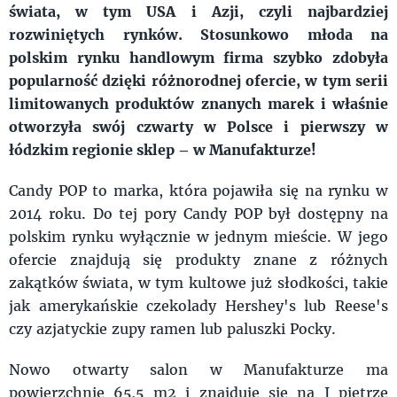
świata, w tym USA i Azji, czyli najbardziej
rozwiniętych rynków. Stosunkowo młoda na
polskim rynku handlowym firma szybko zdobyła
popularność dzięki różnorodnej ofercie, w tym serii
limitowanych produktów znanych marek i właśnie
otworzyła swój czwarty w Polsce i pierwszy w
łódzkim regionie sklep – w Manufakturze!
Candy POP to marka, która pojawiła się na rynku w
2014 roku. Do tej pory Candy POP był dostępny na
polskim rynku wyłącznie w jednym mieście. W jego
ofercie znajdują się produkty znane z różnych
zakątków świata, w tym kultowe już słodkości, takie
jak amerykańskie czekolady Hershey's lub Reese's
czy azjatyckie zupy ramen lub paluszki Pocky.
Nowo otwarty salon w Manufakturze ma
powierzchnię 65,5 m2 i znajduje się na I piętrze