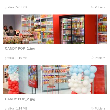
grafika
|
57,1 KB
Pobierz
CANDY POP_1.jpg
grafika
|
1,19 MB
Pobierz
CANDY POP_2.jpg
grafika
|
1,14 MB
Pobierz