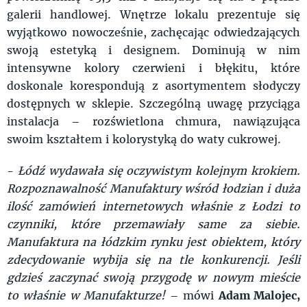
galerii handlowej. Wnętrze lokalu prezentuje się
wyjątkowo nowocześnie, zachęcając odwiedzających
swoją estetyką i designem. Dominują w nim
intensywne kolory czerwieni i błękitu, które
doskonale korespondują z asortymentem słodyczy
dostępnych w sklepie. Szczególną uwagę przyciąga
instalacja – rozświetlona chmura, nawiązująca
swoim kształtem i kolorystyką do waty cukrowej.
-
Łódź wydawała się oczywistym kolejnym krokiem.
Rozpoznawalność Manufaktury wśród łodzian i duża
ilość zamówień internetowych właśnie z Łodzi to
czynniki, które przemawiały same za siebie.
Manufaktura na łódzkim rynku jest obiektem, który
zdecydowanie wybija się na tle konkurencji. Jeśli
gdzieś zaczynać swoją przygodę w nowym mieście
to właśnie w Manufakturze!
– mówi
Adam Malojec,