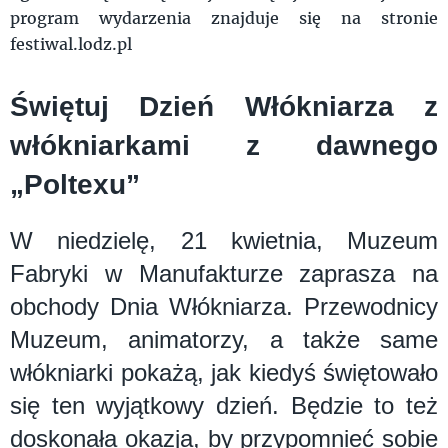
program wydarzenia znajduje się na stronie
festiwal.lodz.pl
Świętuj Dzień Włókniarza z
włókniarkami z dawnego
„Poltexu”
W niedzielę, 21 kwietnia, Muzeum
Fabryki w Manufakturze zaprasza na
obchody Dnia Włókniarza. Przewodnicy
Muzeum, animatorzy, a także same
włókniarki pokażą, jak kiedyś świętowało
się ten wyjątkowy dzień. Będzie to też
doskonała okazja, by przypomnieć sobie