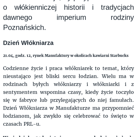
o włókienniczej historii i tradycjach
dawnego imperium rodziny
Poznańskich.
Dzień Włókniarza
21.04, godz. 12, rynek Manufaktury w okolicach kawiarni Starbucks
Codzienne życie i praca włókniarek to temat, który
nieustająco jest bliski sercu łodzian. Wielu ma w
rodzinach byłych włókniarzy i włókniarki i z
sentymentem wspomina czasy, kiedy życie toczyło
się w fabryce lub przylegających do niej famułach.
Dzień Włókniarza w Manufakturze ma przypomnieć
łodzianom, jak zwykło się celebrować to święto w
czasach PRL-u.