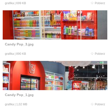
grafika
|
699 KB
Pobierz
Candy Pop_3.jpg
grafika
|
890 KB
Pobierz
Candy Pop_1.jpg
grafika
|
1,02 MB
Pobierz