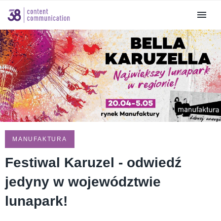
MANUFAKTURA
Festiwal Karuzel - odwiedź
jedyny w województwie
lunapark!