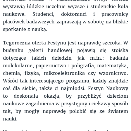
wystawią łódzkie uczelnie wyższe i studenckie koła
naukowe. Studenci, doktoranci i pracownicy
placówek badawczych zapraszają w sobotę na bliskie
spotkanie z nauką.
Tegoroczna oferta Festynu jest naprawdę szeroka. W
budynku galerii handlowej pojawią się stoiska
dotyczące takich dziedzin jak m.in.: badania
molekularne, papiernictwo i poligrafia, matematyka,
chemia, fizyka, mikroelektronika czy wzornictwo.
Wśród tak interesującego programu, każdy znajdzie
coś dla siebie, także ci najmłodsi. Festyn Naukowy
to doskonała okazja, by przybliżyć dzieciom
naukowe zagadnienia w przystępny i ciekawy sposób
tak, by mogły naprawdę polubić się ze światem
nauki.