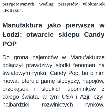
przygotowanych według przepisów włókniarek
„Poltexu”.
Manufaktura jako pierwsza w
Łodzi: otwarcie sklepu Candy
POP
Do grona najemców w Manufakturze
dołączył prawdziwy słodki fenomen na
światowym rynku. Candy Pop, bo o nim
mowa, oferuje gamę słodyczy, napojów,
przekąsek i słodkich upominków z
całego świata, w tym USA i Azji, czyli
najbardziej rozwiniętych rynków.