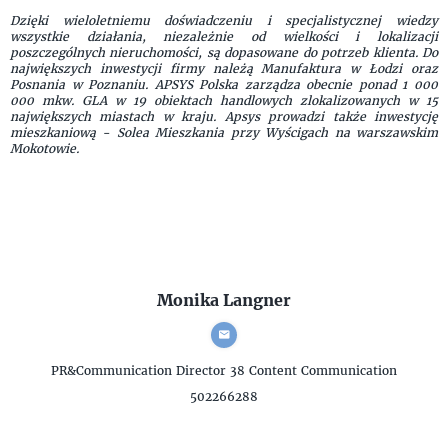
Dzięki wieloletniemu doświadczeniu i specjalistycznej wiedzy
wszystkie działania, niezależnie od wielkości i lokalizacji
poszczególnych nieruchomości, są dopasowane do potrzeb klienta. Do
największych inwestycji firmy należą Manufaktura w Łodzi oraz
Posnania w Poznaniu. APSYS Polska zarządza obecnie ponad 1 000
000 mkw. GLA w 19 obiektach handlowych zlokalizowanych w 15
największych miastach w kraju. Apsys prowadzi także inwestycję
mieszkaniową - Solea Mieszkania przy Wyścigach na warszawskim
Mokotowie.
Monika Langner
PR&Communication Director
38 Content Communication
502266288