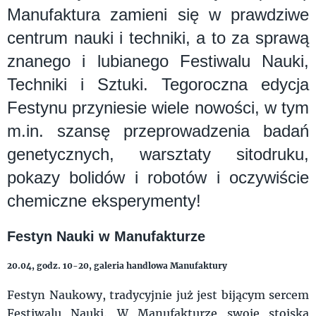
Manufaktura zamieni się w prawdziwe
centrum nauki i techniki, a to za sprawą
znanego i lubianego Festiwalu Nauki,
Techniki i Sztuki. Tegoroczna edycja
Festynu przyniesie wiele nowości, w tym
m.in. szansę przeprowadzenia badań
genetycznych, warsztaty sitodruku,
pokazy bolidów i robotów i oczywiście
chemiczne eksperymenty!
Festyn Nauki w Manufakturze
20.04, godz. 10-20, galeria handlowa Manufaktury
Festyn Naukowy, tradycyjnie już jest bijącym sercem
Festiwalu Nauki. W Manufakturze swoje stoiska