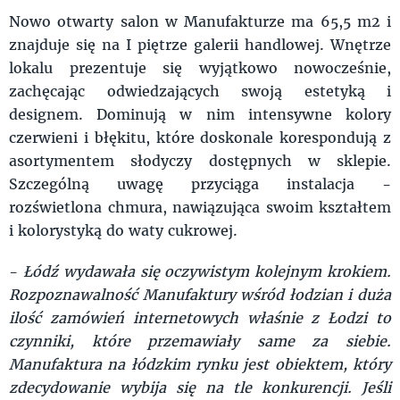
Nowo otwarty salon w Manufakturze ma 65,5 m2 i
znajduje się na I piętrze galerii handlowej. Wnętrze
lokalu prezentuje się wyjątkowo nowocześnie,
zachęcając odwiedzających swoją estetyką i
designem. Dominują w nim intensywne kolory
czerwieni i błękitu, które doskonale korespondują z
asortymentem słodyczy dostępnych w sklepie.
Szczególną uwagę przyciąga instalacja -
rozświetlona chmura, nawiązująca swoim kształtem
i kolorystyką do waty cukrowej.
-
Łódź wydawała się oczywistym kolejnym krokiem.
Rozpoznawalność Manufaktury wśród łodzian i duża
ilość zamówień internetowych właśnie z Łodzi to
czynniki, które przemawiały same za siebie.
Manufaktura na łódzkim rynku jest obiektem, który
zdecydowanie wybija się na tle konkurencji. Jeśli