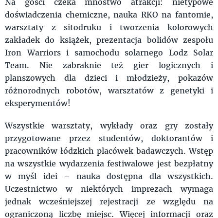
Na gości czeka mnóstwo atrakcji: nietypowe
doświadczenia chemiczne, nauka RKO na fantomie,
warsztaty z sitodruku i tworzenia kolorowych
zakładek do książek, prezentacja bolidów zespołu
Iron Warriors i samochodu solarnego Lodz Solar
Team. Nie zabraknie też gier logicznych i
planszowych dla dzieci i młodzieży, pokazów
różnorodnych robotów, warsztatów z genetyki i
eksperymentów!
Wszystkie warsztaty, wykłady oraz gry zostały
przygotowane przez studentów, doktorantów i
pracowników łódzkich placówek badawczych. Wstęp
na wszystkie wydarzenia festiwalowe jest bezpłatny
w myśl idei – nauka dostępna dla wszystkich.
Uczestnictwo w niektórych imprezach wymaga
jednak wcześniejszej rejestracji ze względu na
ograniczoną liczbę miejsc. Więcej informacji oraz