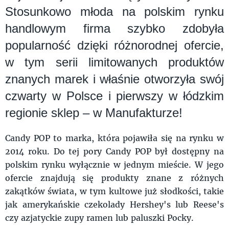
Stosunkowo młoda na polskim rynku
handlowym firma szybko zdobyła
popularność dzięki różnorodnej ofercie,
w tym serii limitowanych produktów
znanych marek i właśnie otworzyła swój
czwarty w Polsce i pierwszy w łódzkim
regionie sklep – w Manufakturze!
Candy POP to marka, która pojawiła się na rynku w
2014 roku. Do tej pory Candy POP był dostępny na
polskim rynku wyłącznie w jednym mieście. W jego
ofercie znajdują się produkty znane z różnych
zakątków świata, w tym kultowe już słodkości, takie
jak amerykańskie czekolady Hershey's lub Reese's
czy azjatyckie zupy ramen lub paluszki Pocky.