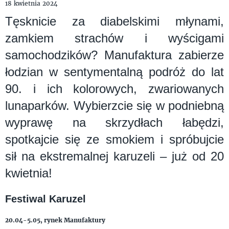
18 kwietnia 2024
Tęsknicie za diabelskimi młynami,
zamkiem strachów i wyścigami
samochodzików? Manufaktura zabierze
łodzian w sentymentalną podróż do lat
90. i ich kolorowych, zwariowanych
lunaparków. Wybierzcie się w podniebną
wyprawę na skrzydłach łabędzi,
spotkajcie się ze smokiem i spróbujcie
sił na ekstremalnej karuzeli – już od 20
kwietnia!
Festiwal Karuzel
20.04-5.05, rynek Manufaktury