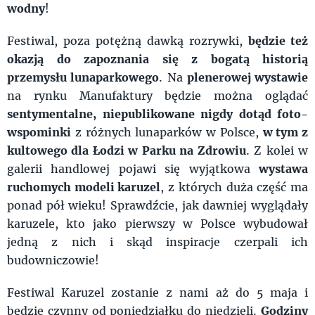
wodny
!
Festiwal, poza potężną dawką rozrywki,
będzie też
okazją do zapoznania się z bogatą historią
przemysłu lunaparkowego
. Na
plenerowej wystawie
na rynku Manufaktury będzie można oglądać
sentymentalne, niepublikowane nigdy dotąd foto-
wspominki
z różnych lunaparków w Polsce,
w tym z
kultowego dla Łodzi w Parku na Zdrowiu
. Z kolei w
galerii handlowej pojawi się wyjątkowa
wystawa
ruchomych modeli karuzel
, z których duża część ma
ponad pół wieku! Sprawdźcie, jak dawniej wyglądały
karuzele, kto jako pierwszy w Polsce wybudował
jedną z nich i skąd inspiracje czerpali ich
budowniczowie!
Festiwal Karuzel zostanie z nami aż do 5 maja i
będzie czynny od poniedziałku do niedzieli.
Godziny