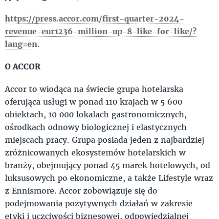
https://press.accor.com/first-quarter-2024-
revenue-eur1236-million-up-8-like-for-like/?
lang=en
.
O ACCOR
Accor to wiodąca na świecie grupa hotelarska
oferująca usługi w ponad 110 krajach w 5 600
obiektach, 10 000 lokalach gastronomicznych,
ośrodkach odnowy biologicznej i elastycznych
miejscach pracy. Grupa posiada jeden z najbardziej
zróżnicowanych ekosystemów hotelarskich w
branży, obejmujący ponad 45 marek hotelowych, od
luksusowych po ekonomiczne, a także Lifestyle wraz
z Ennismore. Accor zobowiązuje się do
podejmowania pozytywnych działań w zakresie
etyki i uczciwości biznesowej, odpowiedzialnej