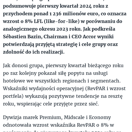
podsumowuje pierwszy kwartał 2024 roku z
przychodem ponad 1 236 milionów euro, co oznacza
wzrost o 8% LFL (like-for-like) w porównaniu do
analogicznego okresu 2023 roku. Jak podkreśla
Sébastien Bazin, Chairman i CEO Accor wyniki
potwierdzają przyjętą strategię i cele grupy oraz
zdolność do ich realizacji.
Jak donosi grupa, pierwszy kwartał bieżącego roku
po raz kolejny pokazał siłę popytu na usługi
hotelowe we wszystkich regionach i segmentach.
Wskaźniki wydajności operacyjnej (RevPAR i wzrost
portfela) wykazują pozytywne tendencje na resztę
roku, wspierając cele przyjęte przez sieć.
Dywizja marek Premium, Midscale i Economy
odnotowała wzrost wskaźnika RevPAR o 8% w