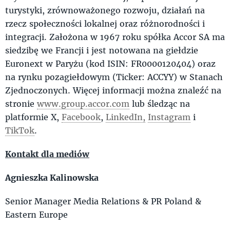
turystyki, zrównoważonego rozwoju, działań na
rzecz społeczności lokalnej oraz różnorodności i
integracji. Założona w 1967 roku spółka Accor SA ma
siedzibę we Francji i jest notowana na giełdzie
Euronext w Paryżu (kod ISIN: FR0000120404) oraz
na rynku pozagiełdowym (Ticker: ACCYY) w Stanach
Zjednoczonych. Więcej informacji można znaleźć na
stronie
www.group.accor.com
lub śledząc na
platformie X,
Facebook
,
LinkedIn,
Instagram
i
TikTok
.
Kontakt dla mediów
Agnieszka Kalinowska
Senior Manager Media Relations & PR Poland &
Eastern Europe