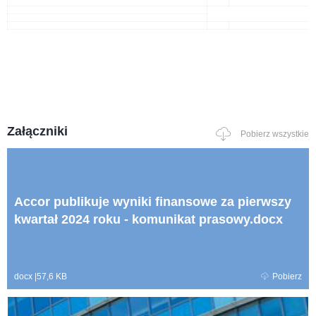
Załączniki
Pobierz wszystkie
Accor publikuje wyniki finansowe za pierwszy
kwartał 2024 roku - komunikat prasowy.docx
docx
|
57,6 KB
Pobierz