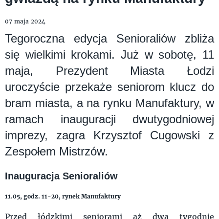
07 maja 2024
Tegoroczna edycja Senioraliów zbliża
się wielkimi krokami. Już w sobotę, 11
maja, Prezydent Miasta Łodzi
uroczyście przekaże seniorom klucz do
bram miasta, a na rynku Manufaktury, w
ramach inauguracji dwutygodniowej
imprezy, zagra Krzysztof Cugowski z
Zespołem Mistrzów.
Inauguracja Senioraliów
11.05, godz. 11-20, rynek Manufaktury
Przed łódzkimi seniorami aż dwa tygodnie