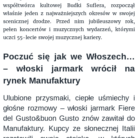
współtwórca kultowej Budki Suflera, rozpoczął
właśnie jeden z najważniejszych okresów w swojej
scenicznej drodze. Przed nim jubileuszowy rok,
pełen koncertów i muzycznych wydarzeń, którymi
uczci 55-lecie swojej muzycznej kariery.
Poczuć się jak we Włoszech…
– włoski jarmark wrócił na
rynek Manufaktury
Ulubione przysmaki, ciepłe uśmiechy i
głośne rozmowy – włoski jarmark Fiere
del Gusto&buon Gusto znów zawitał do
Manufaktury. Kupcy ze słonecznej Italii