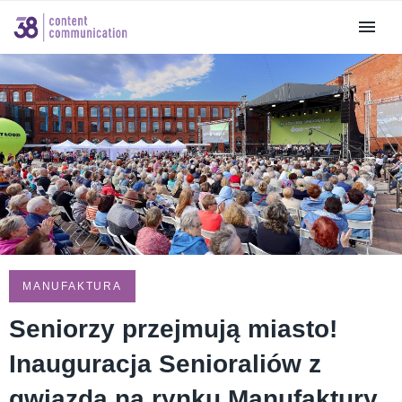
MANUFAKTURA
Seniorzy przejmują miasto!
Inauguracja Senioraliów z
gwiazdą na rynku Manufaktury