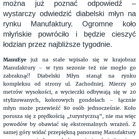
można już poznać odpowiedź –
wystarczy odwiedzić diabelski młyn na
rynku Manufaktury. Ogromne koło
młyńskie powróciło i będzie cieszyć
łodzian przez najbliższe tygodnie.
ManuEye
już na stałe wpisało się w krajobraz
Manufaktury – w tym sezonie też nie mogło go
zabraknąć! Diabelski Młyn stanął na rynku
kompleksu od strony ul. Zachodniej. Mierzy 30
metrów wysokości, a wycieczki odbywają się w 20
stylizowanych, kolorowych gondolach – łącznie
młyn może przewieźć 80 osób jednocześnie. Koło
porusza się z prędkością „turystyczną”, nie ma więc
powodów by obawiać się ekstremalnych wrażeń. Z
samej góry widać przepiękną panoramę Manufaktury