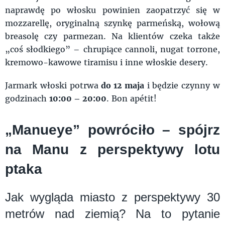
naprawdę po włosku powinien zaopatrzyć się w
mozzarellę, oryginalną szynkę parmeńską, wołową
breasolę czy parmezan. Na klientów czeka także
„coś słodkiego” – chrupiące cannoli, nugat torrone,
kremowo-kawowe tiramisu i inne włoskie desery.
Jarmark włoski potrwa
do 12 maja
i będzie czynny w
godzinach
10:00 – 20:00
. Bon apétit!
„Manueye” powróciło – spójrz
na Manu z perspektywy lotu
ptaka
Jak wygląda miasto z perspektywy 30
metrów nad ziemią? Na to pytanie