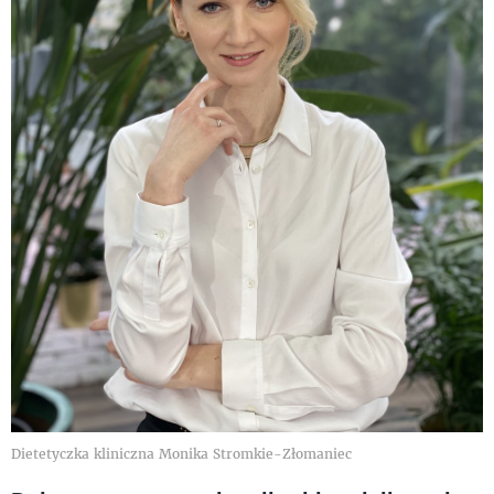
Dietetyczka kliniczna Monika Stromkie-Złomaniec