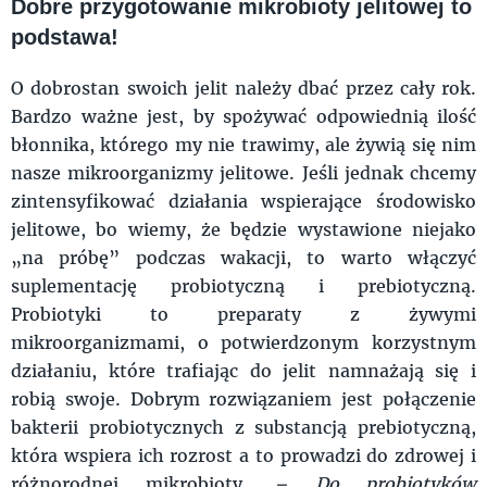
Dobre przygotowanie mikrobioty jelitowej to
podstawa!
O dobrostan swoich jelit należy dbać przez cały rok.
Bardzo ważne jest, by spożywać odpowiednią ilość
błonnika, którego my nie trawimy, ale żywią się nim
nasze mikroorganizmy jelitowe. Jeśli jednak chcemy
zintensyfikować działania wspierające środowisko
jelitowe, bo wiemy, że będzie wystawione niejako
„na próbę” podczas wakacji, to warto włączyć
suplementację probiotyczną i prebiotyczną.
Probiotyki to preparaty z żywymi
mikroorganizmami, o potwierdzonym korzystnym
działaniu, które trafiając do jelit namnażają się i
robią swoje. Dobrym rozwiązaniem jest połączenie
bakterii probiotycznych z substancją prebiotyczną,
która wspiera ich rozrost a to prowadzi do zdrowej i
różnorodnej mikrobioty.
– Do probiotyków