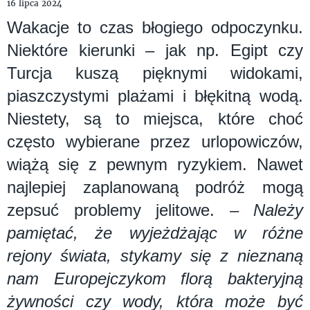
16 lipca 2024
Wakacje to czas błogiego odpoczynku.
Niektóre kierunki – jak np. Egipt czy
Turcja kuszą pięknymi widokami,
piaszczystymi plażami i błękitną wodą.
Niestety, są to miejsca, które choć
często wybierane przez urlopowiczów,
wiążą się z pewnym ryzykiem. Nawet
najlepiej zaplanowaną podróż mogą
zepsuć problemy jelitowe.
– Należy
pamiętać, że wyjeżdżając w różne
rejony świata, stykamy się z nieznaną
nam Europejczykom florą bakteryjną
żywności czy wody, która może być