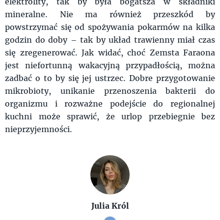
elektrolity, tak by była bogatsza w składniki
mineralne. Nie ma również przeszkód by
powstrzymać się od spożywania pokarmów na kilka
godzin do doby – tak by układ trawienny miał czas
się zregenerować. Jak widać, choć Zemsta Faraona
jest niefortunną wakacyjną przypadłością, można
zadbać o to by się jej ustrzec. Dobre przygotowanie
mikrobioty, unikanie przenoszenia bakterii do
organizmu i rozważne podejście do regionalnej
kuchni może sprawić, że urlop przebiegnie bez
nieprzyjemności.
Julia Król