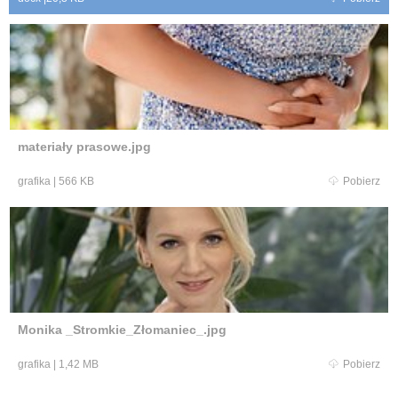
materiały prasowe.jpg
grafika
|
566 KB
Pobierz
Monika _Stromkie_Złomaniec_.jpg
grafika
|
1,42 MB
Pobierz