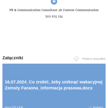
PR & Communication Consultant
38 Content Communication
503 974 134
Załączniki
Pobierz wszystkie
16.07.2024_Co zrobić, żeby uniknąć wakacyjnej
Zemsty Faraona_informacja prasowa.docx
docx
|
20,3 KB
Pobierz