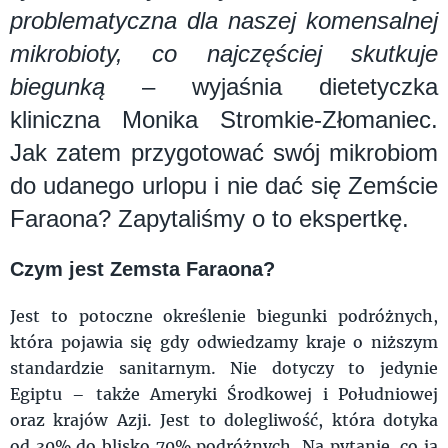
problematyczna dla naszej komensalnej
mikrobioty, co najczęściej skutkuje
biegunką
– wyjaśnia dietetyczka
kliniczna Monika Stromkie-Złomaniec.
Jak zatem przygotować swój mikrobiom
do udanego urlopu i nie dać się Zemście
Faraona? Zapytaliśmy o to ekspertkę.
Czym jest Zemsta Faraona?
Jest to potoczne określenie biegunki podróżnych,
która pojawia się gdy odwiedzamy kraje o niższym
standardzie sanitarnym. Nie dotyczy to jedynie
Egiptu – także Ameryki Środkowej i Południowej
oraz krajów Azji. Jest to dolegliwość, która dotyka
od 30% do blisko 70% podróżnych. Na pytanie, co ją