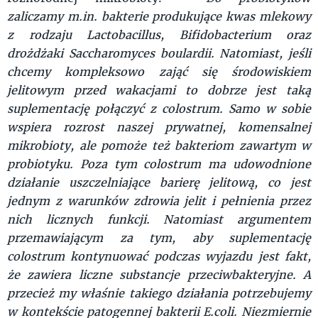
zaliczamy m.in. bakterie produkujące kwas mlekowy
z rodzaju Lactobacillus, Bifidobacterium oraz
drożdżaki Saccharomyces boulardii. Natomiast, jeśli
chcemy kompleksowo zająć się środowiskiem
jelitowym przed wakacjami to dobrze jest taką
suplementację połączyć z colostrum. Samo w sobie
wspiera rozrost naszej prywatnej, komensalnej
mikrobioty, ale pomoże też bakteriom zawartym w
probiotyku. Poza tym colostrum ma udowodnione
działanie uszczelniające barierę jelitową, co jest
jednym z warunków zdrowia jelit i pełnienia przez
nich licznych funkcji. Natomiast argumentem
przemawiającym za tym, aby suplementację
colostrum kontynuować podczas wyjazdu jest fakt,
że zawiera liczne substancje przeciwbakteryjne. A
przecież my właśnie takiego działania potrzebujemy
w kontekście patogennej bakterii E.coli. Niezmiernie