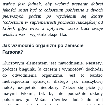
ważne jest jednak, aby wybrać preparat dobrej
jakości. Musi być to colostrum pobierane z dwóch
pierwszych godzin po wycieleniu się krowy
(colostrum w suplementach pochodzi najczęściej od
krów), gdyż wraz z upływem czasu traci swoje
właściwości
– wyjaśnia ekspertka.
Jak wzmocnić organizm po Zemście
Faraona?
Kluczowym elementem jest nawodnienie. Niestety,
podczas biegunki (a czasem i wymiotów) dochodzi
do odwodnienia organizmu. Jest to bardzo
niebezpieczna sytuacja, dlatego jak najszybciej
należy uzupełnić niedobory. Zaleca się picie jej
małymi łykami, tak by nie podrażnić układy
pokarmowego. Można również dodać do niej