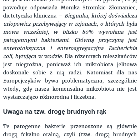
powoduje odpowiada Monika Stromkie-Złomaniec,
dietetyczka kliniczna
– Biegunka, której doświadcza
urlopowicz przebywający w rejonach, o których była
mowa wcześniej, w blisko 80% wywołana jest
patogennymi bakteriami. Główną przyczyną jest
enterotoksyczna i enteroagregacyjna Escherichia
coli, bytująca w wodzie
. Dla rdzennych mieszkańców
jest niegroźna, ponieważ ich mikrobiota jelitowa
doskonale sobie z nią radzi. Natomiast dla nas
Europejczyków bywa problematyczna, szczególnie
wtedy, gdy nasza komensalna mikrobiota nie jest
wystarczająco różnorodna i liczebna.
Uwaga na tzw. drogę brudnych rąk
Te patogenne bakterie przenoszone są głównie
drogą fekalno-oralną, czyli (tzw. drogą brudnych