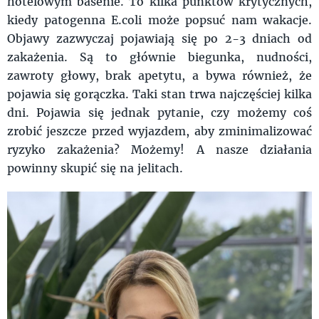
hotelowym basenie. To kilka punktów krytycznych,
kiedy patogenna E.coli może popsuć nam wakacje.
Objawy zazwyczaj pojawiają się po 2-3 dniach od
zakażenia. Są to głównie biegunka, nudności,
zawroty głowy, brak apetytu, a bywa również, że
pojawia się gorączka. Taki stan trwa najczęściej kilka
dni. Pojawia się jednak pytanie, czy możemy coś
zrobić jeszcze przed wyjazdem, aby zminimalizować
ryzyko zakażenia? Możemy! A nasze działania
powinny skupić się na jelitach.