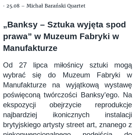
· 25.08 – Michał Barański Quartet
„Banksy – Sztuka wyjęta spod
prawa” w Muzeum Fabryki w
Manufakturze
Od 27 lipca miłośnicy sztuki mogą
wybrać się do Muzeum Fabryki w
Manufakturze na wyjątkową wystawę
poświęconą twórczości Banksy’ego. Na
ekspozycji obejrzycie reprodukcje
najbardziej ikonicznych instalacji
brytyjskiego artysty street art, znanego z
niekonwencjonalnego podejścia do