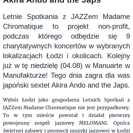
Letnie Spotkania z JAZZem Madame
Chromatique to projekt non-profit,
podczas którego odbędzie się 9
charytatywnych koncertów w wybranych
lokalizacjach Łodzi i okolicach. Kolejny
już w tę niedzielę (04.08) w Manuarte w
Manufakturze! Tego dnia zagra dla was
japoński sextet Akira Ando and the Japs.
Wybór Łodzi jako gospodarza Letnich Spotkań z
JAZZem Madame Chromatique nie jest przypadkowy.
To w tym mieście powstał i działał pierwszy
powojenny zespół jazzowy MELOMANI. Oprócz
świetnej zabawy i promocji muzyki jazzowej w Łodzi