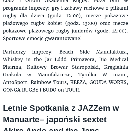
Łódź i Oltom Akademia Rugby. Poza tym w
programie imprezy: gry i zabawy ruchowe z piłkami
rugby dla dzieci (godz. 12:00), mecze pokazowe
plażowego rugby kobiet (godz. 13:00) oraz mecze
pokazowe plażowego rugby juniorów (godz. 14:00).
Sportowe emocje gwarantowane!
Partnerzy imprezy: Beach Side Manufaktura,
Whiskey in the Jar Łódź, Primavera, Bio Medical
Pharma, Kultowy Browar Staropolski, Kręgielnia
Grakula w Manufakturze, Tyrolka W manu,
AntoSport, Rainbow Tours, KEEZA, GOUDA WORKS,
GONGA RUGBY i BUDO on TOUR.
Letnie Spotkania z JAZZem w
Manuarte– japoński sextet
Akira Ando and the Japs