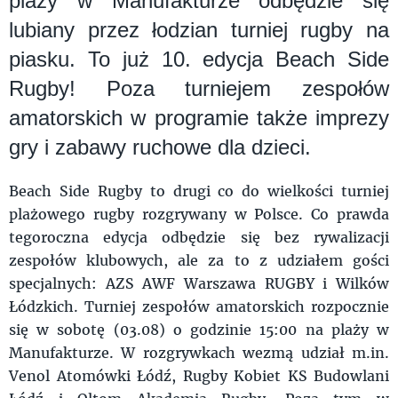
plaży w Manufakturze odbędzie się
lubiany przez łodzian turniej rugby na
piasku. To już 10. edycja Beach Side
Rugby! Poza turniejem zespołów
amatorskich w programie także imprezy
gry i zabawy ruchowe dla dzieci.
Beach Side Rugby to drugi co do wielkości turniej
plażowego rugby rozgrywany w Polsce. Co prawda
tegoroczna edycja odbędzie się bez rywalizacji
zespołów klubowych, ale za to z udziałem gości
specjalnych: AZS AWF Warszawa RUGBY i Wilków
Łódzkich. Turniej zespołów amatorskich rozpocznie
się w sobotę (03.08) o godzinie 15:00 na plaży w
Manufakturze. W rozgrywkach wezmą udział m.in.
Venol Atomówki Łódź, Rugby Kobiet KS Budowlani