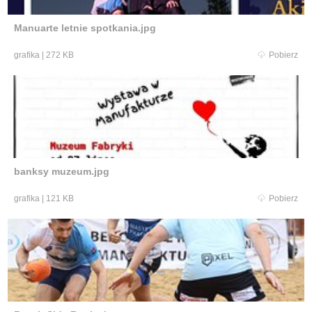
Manuarte letnie spotkania.jpg
grafika
|
272 KB
Pobierz
banksy muzeum.jpg
grafika
|
121 KB
Pobierz