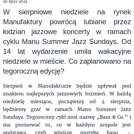
30 lipca 2024
W sierpniowe niedziele na rynek
Manufaktury powrócą lubiane przez
łodzian jazzowe koncerty w ramach
cyklu Manu Summer Jazz Sundays. Od
14 lat wydarzenie umila wakacyjne
niedziele w mieście. Co zaplanowano na
tegoroczną edycję?
Sierpień w Manufakturze będzie upływał pod
znakiem najlepszych jazzowych brzmień. W każdą
niedzielę miesiąca, począwszy od 4 sierpnia,
będziemy grać w ramach Manu Summer Jazz
Sundays. Tegoroczny cykl nosi nazwę „Bass & Co.” i
ma promować to, co w każdym zespole jest
podstawą, czyli właśnie muzykę basu. –