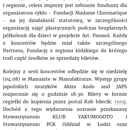
i regionie, celem imprezy jest zebranie funduszy dla
organizatora cyklu - Fundacji Madame Chromatique
- na jej działalność statutową, w szczególności
organizację zajęć plastycznych podczas bezpłatnych
półkolonii dla dzieci w projekcie Art. Parasol. Każdy
z koncertów będzie miał także szczególnego
Partnera, Fundację z regionu łódzkiego do którego
trafi część środków ze sprzedaży biletów.
Kolejny z serii koncertów odbędzie się w niedzielę
(04.08) w Manuarte w Manufakturze. Występ grupy
japońskich muzyków Akira Ando and JAPS
rozpocznie się o godzinie 18:30. Bilety w formie
cegiełki do kupienia przez portal Kub bilecik:
tutaj
.
Dochód z tego wydarzenia zostanie przekazany
Stowarzyszeniu KLUB YAKUMOGOTO i
Stowarzyszeniu PCK Oddział w Łodzi oraz