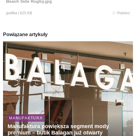
Beach Side Rugby.jpg
grafika
|
625 KB
Pobierz
Powiązane artykuły
MANUFAKTURA
Manufaktura powiększa segment mody
premium – butik Balagan już otwarty