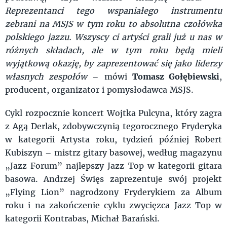
Reprezentanci tego wspaniałego instrumentu
zebrani na MSJS w tym roku to absolutna czołówka
polskiego jazzu. Wszyscy ci artyści grali już u nas w
różnych składach, ale w tym roku będą mieli
wyjątkową okazję, by zaprezentować się jako liderzy
własnych zespołów
– mówi
Tomasz Gołębiewski
,
producent, organizator i pomysłodawca MSJS.
Cykl rozpocznie koncert Wojtka Pulcyna, który zagra
z Agą Derlak, zdobywczynią tegorocznego Fryderyka
w kategorii Artysta roku, tydzień później Robert
Kubiszyn – mistrz gitary basowej, według magazynu
„Jazz Forum” najlepszy Jazz Top w kategorii gitara
basowa. Andrzej Święs zaprezentuje swój projekt
„Flying Lion” nagrodzony Fryderykiem za Album
roku i na zakończenie cyklu zwycięzca Jazz Top w
kategorii Kontrabas, Michał Barański.