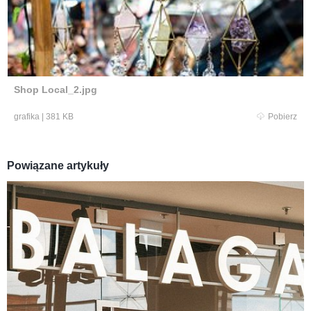
Shop Local_2.jpg
grafika
|
381 KB
Pobierz
Powiązane artykuły