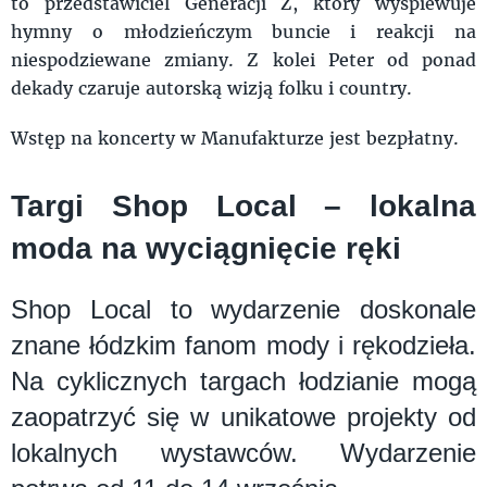
to przedstawiciel Generacji Z, który wyśpiewuje
hymny o młodzieńczym buncie i reakcji na
niespodziewane zmiany. Z kolei Peter od ponad
dekady czaruje autorską wizją folku i country.
Wstęp na koncerty w Manufakturze jest bezpłatny.
Targi Shop Local – lokalna
moda na wyciągnięcie ręki
Shop Local to wydarzenie doskonale
znane łódzkim fanom mody i rękodzieła.
Na cyklicznych targach łodzianie mogą
zaopatrzyć się w unikatowe projekty od
lokalnych wystawców. Wydarzenie