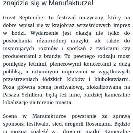
znajdzie się w Manufakturze!
Great September to festiwal muzyczny, który na
dobre wpisał się w krajobraz wrześniowych imprez
w Łodzi. Wydarzenie jest okazją nie tylko do
posłuchania różnorodnej muzyki, ale także do
inspirujących rozmów i spotkań z twórcami czy
producentami z branży. To pewnego rodzaju most
pomiędzy letnimi, plenerowymi koncertami z dużą
publiką, a intymnymi imprezami w wyjątkowych
przestrzeniach łódzkich klubów i klubokawiarni.
Poza główną sceną festiwalową, zlokalizowaną na
Pasażu Schillera, będą też inne, bardziej kameralne
lokalizacje na terenie miasta.
Scena w Manufakturze powstanie za sprawą
sponsora festiwalu, sieci drogerii Rossmann. Będzie
ją można znaleźć w… drogerii marki! Kameralne