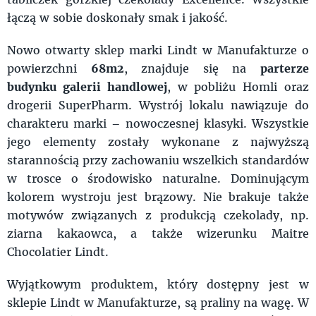
łączą w sobie doskonały smak i jakość.
Nowo otwarty sklep marki Lindt w Manufakturze o
powierzchni
68m2
, znajduje się na
parterze
budynku galerii handlowej
, w pobliżu Homli oraz
drogerii SuperPharm. Wystrój lokalu nawiązuje do
charakteru marki – nowoczesnej klasyki. Wszystkie
jego elementy zostały wykonane z najwyższą
starannością przy zachowaniu wszelkich standardów
w trosce o środowisko naturalne. Dominującym
kolorem wystroju jest brązowy. Nie brakuje także
motywów związanych z produkcją czekolady, np.
ziarna kakaowca, a także wizerunku Maitre
Chocolatier Lindt.
Wyjątkowym produktem, który dostępny jest w
sklepie Lindt w Manufakturze, są praliny na wagę. W