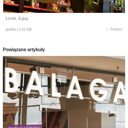
Lindt_3.jpg
grafika
|
1,41 MB
Pobierz
Powiązane artykuły