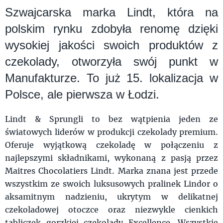
Szwajcarska marka Lindt, która na
polskim rynku zdobyła renomę dzięki
wysokiej jakości swoich produktów z
czekolady, otworzyła swój punkt w
Manufakturze. To już 15. lokalizacja w
Polsce, ale pierwsza w Łodzi.
Lindt & Sprungli to bez wątpienia jeden ze
światowych liderów w produkcji czekolady premium.
Oferuje wyjątkową czekoladę w połączeniu z
najlepszymi składnikami, wykonaną z pasją przez
Maitres Chocolatiers Lindt. Marka znana jest przede
wszystkim ze swoich luksusowych pralinek Lindor o
aksamitnym nadzieniu, ukrytym w delikatnej
czekoladowej otoczce oraz niezwykle cienkich
tabliczek gorzkiej czekolady Excellence. Wszystkie