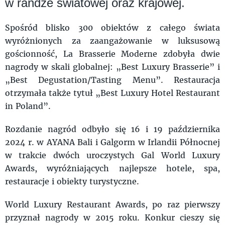
w randze światowej oraz krajowej.
Spośród blisko 300 obiektów z całego świata
wyróżnionych za zaangażowanie w luksusową
gościonność, La Brasserie Moderne zdobyła dwie
nagrody w skali globalnej: „Best Luxury Brasserie” i
„Best Degustation/Tasting Menu”. Restauracja
otrzymała także tytuł „Best Luxury Hotel Restaurant
in Poland”.
Rozdanie nagród odbyło się 16 i 19 października
2024 r. w AYANA Bali i Galgorm w Irlandii Północnej
w trakcie dwóch uroczystych Gal World Luxury
Awards, wyróżniających najlepsze hotele, spa,
restauracje i obiekty turystyczne.
World Luxury Restaurant Awards, po raz pierwszy
przyznał nagrody w 2015 roku. Konkur cieszy się