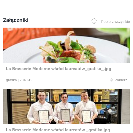
Załączniki
Pobierz wszystkie
La Brasserie Moderne wśród laureatów_grafika_.jpg
grafika
|
284 KB
Pobierz
La Brasserie Moderne wśród laureatów _grafika.jpg