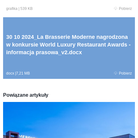
grafika
|
539 KB
Pobierz
30 10 2024_La Brasserie Moderne nagrodzona
w konkursie World Luxury Restaurant Awards -
informacja prasowa_v2.docx
docx
|
7,21 MB
Pobierz
Powiązane artykuły