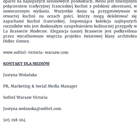
oparte na najlepszych sezonowych produktach. Menu jest finezyjnym
połączeniem tradycyjnej francuskiej kuchni z polskimi akcentami, w
nowoczesnym wydaniu. Wszystkie dania są przygotowywane w
otwartej kuchni na oczach gości, którzy mogą delektować się
zapachami kuchni francuskiej. Imponująca kolekcja najlepszych
roczników win jest doskonałym uzupełnieniem kulinarnej przygody w
La Brasserie Moderne. Elegancja naszej Brasserie jest podkreślona
przez wyrafinowane wnętrza projektu światowej klasy architekta
Didier Gomez.
www.sofitel-victoria-warsaw.com
KONTAKT DLA MEDIÓW
Justyna Wolańska
PR, Marketing & Social Media Manager
Sofitel Warsaw Victoria
Justyna.wolanska@sofitel.com
505 198 104