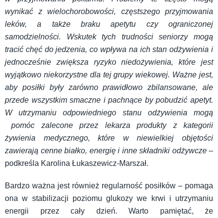
wynikać z wielochorobowości, częstszego przyjmowania
leków, a także braku apetytu czy ograniczonej
samodzielności. Wskutek tych trudności seniorzy mogą
tracić chęć do jedzenia, co wpływa na ich stan odżywienia i
jednocześnie zwiększa ryzyko niedożywienia, które jest
wyjątkowo niekorzystne dla tej grupy wiekowej. Ważne jest,
aby posiłki były zarówno prawidłowo zbilansowane, ale
przede wszystkim smaczne i pachnące by pobudzić apetyt.
W utrzymaniu odpowiedniego stanu odżywienia mogą
pomóc zalecone przez lekarza produkty z kategorii
żywienia medycznego, które w niewielkiej objętości
zawierają cenne białko, energię i inne składniki odżywcze
–
podkreśla Karolina Łukaszewicz-Marszał.
Bardzo ważna jest również regularność posiłków – pomaga
ona w stabilizacji poziomu glukozy we krwi i utrzymaniu
energii przez cały dzień. Warto pamiętać, że