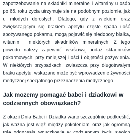
zapotrzebowanie na składniki mineralne i witaminy u osób
po 65. roku życia utrzymuje się na podobnym poziomie, jak
u młodych dorosłych. Dlatego, gdy z wiekiem oraz
zwiększającym się brakiem apetytu często spada ilość
spożywanego pokarmu, mogą pojawić się niedobory białka,
witamin i niektórych składników mineralnych. Z tego
powodu należy zapewnić właściwą podaż składników
pokarmowych, przy mniejszej ilości i objętości pożywienia.
W niektórych przypadkach, zwłaszcza przy długotrwałym
braku apetytu, wskazane może być wprowadzenie żywności
medycznej specjalnego przeznaczenia medycznego.
Jak możemy pomagać babci i dziadkowi w
codziennych obowiązkach?
Z okazji Dnia Babci i Dziadka warto szczególnie podkreślić,
jak ważna jest więź między pokoleniami oraz jak ogromną
rolę odgrywają wnuczkowie w codziennym życiu swoich