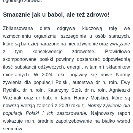
ogólnego zdrowia.
Smacznie jak u babci, ale też zdrowo!
Zbilansowana dieta odgrywa kluczową rolę we
wzmocnieniu organizmu, szczególnie u osób starszych,
które są bardziej narażone na niedożywienie oraz związane
z tym konsekwencje zdrowotne. Prawidłowo
skomponowane posiłki powinny dostarczać odpowiednią
ilość substancji odżywczych, energii, witamin i składników
mineralnych. W 2024 roku pojawiły się nowe Normy
żywienia dla populacji Polski, autorstwa dr n. roln. Ewy
Rychlik, dr n. roln. Katarzyny Stoś, dr n. roln. Agnieszki
Woźniak oraz dr hab. n. farm. Hanny Mojskiej, które są
nowszą wersją zaleceń z 2020 roku tj.
Normy żywienia dla
populacji Polski
i ich zastosowanie.
Najnowszy raport
wskazuje m.in. średnie zapotrzebowanie na białko wśród
seniorów.