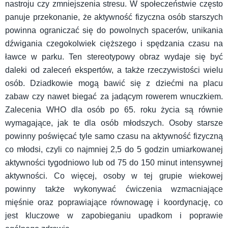
nastroju czy zmniejszenia stresu. W społeczeństwie często
panuje przekonanie, że aktywność fizyczna osób starszych
powinna ograniczać się do powolnych spacerów, unikania
dźwigania czegokolwiek cięższego i spędzania czasu na
ławce w parku. Ten stereotypowy obraz wydaje się być
daleki od zaleceń ekspertów, a także rzeczywistości wielu
osób. Dziadkowie mogą bawić się z dziećmi na placu
zabaw czy nawet biegać za jadącym rowerem wnuczkiem.
Zalecenia WHO dla osób po 65. roku życia są równie
wymagające, jak te dla osób młodszych. Osoby starsze
powinny poświęcać tyle samo czasu na aktywność fizyczną
co młodsi, czyli co najmniej 2,5 do 5 godzin umiarkowanej
aktywności tygodniowo lub od 75 do 150 minut intensywnej
aktywności. Co więcej, osoby w tej grupie wiekowej
powinny także wykonywać ćwiczenia wzmacniające
mięśnie oraz poprawiające równowagę i koordynację, co
jest kluczowe w zapobieganiu upadkom i poprawie