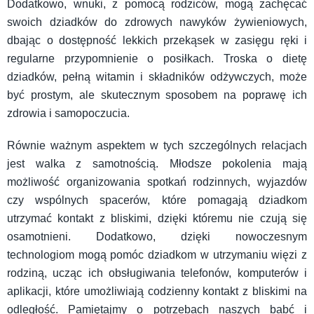
Dodatkowo, wnuki, z pomocą rodziców, mogą zachęcać
swoich dziadków do zdrowych nawyków żywieniowych,
dbając o dostępność lekkich przekąsek w zasięgu ręki i
regularne przypomnienie o posiłkach. Troska o dietę
dziadków, pełną witamin i składników odżywczych, może
być prostym, ale skutecznym sposobem na poprawę ich
zdrowia i samopoczucia.
Równie ważnym aspektem w tych szczególnych relacjach
jest walka z samotnością. Młodsze pokolenia mają
możliwość organizowania spotkań rodzinnych, wyjazdów
czy wspólnych spacerów, które pomagają dziadkom
utrzymać kontakt z bliskimi, dzięki któremu nie czują się
osamotnieni. Dodatkowo, dzięki nowoczesnym
technologiom mogą pomóc dziadkom w utrzymaniu więzi z
rodziną, ucząc ich obsługiwania telefonów, komputerów i
aplikacji, które umożliwiają codzienny kontakt z bliskimi na
odległość. Pamiętajmy o potrzebach naszych babć i