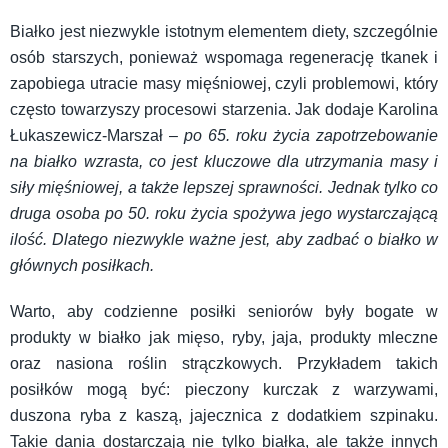
Białko jest niezwykle istotnym elementem diety, szczególnie
osób starszych, ponieważ wspomaga regenerację tkanek i
zapobiega utracie masy mięśniowej, czyli problemowi, który
często towarzyszy procesowi starzenia. Jak dodaje Karolina
Łukaszewicz-Marszał –
po 65. roku życia zapotrzebowanie
na białko wzrasta, co jest kluczowe dla utrzymania masy i
siły mięśniowej, a także lepszej sprawności. Jednak tylko co
druga osoba po 50. roku życia spożywa jego wystarczającą
ilość. Dlatego niezwykle ważne jest, aby zadbać o białko w
głównych posiłkach.
Warto, aby codzienne posiłki seniorów były bogate w
produkty w białko jak mięso, ryby, jaja, produkty mleczne
oraz nasiona roślin strączkowych. Przykładem takich
posiłków mogą być: pieczony kurczak z warzywami,
duszona ryba z kaszą, jajecznica z dodatkiem szpinaku.
Takie dania dostarczają nie tylko białka, ale także innych