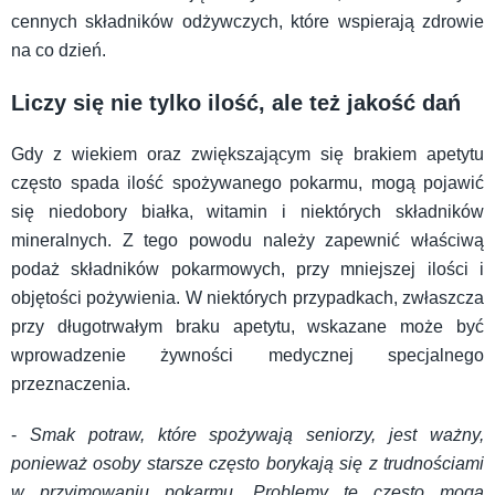
cennych składników odżywczych, które wspierają zdrowie
na co dzień.
Liczy się nie tylko ilość, ale też jakość dań
Gdy z wiekiem oraz zwiększającym się brakiem apetytu
często spada ilość spożywanego pokarmu, mogą pojawić
się niedobory białka, witamin i niektórych składników
mineralnych. Z tego powodu należy zapewnić właściwą
podaż składników pokarmowych, przy mniejszej ilości i
objętości pożywienia. W niektórych przypadkach, zwłaszcza
przy długotrwałym braku apetytu, wskazane może być
wprowadzenie żywności medycznej specjalnego
przeznaczenia.
-
Smak potraw, które spożywają seniorzy, jest ważny,
ponieważ osoby starsze często borykają się z trudnościami
w przyjmowaniu pokarmu. Problemy te często mogą