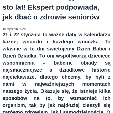
sto lat! Ekspert podpowiada,
jak dbać o zdrowie seniorów
16 stycznia 2025
21 i 22 stycznia to ważne daty w kalendarzu
każdej wnuczki i każdego wnuczka. To
właśnie w te dni świętujemy Dzień Babci i
Dzień Dziadka. To oni współtworzą dziecięce
wspomnienia – babcine obiady są
najsmaczniejsze a dziadkowe historie
najciekawsze, dlatego chcemy, by byli z
nami w najważniejszych momentach
naszego życia. Okazuje się, że istnieje kilka
sposobów na to, by wzmacniać ich
organizm, tak by jak najdłużej cieszyli się
zarówno zdrowiem, jak i samodzielnością. O