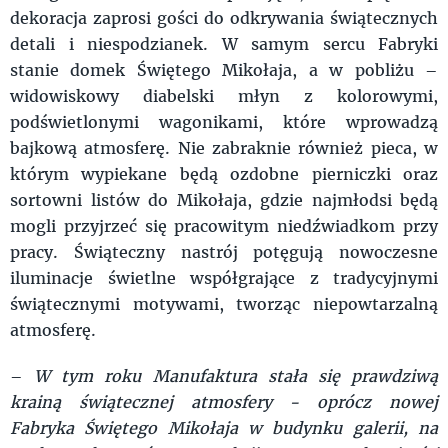
dekoracja zaprosi gości do odkrywania świątecznych
detali i niespodzianek. W samym sercu Fabryki
stanie domek Świętego Mikołaja, a w pobliżu –
widowiskowy diabelski młyn z kolorowymi,
podświetlonymi wagonikami, które wprowadzą
bajkową atmosferę. Nie zabraknie również pieca, w
którym wypiekane będą ozdobne pierniczki oraz
sortowni listów do Mikołaja, gdzie najmłodsi będą
mogli przyjrzeć się pracowitym niedźwiadkom przy
pracy. Świąteczny nastrój potęgują nowoczesne
iluminacje świetlne współgrające z tradycyjnymi
świątecznymi motywami, tworząc niepowtarzalną
atmosferę.
–
W tym roku Manufaktura stała się prawdziwą
krainą świątecznej atmosfery - oprócz nowej
Fabryka Świętego Mikołaja w budynku galerii, na