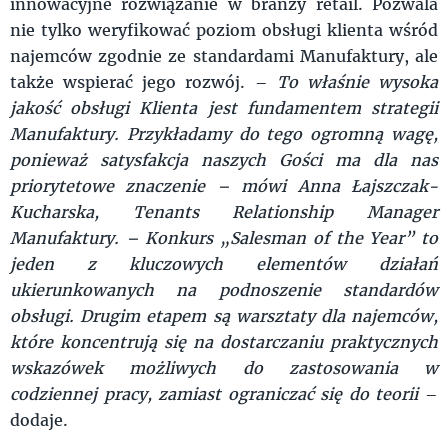
innowacyjne rozwiązanie w branży retail. Pozwala
nie tylko weryfikować poziom obsługi klienta wśród
najemców zgodnie ze standardami Manufaktury, ale
także wspierać jego rozwój. –
To właśnie wysoka
jakość obsługi Klienta jest fundamentem strategii
Manufaktury. Przykładamy do tego ogromną wagę,
ponieważ satysfakcja naszych Gości ma dla nas
priorytetowe znaczenie – mówi Anna Łajszczak-
Kucharska, Tenants Relationship Manager
Manufaktury. – Konkurs „Salesman of the Year” to
jeden z kluczowych elementów działań
ukierunkowanych na podnoszenie standardów
obsługi. Drugim etapem są warsztaty dla najemców,
które koncentrują się na dostarczaniu praktycznych
wskazówek możliwych do zastosowania w
codziennej pracy, zamiast ograniczać się do teorii
–
dodaje.