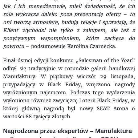
jak i ich menedżerowie, mieli świadomość, że ich
rola wykracza daleko poza prezentację oferty – to
oni tworzą atmosferę, budują relacje i sprawiają, że
Klient wychodzi nie tylko z zakupem, ale też z
pozytywnym wspomnieniem, które zachęca do
powrotu
– podsumowuje Karolina Czarnecka.
Finał ósmej edycji konkursu „Salesman of the Year”
odbył się tradycyjnie w rotundzie galerii handlowej
Manufaktury. W piątkowy wieczór 29 listopada,
przypadający w Black Friday, wręczono nagrody
wyróżnionym najemcom. Podczas tego wydarzenia
wyłoniono również zwycięzcę Loterii Black Friday, w
której główną nagrodą był nowy SEAT Arona o
wartości 88 tysięcy złotych.
Nagrodzona przez ekspertów – Manufaktura