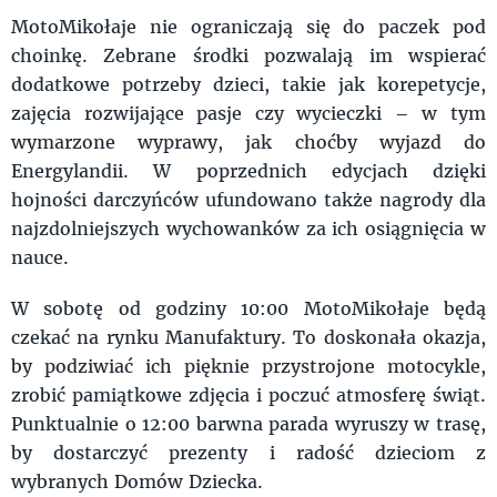
MotoMikołaje nie ograniczają się do paczek pod
choinkę. Zebrane środki pozwalają im wspierać
dodatkowe potrzeby dzieci, takie jak korepetycje,
zajęcia rozwijające pasje czy wycieczki – w tym
wymarzone wyprawy, jak choćby wyjazd do
Energylandii. W poprzednich edycjach dzięki
hojności darczyńców ufundowano także nagrody dla
najzdolniejszych wychowanków za ich osiągnięcia w
nauce.
W sobotę od godziny 10:00 MotoMikołaje będą
czekać na rynku Manufaktury. To doskonała okazja,
by podziwiać ich pięknie przystrojone motocykle,
zrobić pamiątkowe zdjęcia i poczuć atmosferę świąt.
Punktualnie o 12:00 barwna parada wyruszy w trasę,
by dostarczyć prezenty i radość dzieciom z
wybranych Domów Dziecka.