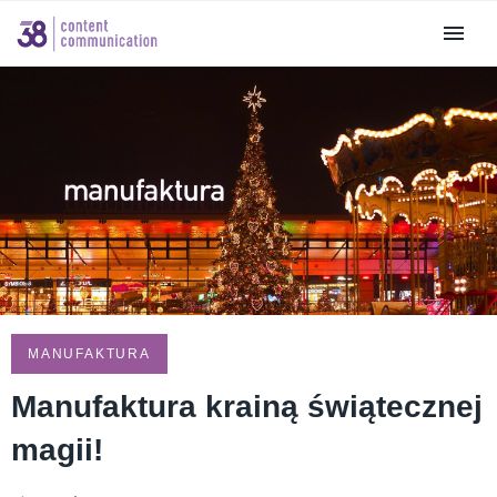
MANUFAKTURA
Manufaktura krainą świątecznej
magii!