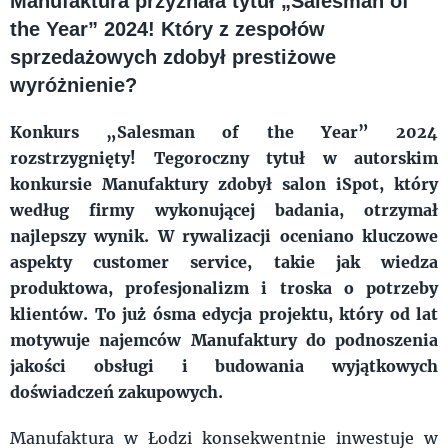
Manufaktura przyznała tytuł „Salesman of
the Year” 2024! Który z zespołów
sprzedażowych zdobył prestiżowe
wyróżnienie?
Konkurs „Salesman of the Year” 2024
rozstrzygnięty! Tegoroczny tytuł w autorskim
konkursie Manufaktury zdobył salon iSpot, który
według firmy wykonującej badania, otrzymał
najlepszy wynik. W rywalizacji oceniano kluczowe
aspekty customer service, takie jak wiedza
produktowa, profesjonalizm i troska o potrzeby
klientów. To już ósma edycja projektu, który od lat
motywuje najemców Manufaktury do podnoszenia
jakości obsługi i budowania wyjątkowych
doświadczeń zakupowych.
Manufaktura w Łodzi konsekwentnie inwestuje w