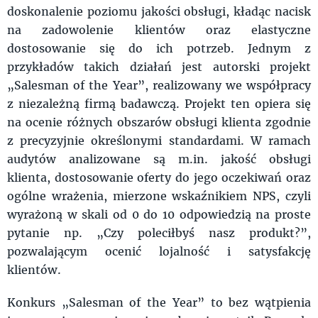
doskonalenie poziomu jakości obsługi, kładąc nacisk
na zadowolenie klientów oraz elastyczne
dostosowanie się do ich potrzeb. Jednym z
przykładów takich działań jest autorski projekt
„Salesman of the Year”, realizowany we współpracy
z niezależną firmą badawczą. Projekt ten opiera się
na ocenie różnych obszarów obsługi klienta zgodnie
z precyzyjnie określonymi standardami. W ramach
audytów analizowane są m.in. jakość obsługi
klienta, dostosowanie oferty do jego oczekiwań oraz
ogólne wrażenia, mierzone wskaźnikiem NPS, czyli
wyrażoną w skali od 0 do 10 odpowiedzią na proste
pytanie np. „Czy poleciłbyś nasz produkt?”,
pozwalającym ocenić lojalność i satysfakcję
klientów.
Konkurs „Salesman of the Year” to bez wątpienia