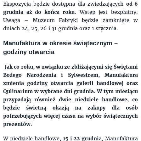
Ekspozycja będzie dostępna dla zwiedzających
od 6
grudnia aż do końca roku
. Wstęp jest bezpłatny.
Uwaga – Muzeum Fabryki będzie zamknięte w
dniach 24, 25, 26 i 31 grudnia oraz 1 stycznia.
Manufaktura w okresie świątecznym –
godziny otwarcia
Jak co roku, w związku ze zbliżającymi się Świętami
Bożego Narodzenia i Sylwestrem, Manufaktura
zmienia godziny otwarcia galerii handlowej oraz
Qulinarium w wybrane dni grudnia. W tym miesiącu
przypadają również dwie niedziele handlowe, co
będzie świetną okazją na zakupy dla osób
potrzebujących więcej czasu na wybór świątecznych
prezentów
.
W niedziele handlowe,
15 i 22 grudni
a, Manufaktura