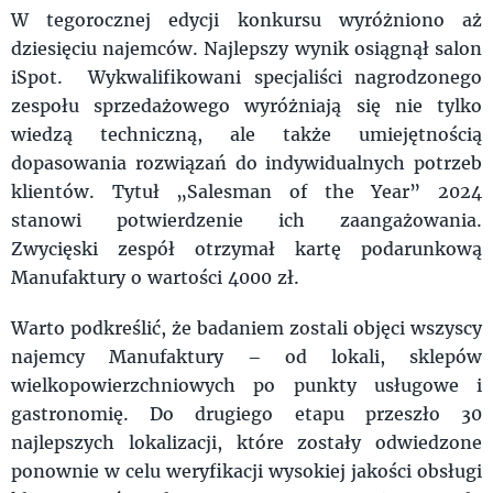
W tegorocznej edycji konkursu wyróżniono aż
dziesięciu najemców. Najlepszy wynik osiągnął salon
iSpot. Wykwalifikowani specjaliści nagrodzonego
zespołu sprzedażowego wyróżniają się nie tylko
wiedzą techniczną, ale także umiejętnością
dopasowania rozwiązań do indywidualnych potrzeb
klientów. Tytuł „Salesman of the Year” 2024
stanowi potwierdzenie ich zaangażowania.
Zwycięski zespół otrzymał kartę podarunkową
Manufaktury o wartości 4000 zł.
Warto podkreślić, że badaniem zostali objęci wszyscy
najemcy Manufaktury – od lokali, sklepów
wielkopowierzchniowych po punkty usługowe i
gastronomię. Do drugiego etapu przeszło 30
najlepszych lokalizacji, które zostały odwiedzone
ponownie w celu weryfikacji wysokiej jakości obsługi