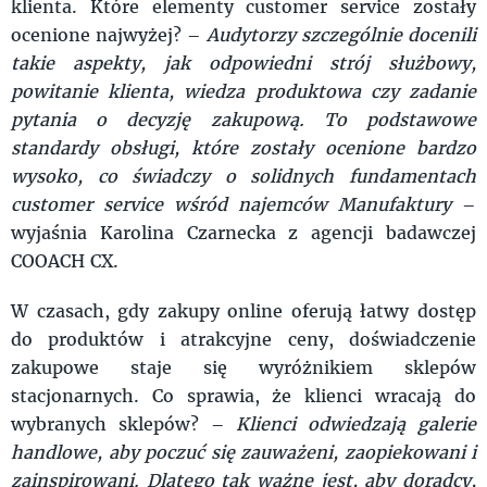
klienta. Które elementy customer service zostały
ocenione najwyżej? –
Audytorzy szczególnie docenili
takie aspekty, jak odpowiedni strój służbowy,
powitanie klienta, wiedza produktowa czy zadanie
pytania o decyzję zakupową. To podstawowe
standardy obsługi, które zostały ocenione bardzo
wysoko, co świadczy o solidnych fundamentach
customer service wśród najemców Manufaktury
–
wyjaśnia Karolina Czarnecka z agencji badawczej
COOACH CX.
W czasach, gdy zakupy online oferują łatwy dostęp
do produktów i atrakcyjne ceny, doświadczenie
zakupowe staje się wyróżnikiem sklepów
stacjonarnych. Co sprawia, że klienci wracają do
wybranych sklepów? –
Klienci odwiedzają galerie
handlowe, aby poczuć się zauważeni,
zaopiekowani i
zainspirowani. Dlatego tak ważne jest, aby doradcy,