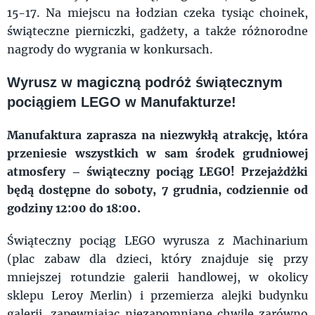
15-17. Na miejscu na łodzian czeka tysiąc choinek,
świąteczne pierniczki, gadżety, a także różnorodne
nagrody do wygrania w konkursach.
Wyrusz w magiczną podróż świątecznym
pociągiem LEGO w Manufakturze!
Manufaktura zaprasza na niezwykłą atrakcję, która
przeniesie wszystkich w sam środek grudniowej
atmosfery – świąteczny pociąg LEGO! Przejażdżki
będą dostępne do soboty, 7 grudnia, codziennie od
godziny 12:00 do 18:00.
Świąteczny pociąg LEGO wyrusza z Machinarium
(plac zabaw dla dzieci, który znajduje się przy
mniejszej rotundzie galerii handlowej, w okolicy
sklepu Leroy Merlin) i przemierza alejki budynku
galerii, zapewniając niezapomniane chwile zarówno