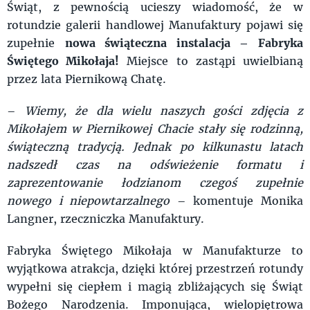
Świąt, z pewnością ucieszy wiadomość, że w
rotundzie galerii handlowej Manufaktury pojawi się
zupełnie
nowa świąteczna instalacja – Fabryka
Świętego Mikołaja!
Miejsce to zastąpi uwielbianą
przez lata Piernikową Chatę.
–
Wiemy, że dla wielu naszych gości zdjęcia z
Mikołajem w Piernikowej Chacie stały się rodzinną,
świąteczną tradycją. Jednak po kilkunastu latach
nadszedł czas na odświeżenie formatu i
zaprezentowanie łodzianom czegoś zupełnie
nowego i niepowtarzalnego
– komentuje Monika
Langner, rzeczniczka Manufaktury.
Fabryka Świętego Mikołaja w Manufakturze to
wyjątkowa atrakcja, dzięki której przestrzeń rotundy
wypełni się ciepłem i magią zbliżających się Świąt
Bożego Narodzenia. Imponująca, wielopiętrowa