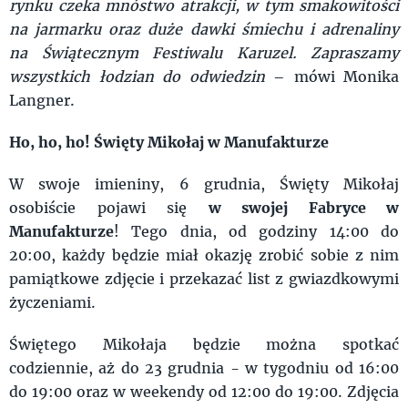
rynku czeka mnóstwo atrakcji, w tym smakowitości
na jarmarku oraz duże dawki śmiechu i adrenaliny
na Świątecznym Festiwalu Karuzel. Zapraszamy
wszystkich łodzian do odwiedzin
– mówi Monika
Langner.
Ho, ho, ho! Święty Mikołaj w Manufakturze
W swoje imieniny, 6 grudnia, Święty Mikołaj
osobiście pojawi się
w swojej Fabryce w
Manufakturze
! Tego dnia, od godziny 14:00 do
20:00, każdy będzie miał okazję zrobić sobie z nim
pamiątkowe zdjęcie i przekazać list z gwiazdkowymi
życzeniami.
Świętego Mikołaja będzie można spotkać
codziennie, aż do 23 grudnia - w tygodniu od 16:00
do 19:00 oraz w weekendy od 12:00 do 19:00. Zdjęcia