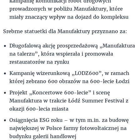
kampanię komunikacji robót drogowych
prowadzonych w pobliżu Manufaktury, które
miały znaczący wpływ na dojazd do kompleksu
Srebrne statuetki dla Manufaktury przyznano za:
Długofalową akcję prosprzedażową „Manufaktura
na talerzu”, która wspierała i promowała
restauratorów na rynku
Kampanię wizerunkową „LODZ600”, w ramach
której zebrano 600 obrazów na 600-lecie Łodzi
Projekt „Koncertowe 600-lecie” i scenę
Manufaktura w trakcie Łódź Summer Festival z
okazji 600-lecia miasta
Osiągnięcia ESG roku – w tym m.in. za budowę
największej w Polsce farmy fotowoltaicznej na
budynku galerii handlowej