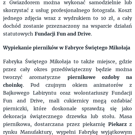
z Gwiazdorem można wykonać samodzielnie lub
skorzystać z usług profesjonalnego fotografa. Koszt
jednego zdjęcia wraz z wydrukiem to 10 zł, a cały
dochód zostanie przeznaczony na wsparcie działań
statutowych
Fundacji Fun and Drive
.
Wypiekanie pierników w Fabryce Świętego Mikołaja
Fabryka Świętego Mikołaja to także miejsce, gdzie
przez cały okres przedświąteczny będzie można
tworzyć aromatyczne
piernikowe ozdoby na
choinkę
. Pod czujnym okiem animatorów z
Bajkowego Labiryntu oraz wolontariuszy Fundacji
Fun and Drive, mali cukiernicy mogą ozdabiać
pierniczki, które doskonale sprawdzą się jako
dekoracja świątecznego drzewka lub stołu. Masa
piernikowa, dostarczana przez piekarnię
Piekarz
z
rynku Manufaktury, wypełni Fabrykę wyjątkowym