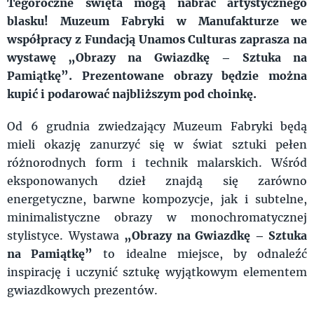
Tegoroczne święta mogą nabrać artystycznego
blasku! Muzeum Fabryki w Manufakturze we
współpracy z Fundacją Unamos Culturas zaprasza na
wystawę „Obrazy na Gwiazdkę – Sztuka na
Pamiątkę”. Prezentowane obrazy będzie można
kupić i podarować najbliższym pod choinkę.
Od 6 grudnia zwiedzający Muzeum Fabryki będą
mieli okazję zanurzyć się w świat sztuki pełen
różnorodnych form i technik malarskich. Wśród
eksponowanych dzieł znajdą się zarówno
energetyczne, barwne kompozycje, jak i subtelne,
minimalistyczne obrazy w monochromatycznej
stylistyce. Wystawa
„Obrazy na Gwiazdkę – Sztuka
na Pamiątkę”
to idealne miejsce, by odnaleźć
inspirację i uczynić sztukę wyjątkowym elementem
gwiazdkowych prezentów.