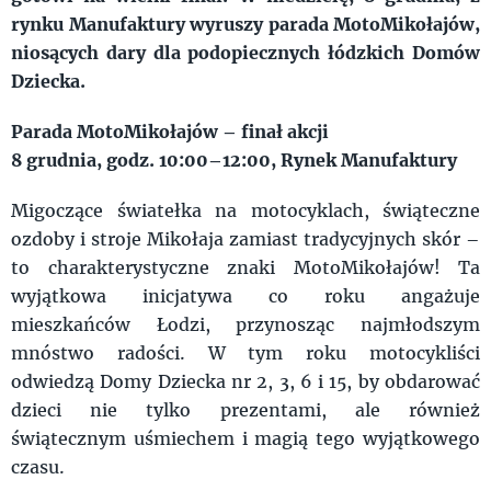
rynku Manufaktury wyruszy parada MotoMikołajów,
niosących dary dla podopiecznych łódzkich Domów
Dziecka.
Parada MotoMikołajów – finał akcji
8 grudnia, godz. 10:00–12:00, Rynek Manufaktury
Migoczące światełka na motocyklach, świąteczne
ozdoby i stroje Mikołaja zamiast tradycyjnych skór –
to charakterystyczne znaki MotoMikołajów! Ta
wyjątkowa inicjatywa co roku angażuje
mieszkańców Łodzi, przynosząc najmłodszym
mnóstwo radości. W tym roku motocykliści
odwiedzą Domy Dziecka nr 2, 3, 6 i 15, by obdarować
dzieci nie tylko prezentami, ale również
świątecznym uśmiechem i magią tego wyjątkowego
czasu.