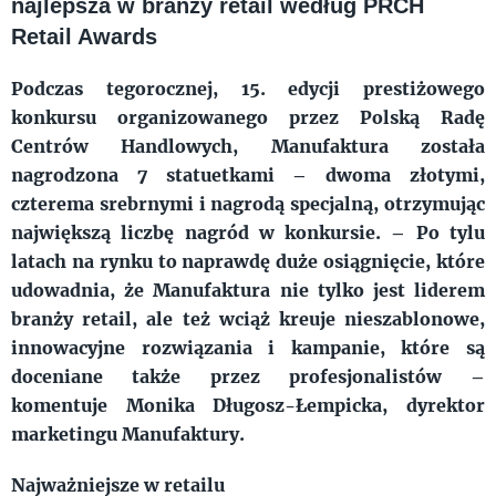
najlepsza w branży retail według PRCH
Retail Awards
Podczas tegorocznej, 15. edycji prestiżowego
konkursu organizowanego przez Polską Radę
Centrów Handlowych, Manufaktura została
nagrodzona 7 statuetkami – dwoma złotymi,
czterema srebrnymi i nagrodą specjalną, otrzymując
największą liczbę nagród w konkursie. – Po tylu
latach na rynku to naprawdę duże osiągnięcie, które
udowadnia, że Manufaktura nie tylko jest liderem
branży retail, ale też wciąż kreuje nieszablonowe,
innowacyjne rozwiązania i kampanie, które są
doceniane także przez profesjonalistów –
komentuje Monika Długosz-Łempicka, dyrektor
marketingu Manufaktury.
Najważniejsze w retailu