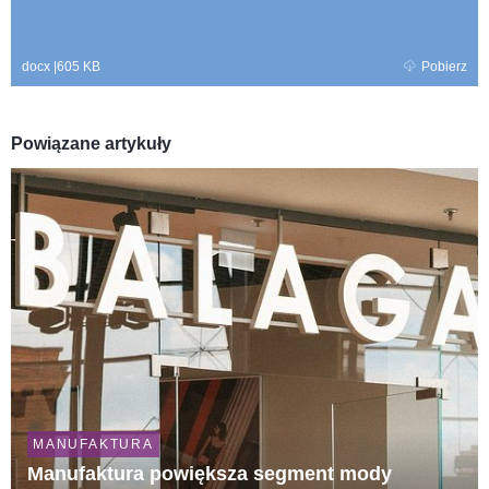
docx
|
605 KB
Pobierz
Powiązane artykuły
MANUFAKTURA
Manufaktura powiększa segment mody