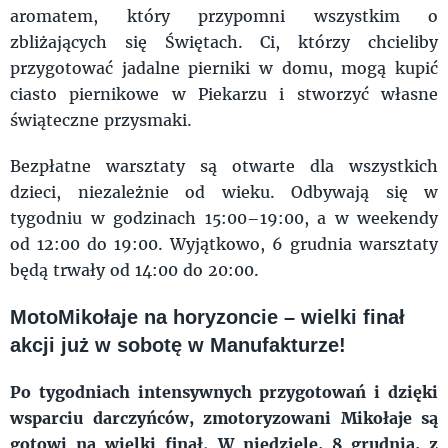
aromatem, który przypomni wszystkim o
zbliżających się Świętach. Ci, którzy chcieliby
przygotować jadalne pierniki w domu, mogą kupić
ciasto piernikowe w Piekarzu i stworzyć własne
świąteczne przysmaki.
Bezpłatne warsztaty są otwarte dla wszystkich
dzieci, niezależnie od wieku. Odbywają się w
tygodniu w godzinach 15:00–19:00, a w weekendy
od 12:00 do 19:00. Wyjątkowo, 6 grudnia warsztaty
będą trwały od 14:00 do 20:00.
MotoMikołaje na horyzoncie – wielki finał
akcji już w sobotę w Manufakturze!
Po tygodniach intensywnych przygotowań i dzięki
wsparciu darczyńców, zmotoryzowani Mikołaje są
gotowi na wielki finał. W niedzielę, 8 grudnia, z