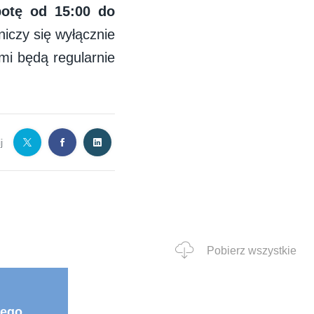
botę od 15:00 do
iczy się wyłącznie
ami będą regularnie
j
Pobierz wszystkie
iego