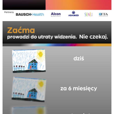
pokonaj zacme_PTO.jpg
1,19 MB