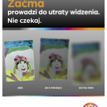
749 KB