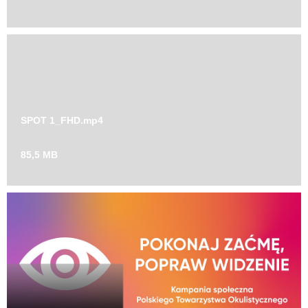
SPOT 1_FHD.mp4
85,5 MB