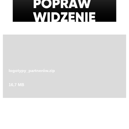
pokonaj zacme_logo_white.jpg
844 KB
logotypy_partnerów.zip
16,7 MB