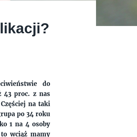
ikacji?
ciwieństwie do
 43 proc. z nas
Częściej na taki
grupa po 34 roku
lko 1 na 4 osoby
o to wciąż mamy