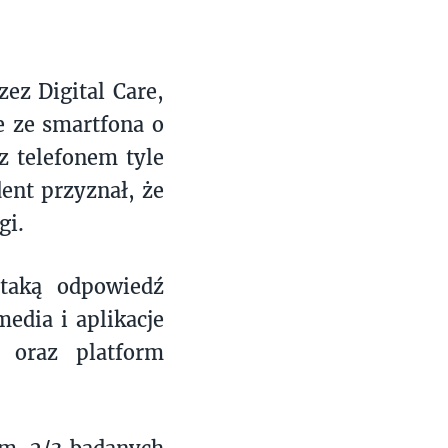
ez Digital Care,
e ze smartfona o
z telefonem tyle
ent przyznał, że
gi.
 taką odpowiedź
edia i aplikacje
 oraz platform