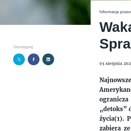
TYMIENIECKIEGO 17
APPLIA
HOLI BALI
THE MAGNUM IC
Informacja pras
Waka
Spr
Udostępnij
03 sierpnia 202
Najnowsz
Amerykanó
ogranicza 
„detoks” d
życia(1). 
zabiera z