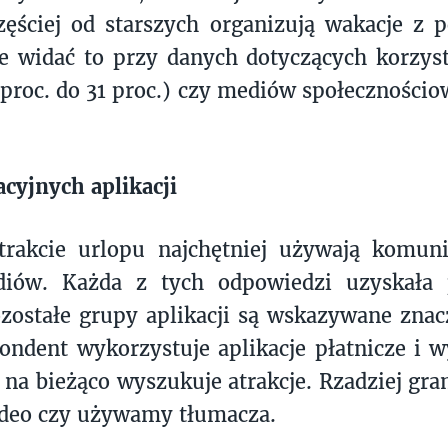
ęściej od starszych organizują wakacje z p
e widać to przy danych dotyczących korzyst
 proc. do 31 proc.) czy mediów społecznościo
cyjnych aplikacji
trakcie urlopu najchętniej używają komun
diów. Każda z tych odpowiedzi uzyskała
zostałe grupy aplikacji są wskazywane znacz
pondent wykorzystuje aplikacje płatnicze i 
 na bieżąco wyszukuje atrakcje. Rzadziej gr
video czy używamy tłumacza.