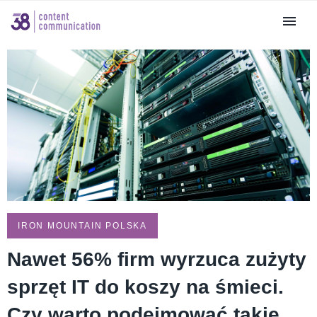
IRON MOUNTAIN POLSKA
Nawet 56% firm wyrzuca zużyty
sprzęt IT do koszy na śmieci.
Czy warto podejmować takie