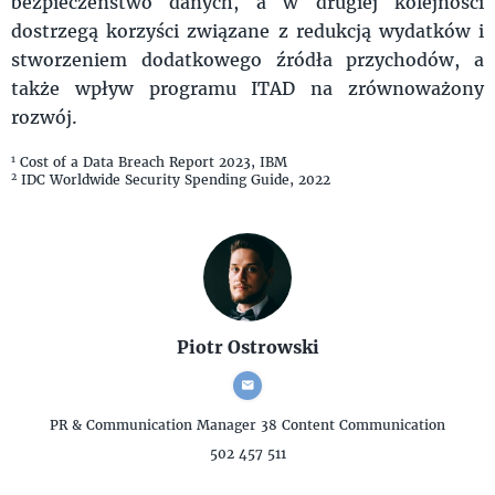
bezpieczeństwo danych, a w drugiej kolejności
dostrzegą korzyści związane z redukcją wydatków i
stworzeniem dodatkowego źródła przychodów, a
także wpływ programu ITAD na zrównoważony
rozwój.
1
Cost of a Data Breach Report 2023, IBM
2
IDC Worldwide Security Spending Guide, 2022
Piotr Ostrowski
PR & Communication Manager
38 Content Communication
502 457 511