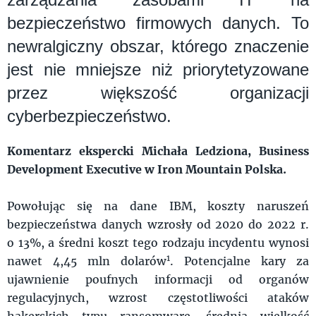
bezpieczeństwo firmowych danych. To
newralgiczny obszar, którego znaczenie
jest nie mniejsze niż priorytetyzowane
przez większość organizacji
cyberbezpieczeństwo.
Komentarz ekspercki Michała Ledziona, Business
Development Executive w Iron Mountain Polska.
Powołując się na dane IBM, koszty naruszeń
bezpieczeństwa danych wzrosły od 2020 do 2022 r.
o 13%, a średni koszt tego rodzaju incydentu wynosi
1
nawet 4,45 mln dolarów
. Potencjalne kary za
ujawnienie poufnych informacji od organów
regulacyjnych, wzrost częstotliwości ataków
hakerskich typu ransomware, średnia wielkość