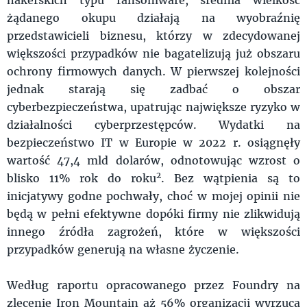
żądanego okupu działają na wyobraźnię
przedstawicieli biznesu, którzy w zdecydowanej
większości przypadków nie bagatelizują już obszaru
ochrony firmowych danych. W pierwszej kolejności
jednak starają się zadbać o obszar
cyberbezpieczeństwa, upatrując największe ryzyko w
działalności cyberprzestępców. Wydatki na
bezpieczeństwo IT w Europie w 2022 r. osiągnęły
wartość 47,4 mld dolarów, odnotowując wzrost o
2
blisko 11% rok do roku
. Bez wątpienia są to
inicjatywy godne pochwały, choć w mojej opinii nie
będą w pełni efektywne dopóki firmy nie zlikwidują
innego źródła zagrożeń, które w większości
przypadków generują na własne życzenie.
Według raportu opracowanego przez Foundry na
zlecenie Iron Mountain aż 56% organizacji wyrzuca