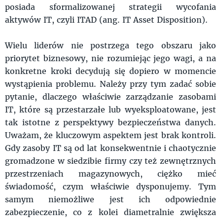
posiada sformalizowanej strategii wycofania
aktywów IT, czyli ITAD (ang. IT Asset Disposition).
Wielu liderów nie postrzega tego obszaru jako
priorytet biznesowy, nie rozumiejąc jego wagi, a na
konkretne kroki decydują się dopiero w momencie
wystąpienia problemu. Należy przy tym zadać sobie
pytanie, dlaczego właściwie zarządzanie zasobami
IT, które są przestarzałe lub wyeksploatowane, jest
tak istotne z perspektywy bezpieczeństwa danych.
Uważam, że kluczowym aspektem jest brak kontroli.
Gdy zasoby IT są od lat konsekwentnie i chaotycznie
gromadzone w siedzibie firmy czy też zewnętrznych
przestrzeniach magazynowych, ciężko mieć
świadomość, czym właściwie dysponujemy. Tym
samym niemożliwe jest ich odpowiednie
zabezpieczenie, co z kolei diametralnie zwiększa