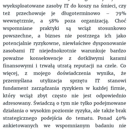
wyeksploatowane zasoby IT do koszy na śmieci, czy
też przechowuje je długoterminowo – 79%
wewnętrznie, a 58% poza organizacją. Choć
wspomniane praktyki są wciąż stosunkowo
powszechne, a biznes nie postrzega ich jako
potencjalnie ryzykowne, niewłaściwe dysponowanie
zasobami IT niejednokrotnie warunkuje bardzo
poważne konsekwencje z dotkliwymi karami
finansowymi i trwałą utratą reputacji na czele. Co
więcej, z mojego doświadczenia wynika, że
przemyślana utylizacja sprzętu IT stanowi
fundament zarządzania ryzykiem w każdej firmie,
który wciąż zbyt często nie jest odpowiednio
adresowany. Świadczą o tym nie tylko podejmowane
działania o wysokim poziomie ryzyka, ale także brak
strategicznego podejścia do tematu. Ponad 40%
ankietowanych we wspomnianym badaniu nie