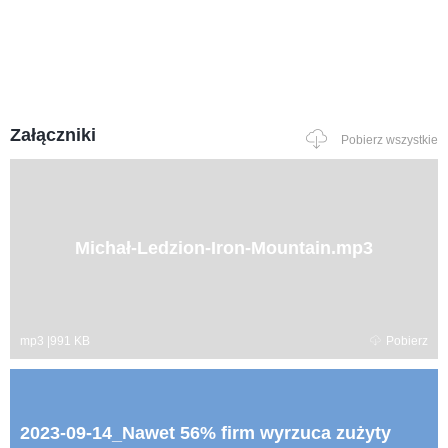
Załączniki
Pobierz wszystkie
Michał-Ledzion-Iron-Mountain.mp3
mp3
|
991 KB
Pobierz
2023-09-14_Nawet 56% firm wyrzuca zużyty