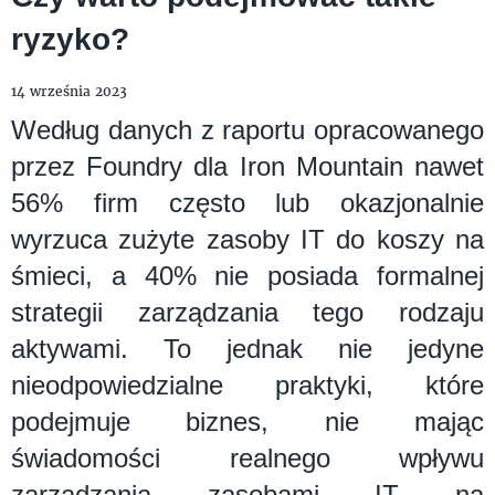
ryzyko?
14 września 2023
Według danych z raportu opracowanego
przez Foundry dla Iron Mountain nawet
56% firm często lub okazjonalnie
wyrzuca zużyte zasoby IT do koszy na
śmieci, a 40% nie posiada formalnej
strategii zarządzania tego rodzaju
aktywami. To jednak nie jedyne
nieodpowiedzialne praktyki, które
podejmuje biznes, nie mając
świadomości realnego wpływu
zarządzania zasobami IT na