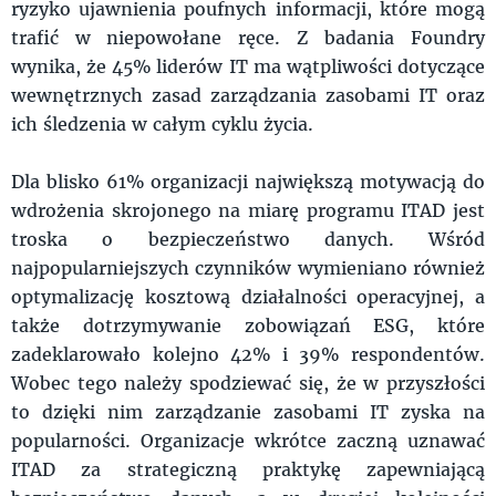
ryzyko ujawnienia poufnych informacji, które mogą
trafić w niepowołane ręce. Z badania Foundry
wynika, że 45% liderów IT ma wątpliwości dotyczące
wewnętrznych zasad zarządzania zasobami IT oraz
ich śledzenia w całym cyklu życia.
Dla blisko 61% organizacji największą motywacją do
wdrożenia skrojonego na miarę programu ITAD jest
troska o bezpieczeństwo danych. Wśród
najpopularniejszych czynników wymieniano również
optymalizację kosztową działalności operacyjnej, a
także dotrzymywanie zobowiązań ESG, które
zadeklarowało kolejno 42% i 39% respondentów.
Wobec tego należy spodziewać się, że w przyszłości
to dzięki nim zarządzanie zasobami IT zyska na
popularności. Organizacje wkrótce zaczną uznawać
ITAD za strategiczną praktykę zapewniającą