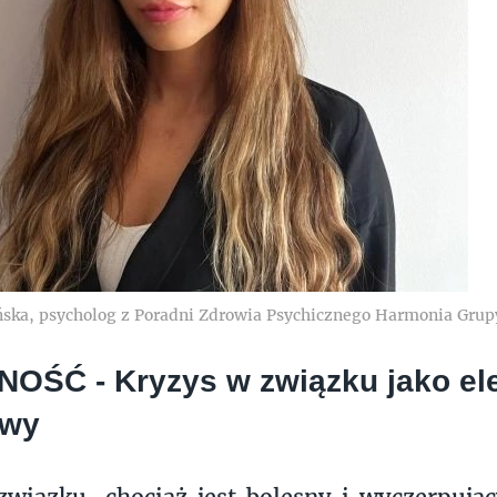
ńska, psycholog z Poradni Zdrowia Psychicznego Harmonia Gru
NOŚĆ - Kryzys w związku jako el
owy