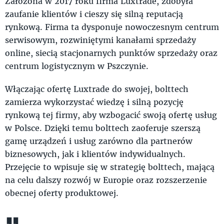
Założona w 2017 roku firma Luxtrade, zdobyła
zaufanie klientów i cieszy się silną reputacją
rynkową. Firma ta dysponuje nowoczesnym centrum
serwisowym, rozwiniętymi kanałami sprzedaży
online, siecią stacjonarnych punktów sprzedaży oraz
centrum logistycznym w Pszczynie.
Włączając ofertę Luxtrade do swojej, bolttech
zamierza wykorzystać wiedzę i silną pozycję
rynkową tej firmy, aby wzbogacić swoją ofertę usług
w Polsce. Dzięki temu bolttech zaoferuje szerszą
gamę urządzeń i usług zarówno dla partnerów
biznesowych, jak i klientów indywidualnych.
Przejęcie to wpisuje się w strategię bolttech, mającą
na celu dalszy rozwój w Europie oraz rozszerzenie
obecnej oferty produktowej.