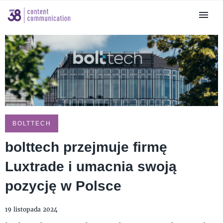
BOLTTECH
bolttech przejmuje firmę
Luxtrade i umacnia swoją
pozycję w Polsce
19 listopada 2024