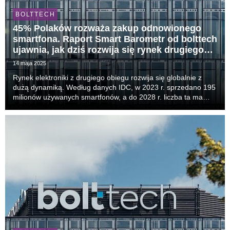
BOLTTECH
45% Polaków rozważa zakup odnowionego
smartfona. Raport Smart Barometr od bolttech
ujawnia, jak dziś rozwija się rynek drugiego
obiegu
14 maja 2025
Rynek elektroniki z drugiego obiegu rozwija się globalnie z
dużą dynamiką. Według danych IDC, w 2023 r. sprzedano 195
milionów używanych smartfonów, a do 2028 r. liczba ta ma
wzrosnąć do 257 milionów. W Polsce jest to segment, który
zyskuje na znaczeniu – smartfony używa...