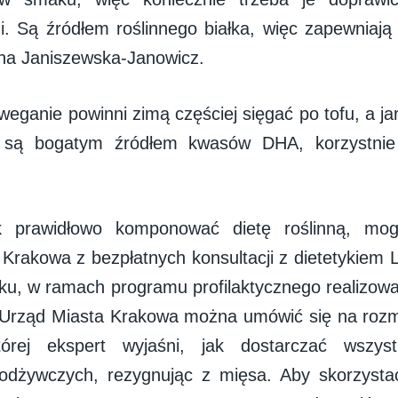
. Są źródłem roślinnego białka, więc zapewniają
na Janiszewska-Janowicz.
eganie powinni zimą częściej sięgać po tofu, a ja
e są bogatym źródłem kwasów DHA, korzystnie
 prawidłowo komponować dietę roślinną, mog
Krakowa z bezpłatnych konsultacji z dietetykie
ku, w ramach programu profilaktycznego realizo
Urząd Miasta Krakowa można umówić się na rozmo
órej ekspert wyjaśni, jak dostarczać wszyst
odżywczych, rezygnując z mięsa. Aby skorzystać