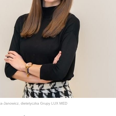
a-Janowicz, dietetyczka Grupy LUX MED