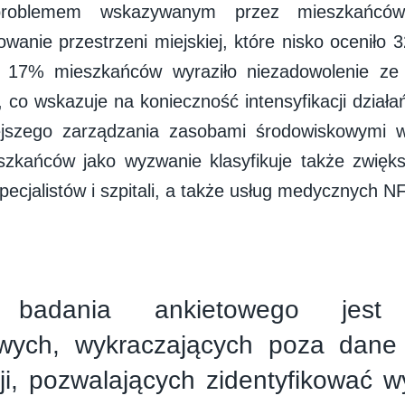
problemem wskazywanym przez mieszkańców 
wanie przestrzeni miejskiej, które nisko oceniło
 17% mieszkańców wyraziło niezadowolenie ze 
, co wskazuje na konieczność intensyfikacji działa
iejszego zarządzania zasobami środowiskowymi w
zkańców jako wyzwanie klasyfikuje także zwięks
pecjalistów i szpitali, a także usług medycznych N
badania ankietowego jest 
wych, wykraczających poza dane 
ji, pozwalających zidentyfikować 