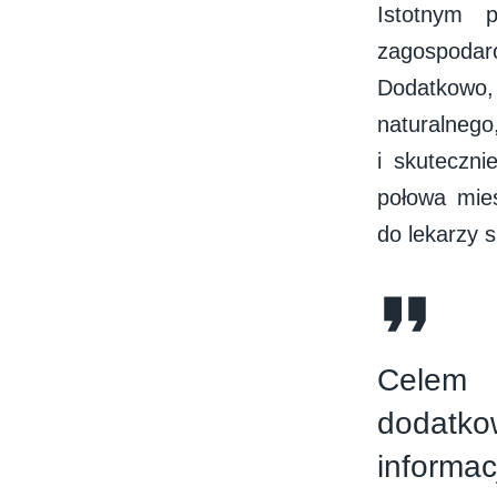
Istotnym 
zagospodaro
Dodatkowo,
naturalnego
i skuteczn
połowa mies
do lekarzy s
Celem 
dodatko
informac