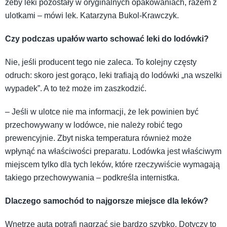
żeby leki pozostały w oryginalnych opakowaniach, razem z
ulotkami – mówi lek. Katarzyna Bukol-Krawczyk.
Czy podczas upałów warto schować leki do lodówki?
Nie, jeśli producent tego nie zaleca. To kolejny częsty
odruch: skoro jest gorąco, leki trafiają do lodówki „na wszelki
wypadek”. A to też może im zaszkodzić.
– Jeśli w ulotce nie ma informacji, że lek powinien być
przechowywany w lodówce, nie należy robić tego
prewencyjnie. Zbyt niska temperatura również może
wpłynąć na właściwości preparatu. Lodówka jest właściwym
miejscem tylko dla tych leków, które rzeczywiście wymagają
takiego przechowywania – podkreśla internistka.
Dlaczego samochód to najgorsze miejsce dla leków?
Wnętrze auta potrafi nagrzać się bardzo szybko. Dotyczy to