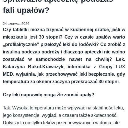
fali upałów?
24 czerwca 2026
Czy tabletki można trzymać w kuchennej szafce, jeśli w
mieszkaniu jest 30 stopni? Czy w czasie upałów warto
„profilaktycznie” przełożyć leki do lodówki? Co zrobić z
insuliną podczas podróży i dlaczego apteczki nie wolno
zostawiać w samochodzie nawet na chwilę? Lek.
Katarzyna Bukol-Krawczyk, internistka z Grupy LUX
MED, wyjaśnia, jak przechowywać leki bezpiecznie, gdy
temperatura za oknem zaczyna przekraczać 30 stopni.
Czy leki naprawdę mogą źle znosić upały?
Tak. Wysoka temperatura może wpływać na stabilność leku,
jego konsystencję, wygląd, a czasem także skuteczność.
Dotyczy to nie tylko leków przechowywanych w domu, ale