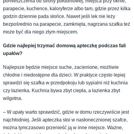
pomieszczenia od strony południowej, miejsca przy oknie,
parapecie, kuchence, kaloryferze albo tam, gdzie przez kilka
godzin dziennie pada słońce. Nawet jeśli lek nie leży
bezpośrednio na parapecie, zamknięta, nagrzana szafka też
może być dla niego złym miejscem.
Gdzie najlepiej trzymać domową apteczkę podczas fali
upałów?
Najlepsze będzie miejsce suche, zacienione, możliwie
chłodne i niedostępne dla dzieci. W praktyce często lepiej
sprawdzi się szafka w przedpokoju lub sypialni niż kuchnia
czy łazienka. Kuchnia bywa zbyt ciepła, a łazienka zbyt
wilgotna.
– W upały warto sprawdzić, gdzie w domu rzeczywiście jest
najchłodniej. Jeśli apteczka stoi w nasłonecznionej szafce,
można tymczasowo przenieść ją w inne miejsce. Ważne,