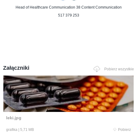
Head of Healthcare Communication
38 Content Communication
517 379 253
Załączniki
Pobierz wszystkie
leki.jpg
grafika
|
5,71 MB
Pobierz