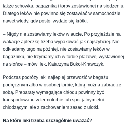
także schowka, bagażnika i torby zostawionej na siedzeniu.
Dlatego leków nie powinno się zostawiać w samochodzie
nawet wtedy, gdy postój wydaje się krótki.
– Nigdy nie zostawiamy leków w aucie. Po przyjeździe na
wakacje apteczkę trzeba wypakować jak najszybciej. Nie
odkładamy tego na później, nie zostawiamy leków w
bagażniku, nie trzymamy ich w torbie plażowej wystawionej
na słońce – mówi lek. Katarzyna Bukol-Krawczyk.
Podczas podróży leki najlepiej przewozić w bagażu
podręcznym albo w osobnej torbie, którą można zabrać ze
sobą. Preparaty wymagające chłodu powinny być
transportowane w termotorbie lub specjalnym etui
chłodzącym, ale z zachowaniem zasad z ulotki.
Na które leki trzeba szczególnie uważać?