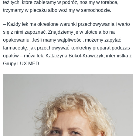
też tych, które zabieramy w podróż, nosimy w torebce,
trzymamy w plecaku albo wożimy w samochodzie.
– Każdy lek ma określone warunki przechowywania i warto
się z nimi zapoznać. Znajdziemy je w ulotce albo na
opakowaniu. Jeśli mamy wątpliwości, możemy zapytać
farmaceutę, jak przechowywać konkretny preparat podczas
upałów – mówi lek. Katarzyna Bukol-Krawczyk, internistka z
Grupy LUX MED.