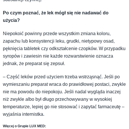
Po czym poznać, że lek mógł się nie nadawać do
użycia?
Niepokoić powinny przede wszystkim zmiana koloru,
zapachu lub konsystencji leku, grudki, nietypowy osad,
pęknięcia tabletek czy odkształcenie czopków. W przypadku
syropów i zawiesin nie każde rozwarstwienie oznacza
jednak, że preparat się zepsuł.
– Część leków przed użyciem trzeba wstrząsnąć. Jeśli po
wymieszaniu preparat wraca do prawidłowej postaci, zwykle
nie ma powodu do niepokoju. Jeśli nadal wygląda inaczej
niż zwykle albo był długo przechowywany w wysokiej
temperaturze, lepiej go nie stosować i zapytać farmaceutę –
wyjaśnia internistka.
Więcej o Grupie LUX MED: