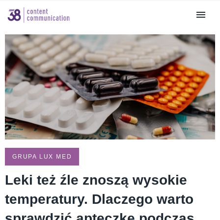
GRUPA LUX MED
Leki też źle znoszą wysokie
temperatury. Dlaczego warto
sprawdzić apteczkę podczas