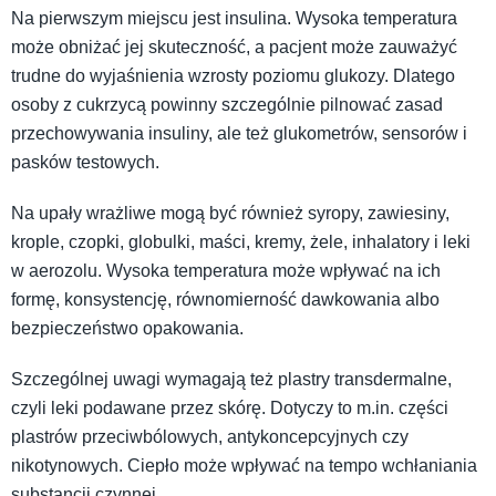
Na pierwszym miejscu jest insulina. Wysoka temperatura
może obniżać jej skuteczność, a pacjent może zauważyć
trudne do wyjaśnienia wzrosty poziomu glukozy. Dlatego
osoby z cukrzycą powinny szczególnie pilnować zasad
przechowywania insuliny, ale też glukometrów, sensorów i
pasków testowych.
Na upały wrażliwe mogą być również syropy, zawiesiny,
krople, czopki, globulki, maści, kremy, żele, inhalatory i leki
w aerozolu. Wysoka temperatura może wpływać na ich
formę, konsystencję, równomierność dawkowania albo
bezpieczeństwo opakowania.
Szczególnej uwagi wymagają też plastry transdermalne,
czyli leki podawane przez skórę. Dotyczy to m.in. części
plastrów przeciwbólowych, antykoncepcyjnych czy
nikotynowych. Ciepło może wpływać na tempo wchłaniania
substancji czynnej.