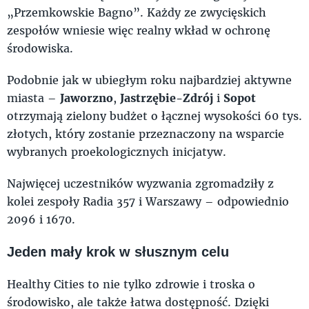
„Przemkowskie Bagno”. Każdy ze zwycięskich
zespołów wniesie więc realny wkład w ochronę
środowiska.
Podobnie jak w ubiegłym roku najbardziej aktywne
miasta –
Jaworzno
,
Jastrzębie-Zdrój
i
Sopot
otrzymają zielony budżet o łącznej wysokości 60 tys.
złotych, który zostanie przeznaczony na wsparcie
wybranych proekologicznych inicjatyw.
Najwięcej uczestników wyzwania zgromadziły z
kolei zespoły Radia 357 i Warszawy – odpowiednio
2096 i 1670.
Jeden mały krok w słusznym celu
Healthy Cities to nie tylko zdrowie i troska o
środowisko, ale także łatwa dostępność. Dzięki