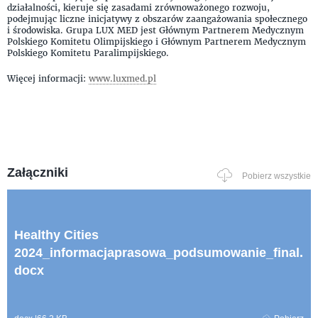
działalności, kieruje się zasadami zrównoważonego rozwoju,
podejmując liczne inicjatywy z obszarów zaangażowania społecznego
i środowiska. Grupa LUX MED jest Głównym Partnerem Medycznym
Polskiego Komitetu Olimpijskiego i Głównym Partnerem Medycznym
Polskiego Komitetu Paralimpijskiego.
Więcej informacji:
www.luxmed.pl
Załączniki
Pobierz wszystkie
Healthy Cities
2024_informacjaprasowa_podsumowanie_final.
docx