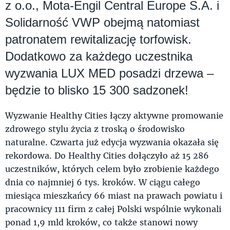
z o.o., Mota-Engil Central Europe S.A. i
Solidarność VWP obejmą natomiast
patronatem rewitalizację torfowisk.
Dodatkowo za każdego uczestnika
wyzwania LUX MED posadzi drzewa –
będzie to blisko 15 300 sadzonek!
Wyzwanie Healthy Cities łączy aktywne promowanie
zdrowego stylu życia z troską o środowisko
naturalne. Czwarta już edycja wyzwania okazała się
rekordowa. Do Healthy Cities dołączyło aż 15 286
uczestników, których celem było zrobienie każdego
dnia co najmniej 6 tys. kroków. W ciągu całego
miesiąca mieszkańcy 66 miast na prawach powiatu i
pracownicy 111 firm z całej Polski wspólnie wykonali
ponad 1,9 mld kroków, co także stanowi nowy