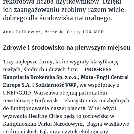
rekordowa liczba użytkowników. Dzięki
ich zaangażowaniu zrobimy razem wiele
dobrego dla środowiska naturalnego.
Anna Rulkiewicz, Prezeska Grupy LUX MED
Zdrowie i środowisko na pierwszym miejscu
Trzy najlepsze firmy, które wygrały klasyfikację
małych, średnich i dużych firm –
PROGRESS
Kancelaria Brokerska Sp. z o.o.
,
Mota-Engil Central
Europe S.A.
i
Solidarność VWP
, we współpracy z
UNEP/GRID-Warszawa obejmą patronatem
rewitalizację torfowisk – ekosystemów niezbędnych
do funkcjonowania naszej planety. W tej edycji
wyzwania Healthy Cities będą to torfowiska w
Kampinoskim Parku Narodowym, Bagna Wasilkowo
i Górniańskich Łąk oraz użytek ekologiczny