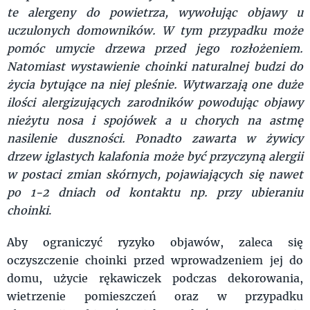
te alergeny do powietrza, wywołując objawy u
uczulonych domowników. W tym przypadku może
pomóc umycie drzewa przed jego rozłożeniem.
Natomiast wystawienie choinki naturalnej budzi do
życia bytujące na niej pleśnie. Wytwarzają one duże
ilości alergizujących zarodników powodując objawy
nieżytu nosa i spojówek a u chorych na astmę
nasilenie duszności. Ponadto zawarta w żywicy
drzew iglastych kalafonia może być przyczyną alergii
w postaci zmian skórnych, pojawiających się nawet
po 1-2 dniach od kontaktu np. przy ubieraniu
choinki
.
Aby ograniczyć ryzyko objawów, zaleca się
oczyszczenie choinki przed wprowadzeniem jej do
domu, użycie rękawiczek podczas dekorowania,
wietrzenie pomieszczeń oraz w przypadku