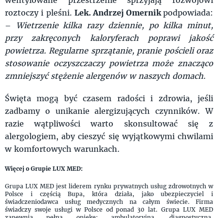
roztoczy i pleśni.
Lek. Andrzej Omernik
podpowiada:
–
Wietrzenie kilka razy dziennie, po kilka minut,
przy zakręconych kaloryferach poprawi jakość
powietrza. Regularne sprzątanie, pranie pościeli oraz
stosowanie oczyszczaczy powietrza może znacząco
zmniejszyć stężenie alergenów w naszych domach
.
Święta mogą być czasem radości i zdrowia, jeśli
zadbamy o unikanie alergizujących czynników. W
razie wątpliwości warto skonsultować się z
alergologiem, aby cieszyć się wyjątkowymi chwilami
w komfortowych warunkach.
Więcej o Grupie LUX MED:
Grupa LUX MED jest liderem rynku prywatnych usług zdrowotnych w
Polsce i częścią Bupa, która działa, jako ubezpieczyciel i
świadczeniodawca usług medycznych na całym świecie. Firma
świadczy swoje usługi w Polsce od ponad 30 lat. Grupa LUX MED
zapewnia pełną opiekę: ambulatoryjną, diagnostyczną,