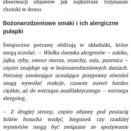
obserwacji objawów jak najkrótsze trzymanie
choinki w domu.
Bożonarodzeniowe smaki i ich alergiczne
pułapki
Świąteczne potrawy obfitują w składniki, które
mogą uczulać. –
Wielka ósemka alergenów – mleko,
jajka, ryby, owoce morza, orzechy, soja, pszenica –
często znajduje się w bożonarodzeniowych daniach.
Potrawy zawierające uczulające przyprawy również
mogą wywołać reakcje, czasem nawet bardzo
ciężkie, aż do wstrząsu anafilaktycznego
– ostrzega
alergolog.
–
Z drugiej strony, często objawy pod postacią
bólów brzucha wzdęć, biegunek czy rzadziej
wymiotów mogą być związane ze spożywanie