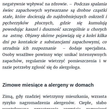
negatywnie wpływać na zdrowie. –
Podczas spalania
świec zapachowych wytwarzane są drobne cząstki
stałe, które docierają do najdrobniejszych oskrzeli i
pęcherzyków płucnych, gdzie się kumulują
powodując kaszel i duszność szczególnie u chorych
na astmę. Objawy skórne pojawiają się z kolei kilka
dni po kontakcie z substancjami zapachowymi, co
utrudnia ich rozpoznanie
– dodaje specjalista.
Osoby wrażliwe powinny więc unikać intensywnych
zapachów, regularnie wietrzyć pomieszczenia i w
razie potrzeby zgłosić się do alergologa.
Zimowe miesiące a alergeny w domach
Zimą, gdy rzadziej wietrzymy mieszkania, wzrasta
ryzyko nagromadzenia alergenów. Ciepłe, słabo
wentylowane przestrzenie sprzyjają rozwojowi