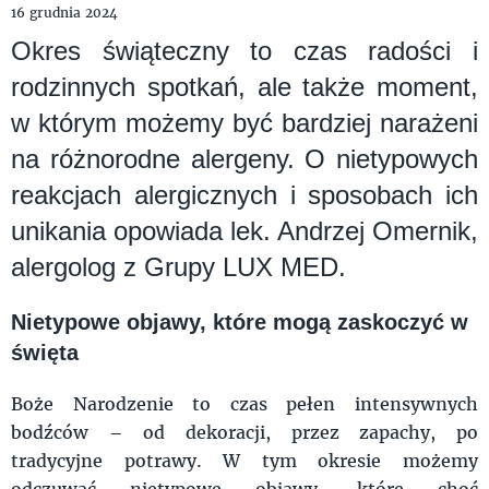
16 grudnia 2024
Okres świąteczny to czas radości i
rodzinnych spotkań, ale także moment,
w którym możemy być bardziej narażeni
na różnorodne alergeny. O nietypowych
reakcjach alergicznych i sposobach ich
unikania opowiada lek. Andrzej Omernik,
alergolog z Grupy LUX MED.
Nietypowe objawy, które mogą zaskoczyć w
święta
Boże Narodzenie to czas pełen intensywnych
bodźców – od dekoracji, przez zapachy, po
tradycyjne potrawy. W tym okresie możemy
odczuwać nietypowe objawy, które choć