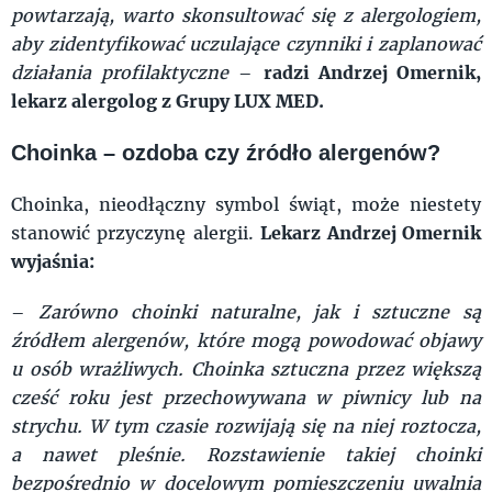
powtarzają, warto skonsultować się z alergologiem,
aby zidentyfikować uczulające czynniki i zaplanować
działania profilaktyczne
–
radzi Andrzej Omernik,
lekarz alergolog z Grupy LUX MED.
Choinka – ozdoba czy źródło alergenów?
Choinka, nieodłączny symbol świąt, może niestety
stanowić przyczynę alergii.
Lekarz Andrzej Omernik
wyjaśnia:
–
Zarówno choinki naturalne, jak i sztuczne są
źródłem alergenów, które mogą powodować objawy
u osób wrażliwych. Choinka sztuczna przez większą
cześć roku jest przechowywana w piwnicy lub na
strychu. W tym czasie rozwijają się na niej roztocza,
a nawet pleśnie. Rozstawienie takiej choinki
bezpośrednio w docelowym pomieszczeniu uwalnia