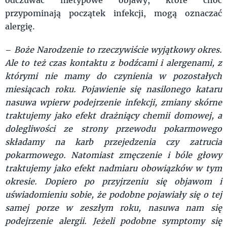
przypominają początek infekcji, mogą oznaczać
alergię.
–
Boże Narodzenie to rzeczywiście wyjątkowy okres.
Ale to też czas kontaktu z bodźcami i alergenami, z
którymi nie mamy do czynienia w pozostałych
miesiącach roku. Pojawienie się nasilonego kataru
nasuwa wpierw podejrzenie infekcji, zmiany skórne
traktujemy jako efekt drażniący chemii domowej, a
dolegliwości ze strony przewodu pokarmowego
składamy na karb przejedzenia czy zatrucia
pokarmowego. Natomiast zmęczenie i bóle głowy
traktujemy jako efekt nadmiaru obowiązków w tym
okresie. Dopiero po przyjrzeniu się objawom i
uświadomieniu sobie, że podobne pojawiały się o tej
samej porze w zeszłym roku, nasuwa nam się
podejrzenie alergii. Jeżeli podobne symptomy się