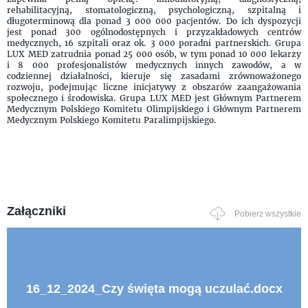
rehabilitacyjną, stomatologiczną, psychologiczną, szpitalną i
długoterminową dla ponad 3 000 000 pacjentów. Do ich dyspozycji
jest ponad 300 ogólnodostępnych i przyzakładowych centrów
medycznych, 16 szpitali oraz ok. 3 000 poradni partnerskich. Grupa
LUX MED zatrudnia ponad 25 000 osób, w tym ponad 10 000 lekarzy
i 8 000 profesjonalistów medycznych innych zawodów, a w
codziennej działalności, kieruje się zasadami zrównoważonego
rozwoju, podejmując liczne inicjatywy z obszarów zaangażowania
społecznego i środowiska. Grupa LUX MED jest Głównym Partnerem
Medycznym Polskiego Komitetu Olimpijskiego i Głównym Partnerem
Medycznym Polskiego Komitetu Paralimpijskiego.
Załączniki
Pobierz wszystkie
16_12_2024_Czy święta mogą uczulać.docx