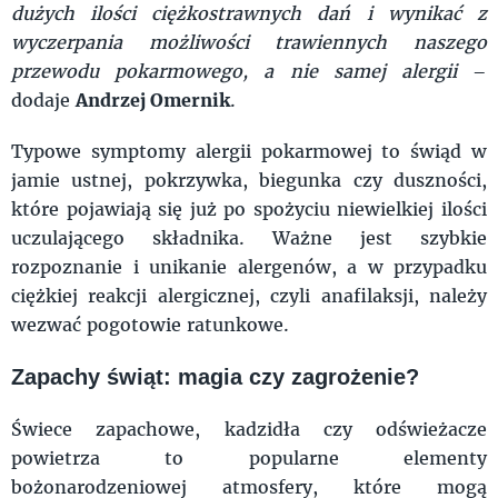
dużych ilości ciężkostrawnych dań i wynikać z
wyczerpania możliwości trawiennych naszego
przewodu pokarmowego, a nie samej alergii
–
dodaje
Andrzej Omernik
.
Typowe symptomy alergii pokarmowej to świąd w
jamie ustnej, pokrzywka, biegunka czy duszności,
które pojawiają się już po spożyciu niewielkiej ilości
uczulającego składnika. Ważne jest szybkie
rozpoznanie i unikanie alergenów, a w przypadku
ciężkiej reakcji alergicznej, czyli anafilaksji, należy
wezwać pogotowie ratunkowe.
Zapachy świąt: magia czy zagrożenie?
Świece zapachowe, kadzidła czy odświeżacze
powietrza to popularne elementy
bożonarodzeniowej atmosfery, które mogą