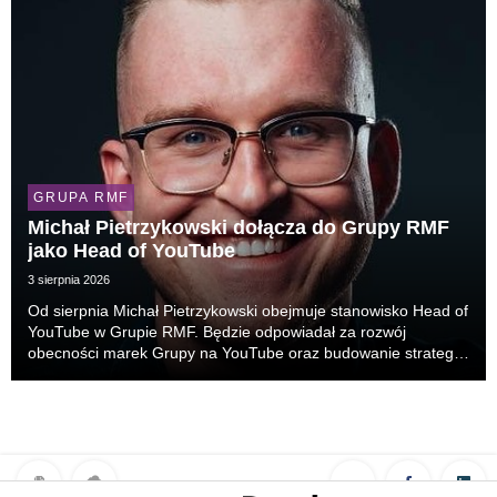
GRUPA RMF
Michał Pietrzykowski dołącza do Grupy RMF
jako Head of YouTube
3 sierpnia 2026
Od sierpnia Michał Pietrzykowski obejmuje stanowisko Head of
YouTube w Grupie RMF. Będzie odpowiadał za rozwój
obecności marek Grupy na YouTube oraz budowanie strategii
rozwoju obszaru wideo, której celem jest skuteczniejsze
docieranie do odbiorców korzystających z platf...