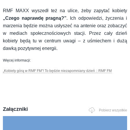
RMF MAXX wyszedł też na ulice, żeby zapytać kobiety
„Czego naprawdę pragną?”
. Ich odpowiedzi, życzenia i
marzenia będzie można usłyszeć na antenie oraz zobaczyć
w mediach społecznościowych stacji. Przez cały dzień
kobiety będą tu w centrum uwagi – z uśmiechem i dużą
dawką pozytywnej energii.
Więcej informacji:
„Kobiety górą w RMF FM”! To będzie niezapomniany dzień :: RMF FM
Załączniki
Pobierz wszystkie