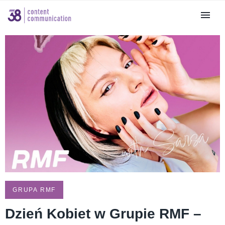
GRUPA RMF
Dzień Kobiet w Grupie RMF –