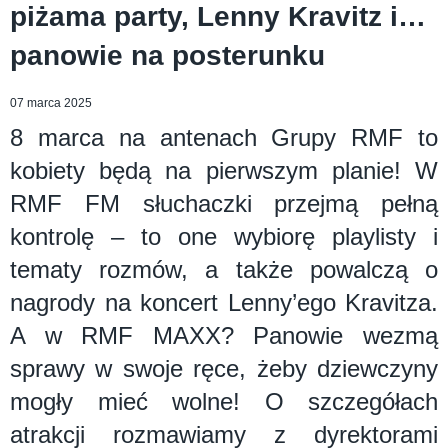
piżama party, Lenny Kravitz i…
panowie na posterunku
07 marca 2025
8 marca na antenach Grupy RMF to
kobiety będą na pierwszym planie! W
RMF FM słuchaczki przejmą pełną
kontrolę – to one wybiorę playlisty i
tematy rozmów, a także powalczą o
nagrody na koncert Lenny’ego Kravitza.
A w RMF MAXX? Panowie wezmą
sprawy w swoje ręce, żeby dziewczyny
mogły mieć wolne! O szczegółach
atrakcji rozmawiamy z dyrektorami