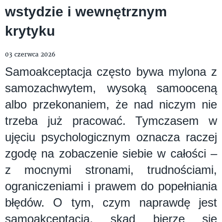
wstydzie i wewnętrznym
krytyku
03 czerwca 2026
Samoakceptacja często bywa mylona z
samozachwytem, wysoką samooceną
albo przekonaniem, że nad niczym nie
trzeba już pracować. Tymczasem w
ujęciu psychologicznym oznacza raczej
zgodę na zobaczenie siebie w całości –
z mocnymi stronami, trudnościami,
ograniczeniami i prawem do popełniania
błędów. O tym, czym naprawdę jest
samoakceptacja, skąd bierze się