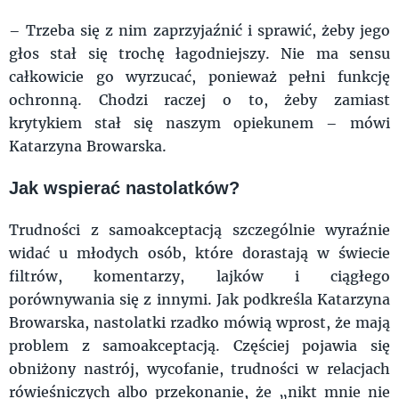
– Trzeba się z nim zaprzyjaźnić i sprawić, żeby jego
głos stał się trochę łagodniejszy. Nie ma sensu
całkowicie go wyrzucać, ponieważ pełni funkcję
ochronną. Chodzi raczej o to, żeby zamiast
krytykiem stał się naszym opiekunem – mówi
Katarzyna Browarska.
Jak wspierać nastolatków?
Trudności z samoakceptacją szczególnie wyraźnie
widać u młodych osób, które dorastają w świecie
filtrów, komentarzy, lajków i ciągłego
porównywania się z innymi. Jak podkreśla Katarzyna
Browarska, nastolatki rzadko mówią wprost, że mają
problem z samoakceptacją. Częściej pojawia się
obniżony nastrój, wycofanie, trudności w relacjach
rówieśniczych albo przekonanie, że „nikt mnie nie