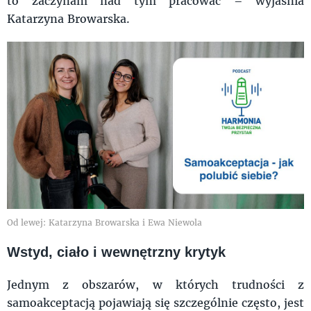
to zaczynam nad tym pracować – wyjaśnia
Katarzyna Browarska.
Od lewej: Katarzyna Browarska i Ewa Niewola
Wstyd, ciało i wewnętrzny krytyk
Jednym z obszarów, w których trudności z
samoakceptacją pojawiają się szczególnie często, jest