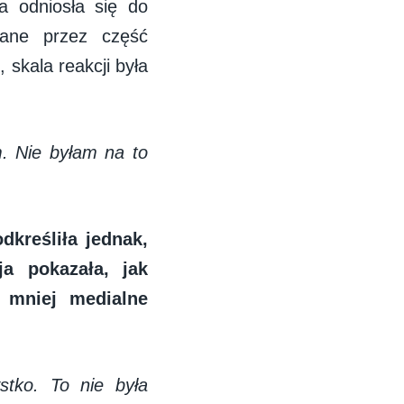
a odniosła się do
owane przez część
 skala reakcji była
. Nie byłam na to
kreśliła jednak,
ja pokazała, jak
y mniej medialne
tko. To nie była