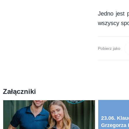
Jedno jest
wszyscy spor
Pobierz jako
Załączniki
23.06. Klau
Grzegorza 